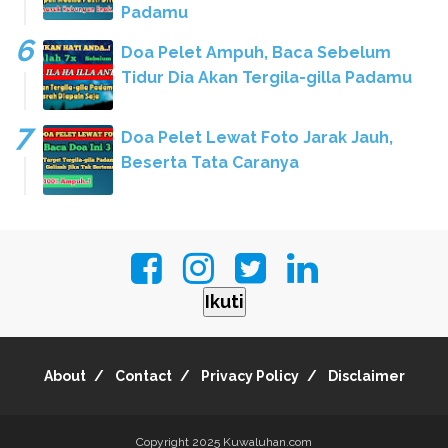
Padamu
Doa Pelet Ampuh, Baca Sebelum
Tidur Dia Akan Tergila-gilla Padamu
Doa Pelet Lewat Foto Jarak Jauh,
Beserta Tata Caranya
Ikuti
About
Contact
Privacy Policy
Disclaimer
Copyright 2025
Kuwaluhan.com