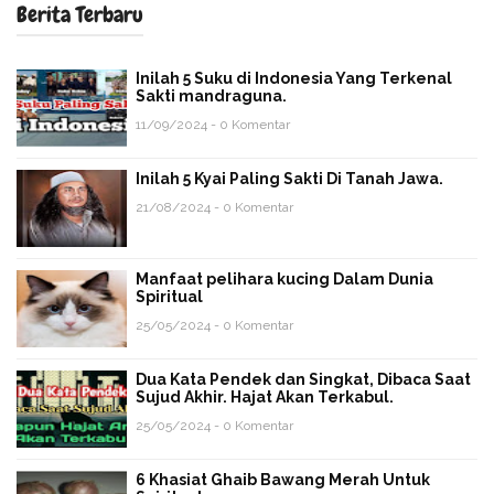
Berita Terbaru
Inilah 5 Suku di Indonesia Yang Terkenal
Sakti mandraguna.
11/09/2024 - 0 Komentar
Inilah 5 Kyai Paling Sakti Di Tanah Jawa.
21/08/2024 - 0 Komentar
Manfaat pelihara kucing Dalam Dunia
Spiritual
25/05/2024 - 0 Komentar
Dua Kata Pendek dan Singkat, Dibaca Saat
Sujud Akhir. Hajat Akan Terkabul.
25/05/2024 - 0 Komentar
6 Khasiat Ghaib Bawang Merah Untuk