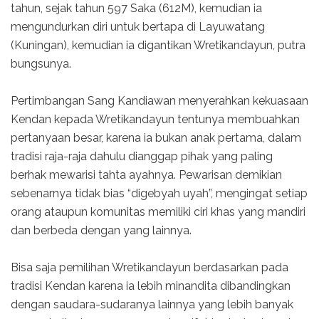
tahun, sejak tahun 597 Saka (612M), kemudian ia
mengundurkan diri untuk bertapa di Layuwatang
(Kuningan), kemudian ia digantikan Wretikandayun, putra
bungsunya.
Pertimbangan Sang Kandiawan menyerahkan kekuasaan
Kendan kepada Wretikandayun tentunya membuahkan
pertanyaan besar, karena ia bukan anak pertama, dalam
tradisi raja-raja dahulu dianggap pihak yang paling
berhak mewarisi tahta ayahnya. Pewarisan demikian
sebenarnya tidak bias “digebyah uyah”, mengingat setiap
orang ataupun komunitas memiliki ciri khas yang mandiri
dan berbeda dengan yang lainnya.
Bisa saja pemilihan Wretikandayun berdasarkan pada
tradisi Kendan karena ia lebih minandita dibandingkan
dengan saudara-sudaranya lainnya yang lebih banyak