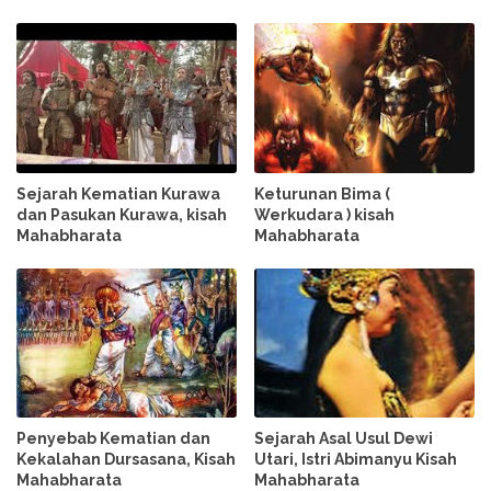
Sejarah Kematian Kurawa
Keturunan Bima (
dan Pasukan Kurawa, kisah
Werkudara ) kisah
Mahabharata
Mahabharata
Penyebab Kematian dan
Sejarah Asal Usul Dewi
Kekalahan Dursasana, Kisah
Utari, Istri Abimanyu Kisah
Mahabharata
Mahabharata