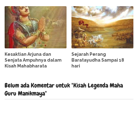
Kesaktian Arjuna dan
Sejarah Perang
Senjata Ampuhnya dalam
Baratayudha Sampai 18
Kisah Mahabharata
hari
Belum ada Komentar untuk "Kisah Legenda Maha
Guru Manikmaya"