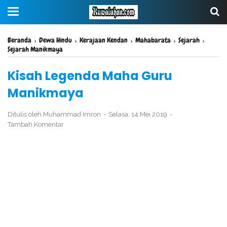
Beranda
›
Dewa Hindu
›
Kerajaan Kendan
›
Mahabarata
›
Sejarah
›
Sejarah Manikmaya
Kisah Legenda Maha Guru
Manikmaya
Ditulis oleh
Muhammad Imron
Selasa, 14 Mei 2019
Tambah Komentar