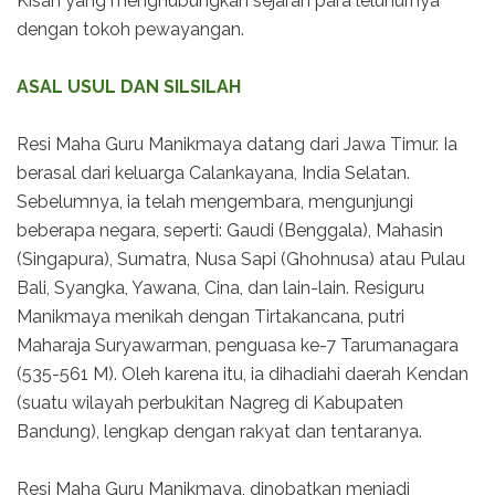
Kisah yang menghubungkan sejarah para leluhurnya
dengan tokoh pewayangan.
ASAL USUL DAN SILSILAH
Resi Maha Guru Manikmaya datang dari Jawa Timur. Ia
berasal dari keluarga Calankayana, India Selatan.
Sebelumnya, ia telah mengembara, mengunjungi
beberapa negara, seperti: Gaudi (Benggala), Mahasin
(Singapura), Sumatra, Nusa Sapi (Ghohnusa) atau Pulau
Bali, Syangka, Yawana, Cina, dan lain-lain. Resiguru
Manikmaya menikah dengan Tirtakancana, putri
Maharaja Suryawarman, penguasa ke-7 Tarumanagara
(535-561 M). Oleh karena itu, ia dihadiahi daerah Kendan
(suatu wilayah perbukitan Nagreg di Kabupaten
Bandung), lengkap dengan rakyat dan tentaranya.
Resi Maha Guru Manikmaya, dinobatkan menjadi