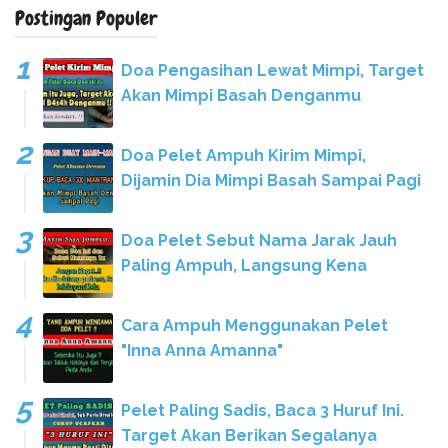
Postingan Populer
Doa Pengasihan Lewat Mimpi, Target
Akan Mimpi Basah Denganmu
Doa Pelet Ampuh Kirim Mimpi,
Dijamin Dia Mimpi Basah Sampai Pagi
Doa Pelet Sebut Nama Jarak Jauh
Paling Ampuh, Langsung Kena
Cara Ampuh Menggunakan Pelet
"Inna Anna Amanna"
Pelet Paling Sadis, Baca 3 Huruf Ini.
Target Akan Berikan Segalanya