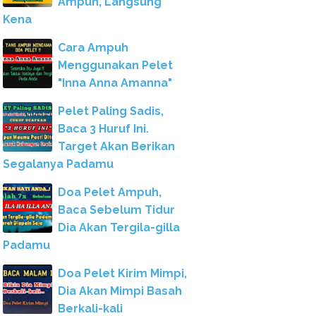
Ampuh, Langsung
Kena
Cara Ampuh
Menggunakan Pelet
"Inna Anna Amanna"
Pelet Paling Sadis,
Baca 3 Huruf Ini.
Target Akan Berikan
Segalanya Padamu
Doa Pelet Ampuh,
Baca Sebelum Tidur
Dia Akan Tergila-gilla
Padamu
Doa Pelet Kirim Mimpi,
Dia Akan Mimpi Basah
Berkali-kali