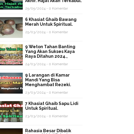
Akhir. Hajat Akan Terkabul.
25/05/2024 - 0 Komentar
6 Khasiat Ghaib Bawang
Merah Untuk Spiritual.
25/03/2024 - 0 Komentar
9 Weton Tahan Banting
Yang Akan Sukses Kaya
Raya Ditahun 2024.,
24/03/2024 - 0 Komentar
9 Larangan di Kamar
Mandi Yang Bisa
Menghambat Rezeki.
23/03/2024 - 0 Komentar
7 Khasiat Ghaib Sapu Lidi
Untuk Spiritual.
23/03/2024 - 0 Komentar
Rahasia Besar Dibalik