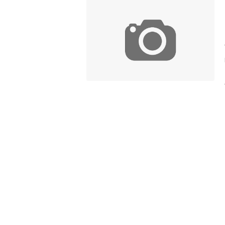
SAHABAT NABI