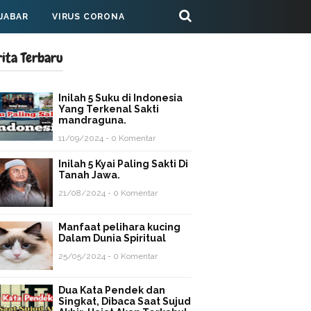
 JABAR
VIRUS CORONA
rita Terbaru
Inilah 5 Suku di Indonesia
Yang Terkenal Sakti
mandraguna.
11/09/2024 - 0 Komentar
Inilah 5 Kyai Paling Sakti Di
Tanah Jawa.
21/08/2024 - 0 Komentar
Manfaat pelihara kucing
Dalam Dunia Spiritual
25/05/2024 - 0 Komentar
Dua Kata Pendek dan
Singkat, Dibaca Saat Sujud