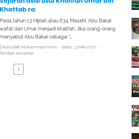
Sejarah asal usul Kholifah Umar bin
Khattab ra
Pada tahun 13 Hijriah atau 634 Masehi, Abu Bakar
wafat dan Umar menjadi khalifah. Jika orang-orang
menyebut Abu Bakar sebagai “…
Ditulis oleh
Muhammad Imron
Sabtu, 13 Mei 2017
Tambah Komentar
1