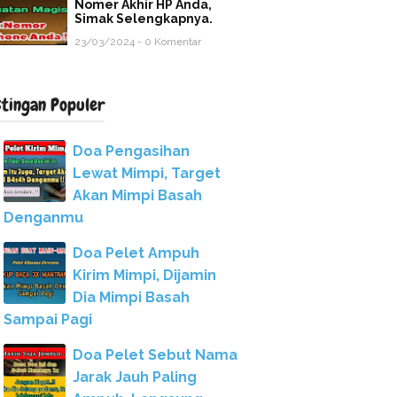
Nomer Akhir HP Anda,
Simak Selengkapnya.
23/03/2024 - 0 Komentar
stingan Populer
Doa Pengasihan
Lewat Mimpi, Target
Akan Mimpi Basah
Denganmu
Doa Pelet Ampuh
Kirim Mimpi, Dijamin
Dia Mimpi Basah
Sampai Pagi
Doa Pelet Sebut Nama
Jarak Jauh Paling