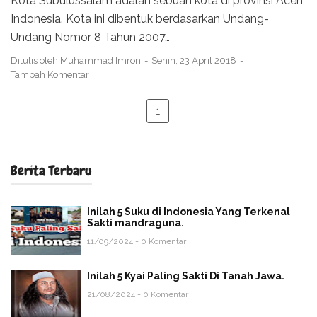
Kota Subulussalam adalah sebuah kota di provinsi Aceh,
Indonesia. Kota ini dibentuk berdasarkan Undang-
Undang Nomor 8 Tahun 2007…
Ditulis oleh
Muhammad Imron
Senin, 23 April 2018
Tambah Komentar
1
Berita Terbaru
Inilah 5 Suku di Indonesia Yang Terkenal
Sakti mandraguna.
11/09/2024 - 0 Komentar
Inilah 5 Kyai Paling Sakti Di Tanah Jawa.
21/08/2024 - 0 Komentar