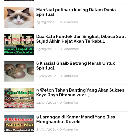
Manfaat pelihara kucing Dalam Dunia
Spiritual
25/05/2024 - 0 Komentar
Dua Kata Pendek dan Singkat, Dibaca Saat
Sujud Akhir. Hajat Akan Terkabul.
25/05/2024 - 0 Komentar
6 Khasiat Ghaib Bawang Merah Untuk
Spiritual.
25/03/2024 - 0 Komentar
9 Weton Tahan Banting Yang Akan Sukses
Kaya Raya Ditahun 2024.,
24/03/2024 - 0 Komentar
9 Larangan di Kamar Mandi Yang Bisa
Menghambat Rezeki.
23/03/2024 - 0 Komentar