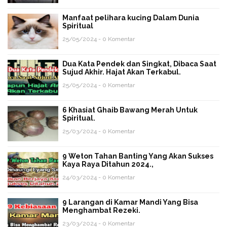
Manfaat pelihara kucing Dalam Dunia
Spiritual
25/05/2024 - 0 Komentar
Dua Kata Pendek dan Singkat, Dibaca Saat
Sujud Akhir. Hajat Akan Terkabul.
25/05/2024 - 0 Komentar
6 Khasiat Ghaib Bawang Merah Untuk
Spiritual.
25/03/2024 - 0 Komentar
9 Weton Tahan Banting Yang Akan Sukses
Kaya Raya Ditahun 2024.,
24/03/2024 - 0 Komentar
9 Larangan di Kamar Mandi Yang Bisa
Menghambat Rezeki.
23/03/2024 - 0 Komentar