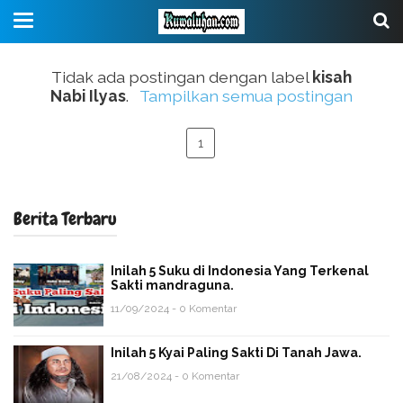
Tidak ada postingan dengan label
kisah
Nabi Ilyas
.
Tampilkan semua postingan
1
Berita Terbaru
Inilah 5 Suku di Indonesia Yang Terkenal
Sakti mandraguna.
11/09/2024 - 0 Komentar
Inilah 5 Kyai Paling Sakti Di Tanah Jawa.
21/08/2024 - 0 Komentar