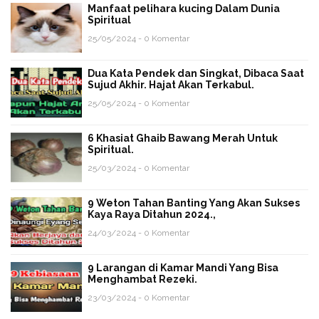
Manfaat pelihara kucing Dalam Dunia
Spiritual
25/05/2024 - 0 Komentar
Dua Kata Pendek dan Singkat, Dibaca Saat
Sujud Akhir. Hajat Akan Terkabul.
25/05/2024 - 0 Komentar
6 Khasiat Ghaib Bawang Merah Untuk
Spiritual.
25/03/2024 - 0 Komentar
9 Weton Tahan Banting Yang Akan Sukses
Kaya Raya Ditahun 2024.,
24/03/2024 - 0 Komentar
9 Larangan di Kamar Mandi Yang Bisa
Menghambat Rezeki.
23/03/2024 - 0 Komentar