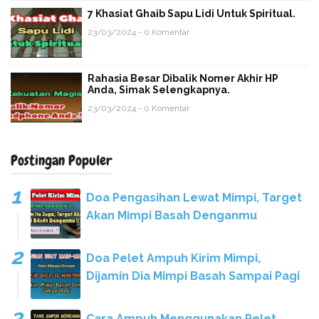
7 Khasiat Ghaib Sapu Lidi Untuk Spiritual.
23/03/2024 - 0 Komentar
Rahasia Besar Dibalik Nomer Akhir HP
Anda, Simak Selengkapnya.
23/03/2024 - 0 Komentar
Postingan Populer
Doa Pengasihan Lewat Mimpi, Target
Akan Mimpi Basah Denganmu
Doa Pelet Ampuh Kirim Mimpi,
Dijamin Dia Mimpi Basah Sampai Pagi
Cara Ampuh Menggunakan Pelet