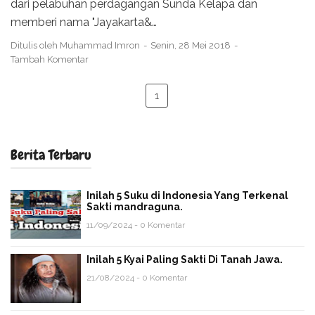
dari pelabuhan perdagangan Sunda Kelapa dan
memberi nama "Jayakarta&…
Ditulis oleh
Muhammad Imron
Senin, 28 Mei 2018
Tambah Komentar
1
Berita Terbaru
Inilah 5 Suku di Indonesia Yang Terkenal
Sakti mandraguna.
11/09/2024 - 0 Komentar
Inilah 5 Kyai Paling Sakti Di Tanah Jawa.
21/08/2024 - 0 Komentar