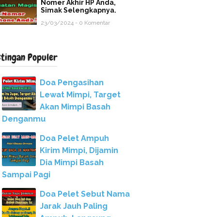
Nomer Akhir HP Anda,
Simak Selengkapnya.
23/03/2024 - 0 Komentar
stingan Populer
Doa Pengasihan
Lewat Mimpi, Target
Akan Mimpi Basah
Denganmu
Doa Pelet Ampuh
Kirim Mimpi, Dijamin
Dia Mimpi Basah
Sampai Pagi
Doa Pelet Sebut Nama
Jarak Jauh Paling