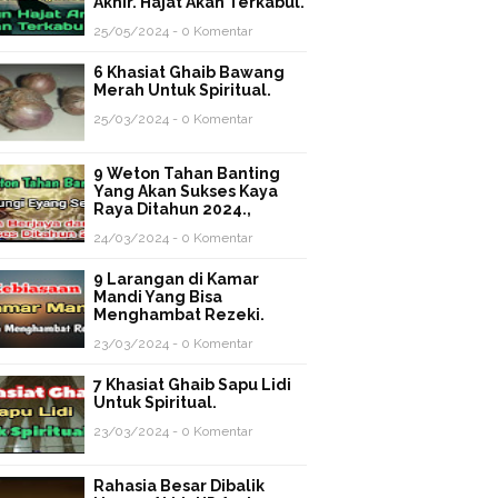
Akhir. Hajat Akan Terkabul.
25/05/2024 - 0 Komentar
6 Khasiat Ghaib Bawang
Merah Untuk Spiritual.
25/03/2024 - 0 Komentar
9 Weton Tahan Banting
Yang Akan Sukses Kaya
Raya Ditahun 2024.,
24/03/2024 - 0 Komentar
9 Larangan di Kamar
Mandi Yang Bisa
Menghambat Rezeki.
23/03/2024 - 0 Komentar
7 Khasiat Ghaib Sapu Lidi
Untuk Spiritual.
23/03/2024 - 0 Komentar
Rahasia Besar Dibalik