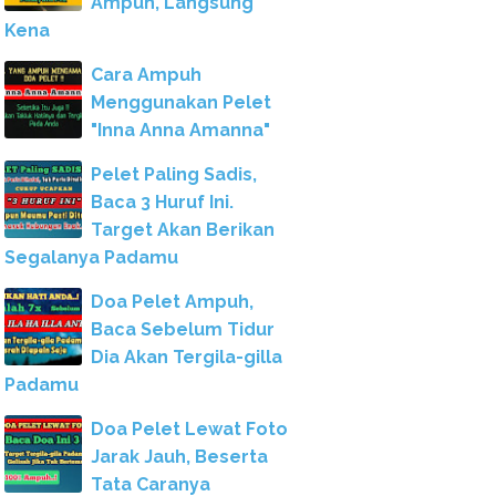
Ampuh, Langsung
Kena
Cara Ampuh
Menggunakan Pelet
"Inna Anna Amanna"
Pelet Paling Sadis,
Baca 3 Huruf Ini.
Target Akan Berikan
Segalanya Padamu
Doa Pelet Ampuh,
Baca Sebelum Tidur
Dia Akan Tergila-gilla
Padamu
Doa Pelet Lewat Foto
Jarak Jauh, Beserta
Tata Caranya