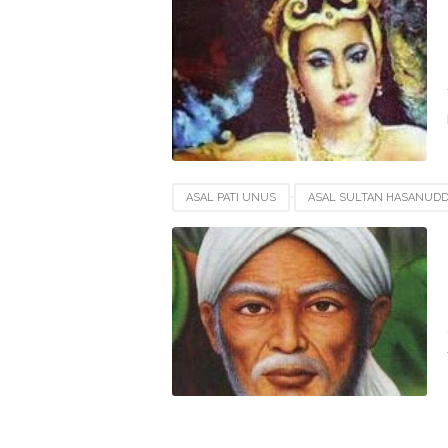
WAFATNYA PUTRI KALINYAMAT
ASAL PATI UNUS
ASAL SULTAN HASANUDD
BIOGRAFI PATI UNUS
GARIS KETURUNAN B
WAFATNYA PATI UNUS