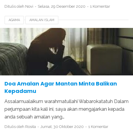
Ditulis oleh
Novi
Selasa, 29 Desember 2020
1 Komentar
AGAMA
AMALAN ISLAM
Doa Amalan Agar Mantan Minta Balikan
Kepadamu
Assalamualaikum warahmatullahi Wabarokatatuh Dalam
perjumpaan kita kali ini, saya akan mengajarkan kepada
anda sebuah amalan yang…
Ditulis oleh
Rosita
Jumat, 30 Oktober 2020
1 Komentar