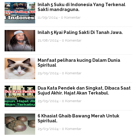
Inilah 5 Suku di Indonesia Yang Terkenal
Sakti mandraguna.
11/09/2024 - 0 Komentar
Inilah 5 Kyai Paling Sakti Di Tanah Jawa.
21/08/2024 - 0 Komentar
Manfaat pelihara kucing Dalam Dunia
Spiritual
25/05/2024 - 0 Komentar
Dua Kata Pendek dan Singkat, Dibaca Saat
Sujud Akhir. Hajat Akan Terkabul.
25/05/2024 - 0 Komentar
6 Khasiat Ghaib Bawang Merah Untuk
Spiritual.
25/03/2024 - 0 Komentar