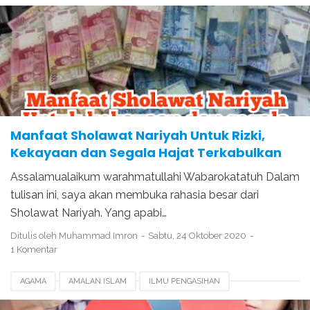
Manfaat Sholawat Nariyah Untuk Rizki,
Kekayaan dan Segala Hajat Terkabulkan
Assalamualaikum warahmatullahi Wabarokatatuh Dalam
tulisan ini, saya akan membuka rahasia besar dari
Sholawat Nariyah. Yang apabi…
Ditulis oleh
Muhammad Imron
Sabtu, 24 Oktober 2020
1 Komentar
AGAMA
AMALAN ISLAM
ILMU PENGASIHAN
MANFAAT SHOLAWAT