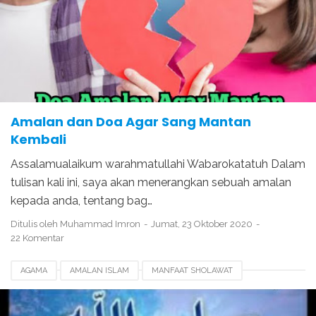
Amalan dan Doa Agar Sang Mantan
Kembali
Assalamualaikum warahmatullahi Wabarokatatuh Dalam
tulisan kali ini, saya akan menerangkan sebuah amalan
kepada anda, tentang bag…
Ditulis oleh
Muhammad Imron
Jumat, 23 Oktober 2020
22 Komentar
AGAMA
AMALAN ISLAM
MANFAAT SHOLAWAT
SHOLAWAT JIBRIL UNTUK PEMBUKA RIZKI