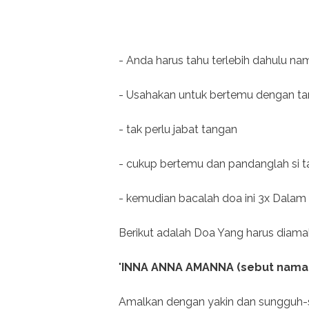
- Anda harus tahu terlebih dahulu na
- Usahakan untuk bertemu dengan t
- tak perlu jabat tangan
- cukup bertemu dan pandanglah si t
- kemudian bacalah doa ini 3x Dalam h
Berikut adalah Doa Yang harus diama
"
INNA ANNA AMANNA (sebut nama 
Amalkan dengan yakin dan sungguh-su