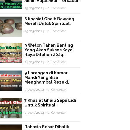
Akhir. Hajat Akan Terkabul.
25/05/2024 - 0 Komentar
6 Khasiat Ghaib Bawang
Merah Untuk Spiritual.
25/03/2024 - 0 Komentar
9 Weton Tahan Banting
Yang Akan Sukses Kaya
Raya Ditahun 2024.,
24/03/2024 - 0 Komentar
9 Larangan di Kamar
Mandi Yang Bisa
Menghambat Rezeki.
23/03/2024 - 0 Komentar
7 Khasiat Ghaib Sapu Lidi
Untuk Spiritual.
23/03/2024 - 0 Komentar
Rahasia Besar Dibalik