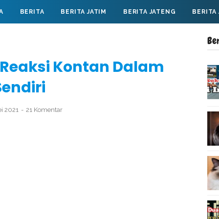
A
BERITA
BERITA JATIM
BERITA JATENG
BERITA
Be
 Reaksi Kontan Dalam
Sendiri
ei 2021
21 Komentar