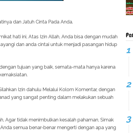
Hatinya dan Jatuh Cinta Pada Anda.
Po
t hati ini, Atas Izin Allah, Anda bisa dengan mudah
ayangi dan anda cintai untuk menjadi pasangan hidup
n dengan tujuan yang baik, semata-mata hanya karena
 kemaksiatan.
ilahkan Izin dahulu Melalui Kolom Komentar, dengan
sanad yang sangat penting dalam melakukan sebuah
lah, Agar tidak menimbulkan kesalah pahaman, Simak
aya Anda semua benar-benar mengerti dengan apa yang