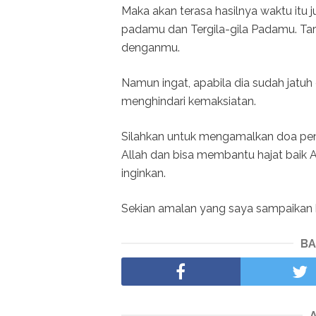
Maka akan terasa hasilnya waktu itu j
padamu dan Tergila-gila Padamu. Tar
denganmu.
Namun ingat, apabila dia sudah jatuh
menghindari kemaksiatan.
Silahkan untuk mengamalkan doa pen
Allah dan bisa membantu hajat baik
inginkan.
Sekian amalan yang saya sampaikan h
BA