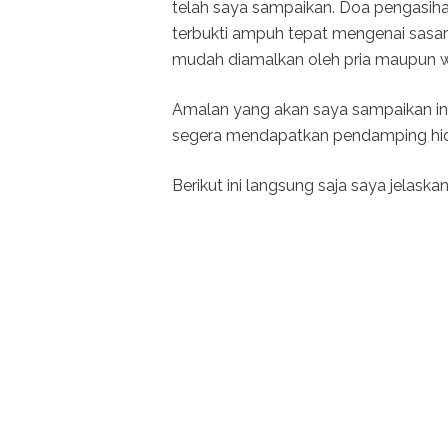
telah saya sampaikan. Doa pengasih
terbukti ampuh tepat mengenai sasar
mudah diamalkan oleh pria maupun wa
Amalan yang akan saya sampaikan ini
segera mendapatkan pendamping hidu
Berikut ini langsung saja saya jelas