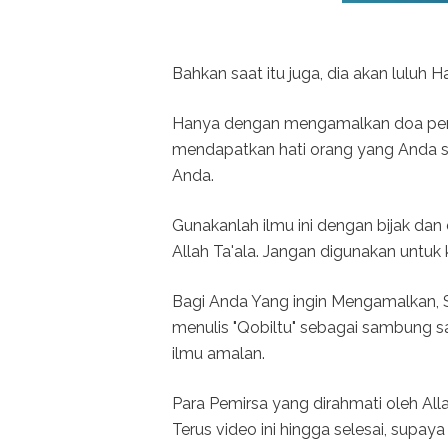
Bahkan saat itu juga, dia akan luluh 
Hanya dengan mengamalkan doa pemika
mendapatkan hati orang yang Anda s
Anda.
Gunakanlah ilmu ini dengan bijak da
Allah Ta'ala. Jangan digunakan untuk
Bagi Anda Yang ingin Mengamalkan, S
menulis "Qobiltu" sebagai sambung 
ilmu amalan.
Para Pemirsa yang dirahmati oleh Al
Terus video ini hingga selesai, sup