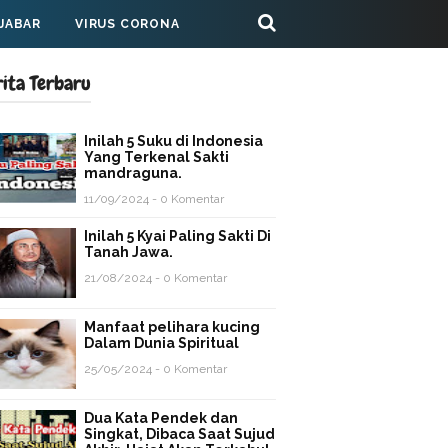
 JABAR
VIRUS CORONA
rita Terbaru
Inilah 5 Suku di Indonesia
Yang Terkenal Sakti
mandraguna.
11/09/2024 - 0 Komentar
Inilah 5 Kyai Paling Sakti Di
Tanah Jawa.
21/08/2024 - 0 Komentar
Manfaat pelihara kucing
Dalam Dunia Spiritual
25/05/2024 - 0 Komentar
Dua Kata Pendek dan
Singkat, Dibaca Saat Sujud