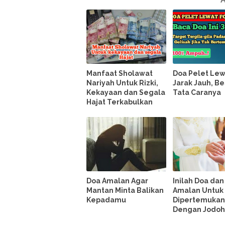
Manfaat Sholawat
Doa Pelet Lew
Nariyah Untuk Rizki,
Jarak Jauh, B
Kekayaan dan Segala
Tata Caranya
Hajat Terkabulkan
Doa Amalan Agar
Inilah Doa dan
Mantan Minta Balikan
Amalan Untuk
Kepadamu
Dipertemuka
Dengan Jodoh 