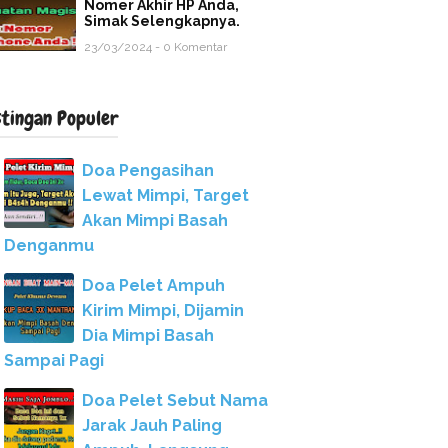
Nomer Akhir HP Anda,
Simak Selengkapnya.
23/03/2024 - 0 Komentar
stingan Populer
Doa Pengasihan
Lewat Mimpi, Target
Akan Mimpi Basah
Denganmu
Doa Pelet Ampuh
Kirim Mimpi, Dijamin
Dia Mimpi Basah
Sampai Pagi
Doa Pelet Sebut Nama
Jarak Jauh Paling