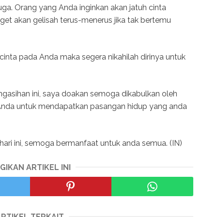
uga. Orang yang Anda inginkan akan jatuh cinta
get akan gelisah terus-menerus jika tak bertemu
 cinta pada Anda maka segera nikahilah dirinya untuk
gasihan ini, saya doakan semoga dikabulkan oleh
 Anda untuk mendapatkan pasangan hidup yang anda
ari ini, semoga bermanfaat untuk anda semua. (IN)
GIKAN ARTIKEL INI
ARTIKEL TERKAIT