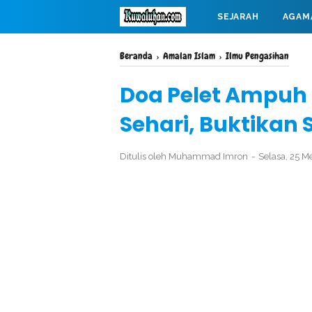
SEJARAH
AGAM
MAHABARATA
Beranda
›
Amalan Islam
›
Ilmu Pengasihan
Doa Pelet Ampuh
Sehari, Buktikan 
Ditulis oleh
Muhammad Imron
Selasa, 25 M