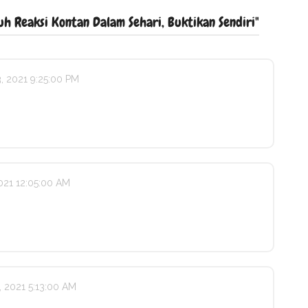
h Reaksi Kontan Dalam Sehari, Buktikan Sendiri"
, 2021 9:25:00 PM
021 12:05:00 AM
 2021 5:13:00 AM