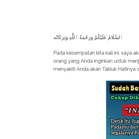
ٱلسَّلَامُ عَلَيْكُمْ وَرَحْمَةُ ٱللَّٰهِ وَبَرَكَاتُه
Pada kesempatan kita kali ini, saya
orang yang Anda inginkan untuk menj
menyakiti Anda akan Takluk Hatinya d