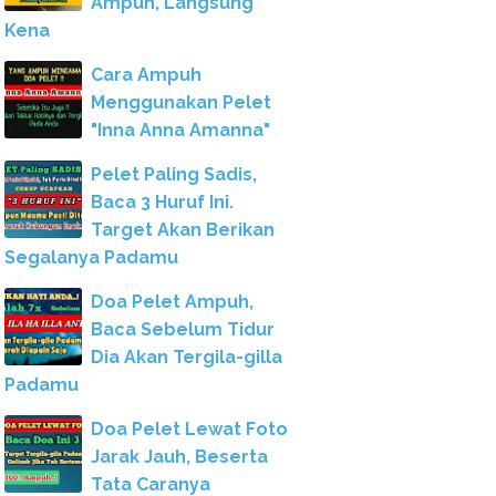
Ampuh, Langsung
Kena
Cara Ampuh
Menggunakan Pelet
"Inna Anna Amanna"
Pelet Paling Sadis,
Baca 3 Huruf Ini.
Target Akan Berikan
Segalanya Padamu
Doa Pelet Ampuh,
Baca Sebelum Tidur
Dia Akan Tergila-gilla
Padamu
Doa Pelet Lewat Foto
Jarak Jauh, Beserta
Tata Caranya