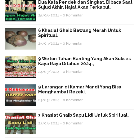
Dua Kata Pendek dan Singkat, Dibaca Saat
Sujud Akhir. Hajat Akan Terkabul.
25/05/2024 - 0 Komentar
6 Khasiat Ghaib Bawang Merah Untuk
Spiritual.
25/03/2024 - 0 Komentar
9 Weton Tahan Banting Yang Akan Sukses
Kaya Raya Ditahun 2024.,
24/03/2024 - 0 Komentar
9 Larangan di Kamar Mandi Yang Bisa
Menghambat Rezeki.
23/03/2024 - 0 Komentar
7 Khasiat Ghaib Sapu Lidi Untuk Spiritual.
23/03/2024 - 0 Komentar