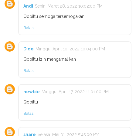
Andi
Senin, Maret 28, 2022 10:02:00 PM
Qobiltu semoga tersemogakan
Balas
Dide
Minggu, April 10, 2022 10:04:00 PM
Qobiltu izin mengamal kan
Balas
newbie
Minggu, April 17, 2022 11:01:00 PM
Qobiltu
Balas
share
Selasa, Mei 31, 2022 5:45:00 PM