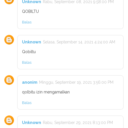
Unknown
Rabu, September 08, 2021 9:58:00 PM
QOBILTU
Balas
Unknown
Selasa, September 14, 2021 4:24:00 AM
Qobiltu
Balas
anonim
Minggu, September 19, 2021 3:56:00 PM
qolbitu izin mengamalkan
Balas
Unknown
Rabu, September 29, 2021 8:13:00 PM