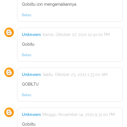
Qobiltu izin mengamalkannya
Balas
Unknown
Kamis, Oktober 07, 2021 10:41:00 PM
Qobitu
Balas
Unknown
Sabtu, Oktober 23, 2021 1:33:00 AM
QOBILTU
Balas
Unknown
Minggu, November 14, 2021 9:31:00 PM
Qobiltu