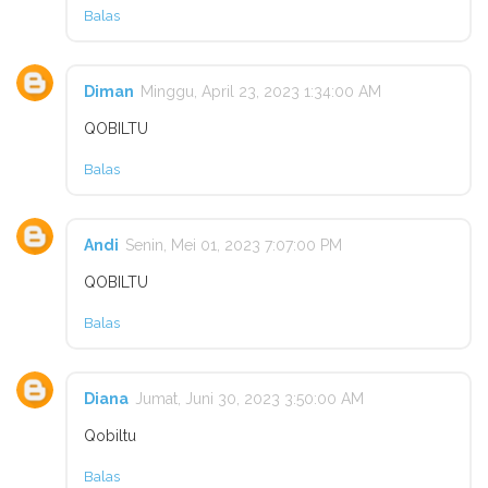
Balas
Diman
Minggu, April 23, 2023 1:34:00 AM
QOBILTU
Balas
Andi
Senin, Mei 01, 2023 7:07:00 PM
QOBILTU
Balas
Diana
Jumat, Juni 30, 2023 3:50:00 AM
Qobiltu
Balas