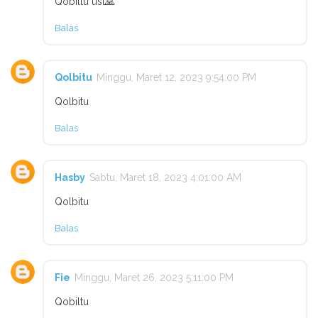
Qobiltu ust🙏
Balas
Qolbitu
Minggu, Maret 12, 2023 9:54:00 PM
Qolbitu
Balas
Hasby
Sabtu, Maret 18, 2023 4:01:00 AM
Qolbitu
Balas
Fie
Minggu, Maret 26, 2023 5:11:00 PM
Qobiltu