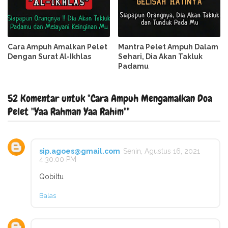
Cara Ampuh Amalkan Pelet
Mantra Pelet Ampuh Dalam
Dengan Surat Al-Ikhlas
Sehari, Dia Akan Takluk
Padamu
52 Komentar untuk "Cara Ampuh Mengamalkan Doa
Pelet "Yaa Rahman Yaa Rahim""
sip.agoes@gmail.com
Senin, Agustus 16, 2021
4:30:00 PM
Qobiltu
Balas