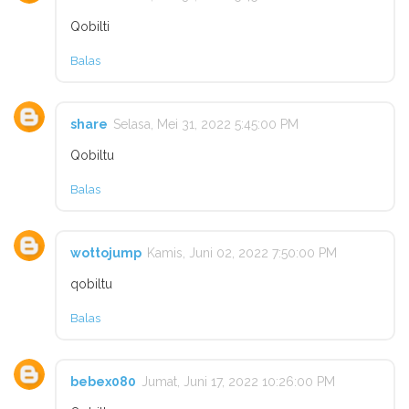
Qobilti
Balas
share
Selasa, Mei 31, 2022 5:45:00 PM
Qobiltu
Balas
wottojump
Kamis, Juni 02, 2022 7:50:00 PM
qobiltu
Balas
bebex080
Jumat, Juni 17, 2022 10:26:00 PM