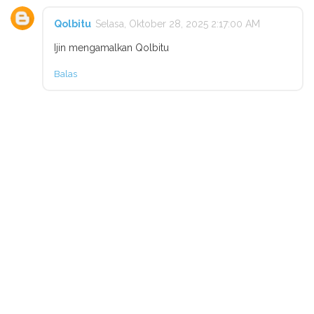
Qolbitu
Selasa, Oktober 28, 2025 2:17:00 AM
Ijin mengamalkan Qolbitu
Balas