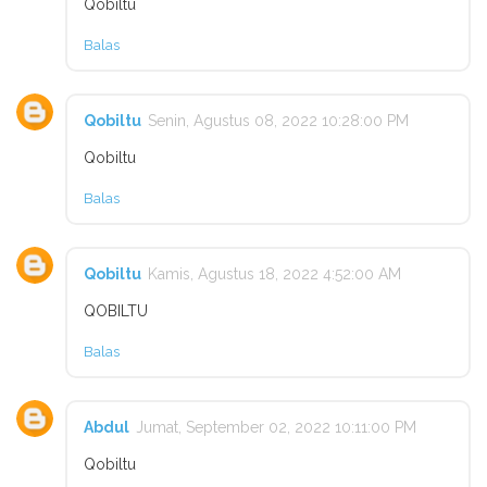
Qobiltu
Balas
Qobiltu
Senin, Agustus 08, 2022 10:28:00 PM
Qobiltu
Balas
Qobiltu
Kamis, Agustus 18, 2022 4:52:00 AM
QOBILTU
Balas
Abdul
Jumat, September 02, 2022 10:11:00 PM
Qobiltu