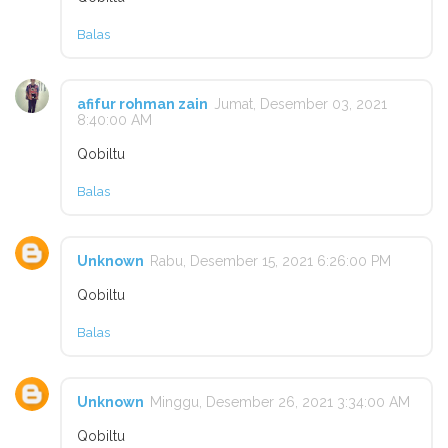
Balas
afifur rohman zain
Jumat, Desember 03, 2021
8:40:00 AM
Qobiltu
Balas
Unknown
Rabu, Desember 15, 2021 6:26:00 PM
Qobiltu
Balas
Unknown
Minggu, Desember 26, 2021 3:34:00 AM
Qobiltu