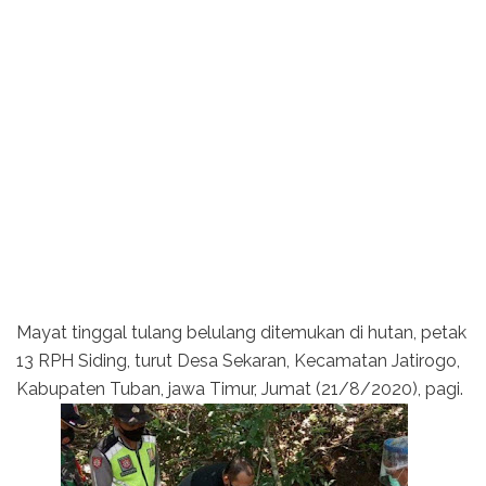
Mayat tinggal tulang belulang ditemukan di hutan, petak
13 RPH Siding, turut Desa Sekaran, Kecamatan Jatirogo,
Kabupaten Tuban, jawa Timur, Jumat (21/8/2020), pagi.