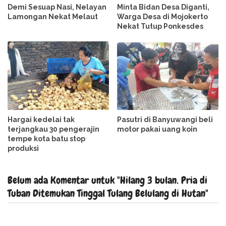
Demi Sesuap Nasi, Nelayan
Minta Bidan Desa Diganti,
Lamongan Nekat Melaut
Warga Desa di Mojokerto
Nekat Tutup Ponkesdes
Hargai kedelai tak
Pasutri di Banyuwangi beli
terjangkau 30 pengerajin
motor pakai uang koin
tempe kota batu stop
produksi
Belum ada Komentar untuk "Hilang 3 bulan. Pria di
Tuban Ditemukan Tinggal Tulang Belulang di Hutan"