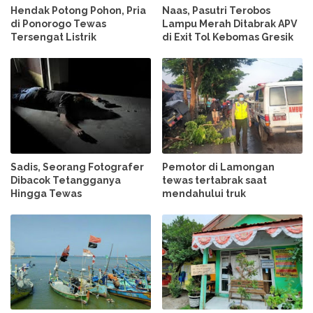
Hendak Potong Pohon, Pria
Naas, Pasutri Terobos
di Ponorogo Tewas
Lampu Merah Ditabrak APV
Tersengat Listrik
di Exit Tol Kebomas Gresik
Sadis, Seorang Fotografer
Pemotor di Lamongan
Dibacok Tetangganya
tewas tertabrak saat
Hingga Tewas
mendahului truk