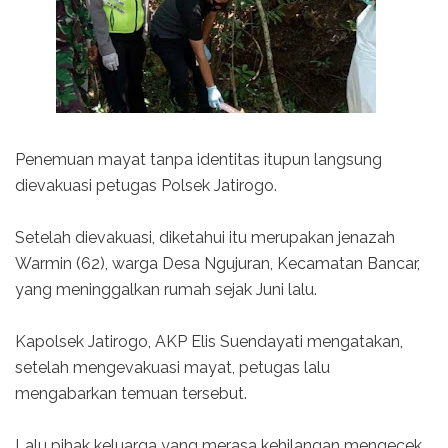
Penemuan mayat tanpa identitas itupun langsung
dievakuasi petugas Polsek Jatirogo.
Setelah dievakuasi, diketahui itu merupakan jenazah
Warmin (62), warga Desa Ngujuran, Kecamatan Bancar,
yang meninggalkan rumah sejak Juni lalu.
Kapolsek Jatirogo, AKP Elis Suendayati mengatakan,
setelah mengevakuasi mayat, petugas lalu
mengabarkan temuan tersebut.
Lalu pihak keluarga yang merasa kehilangan mengecek