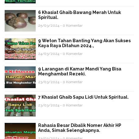
6 Khasiat Ghaib Bawang Merah Untuk
Spiritual.
25/03/2024 - 0 Komentar
9 Weton Tahan Banting Yang Akan Sukses
Kaya Raya Ditahun 2024.,
24/03/2024 - 0 Komentar
9 Larangan di Kamar Mandi Yang Bisa
Menghambat Rezeki.
23/03/2024 - 0 Komentar
7 Khasiat Ghaib Sapu Lidi Untuk Spiritual.
23/03/2024 - 0 Komentar
Rahasia Besar Dibalik Nomer Akhir HP
Anda, Simak Selengkapnya.
23/03/2024 - 0 Komentar