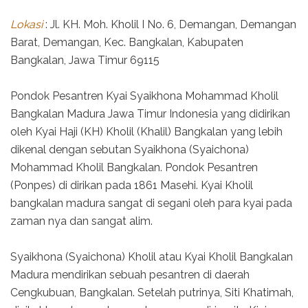
Lokasi
: Jl. KH. Moh. Kholil I No. 6, Demangan, Demangan
Barat, Demangan, Kec. Bangkalan, Kabupaten
Bangkalan, Jawa Timur 69115
Pondok Pesantren Kyai Syaikhona Mohammad Kholil
Bangkalan Madura Jawa Timur Indonesia yang didirikan
oleh Kyai Haji (KH) Kholil (Khalil) Bangkalan yang lebih
dikenal dengan sebutan Syaikhona (Syaichona)
Mohammad Kholil Bangkalan. Pondok Pesantren
(Ponpes) di dirikan pada 1861 Masehi. Kyai Kholil
bangkalan madura sangat di segani oleh para kyai pada
zaman nya dan sangat alim.
Syaikhona (Syaichona) Kholil atau Kyai Kholil Bangkalan
Madura mendirikan sebuah pesantren di daerah
Cengkubuan, Bangkalan. Setelah putrinya, Siti Khatimah,