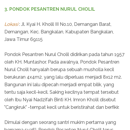
3. PONDOK PESANTREN NURUL CHOLIL
Lokasi
: Jl. Kyai H. Kholil III No.10, Demangan Barat,
Demangan, Kec. Bangkalan, Kabupaten Bangkalan,
Jawa Timur 69115
Pondok Pesantren Nurul Cholil didirikan pada tahun 1957
oleh KH. Muntashor. Pada awalnya, Pondok Pesantren
Nurul Cholil hanyalah berupa sebuah musholla kecil
berukuran 4x4m2, yang lalu diperluas menjadi 8x12 m2.
Bangunan ini lalu dipecah menjadi empat bilik, yang
tentu saja kecil-kecil. Saking kecilnya tempat tersebut
oleh Ibu Nyai Nadzifah Binti KH. Imron Kholil disebut
"Cangkruk" -tempat kecil untuk beristirahat dan berfikir.
Dimulai dengan seorang santri mukim pertama yang
bernama syafi'i, Pondok Pesanten Nurul Cholil terus