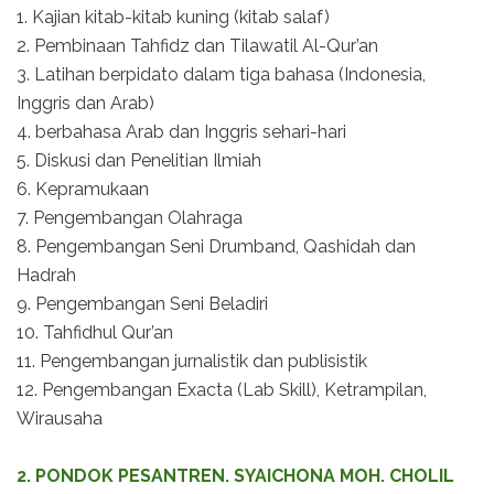
1. Kajian kitab-kitab kuning (kitab salaf)
2. Pembinaan Tahfidz dan Tilawatil Al-Qur’an
3. Latihan berpidato dalam tiga bahasa (Indonesia,
Inggris dan Arab)
4. berbahasa Arab dan Inggris sehari-hari
5. Diskusi dan Penelitian Ilmiah
6. Kepramukaan
7. Pengembangan Olahraga
8. Pengembangan Seni Drumband, Qashidah dan
Hadrah
9. Pengembangan Seni Beladiri
10. Tahfidhul Qur’an
11. Pengembangan jurnalistik dan publisistik
12. Pengembangan Exacta (Lab Skill), Ketrampilan,
Wirausaha
2. PONDOK PESANTREN. SYAICHONA MOH. CHOLIL