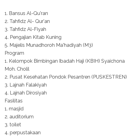
1. Bansus Al-Qu'ran
2. Tahfidz Al- Qur'an
3. Tahfidz Al-Fiyah
4. Pengajian Kitab Kuning
5. Majelis Munadhoroh Ma'hadiyah (M3)
Program
1. Kelompok Bimbingan Ibadah Haji (KBIH) Syaichona
Moh. Cholil
2. Pusat Kesehatan Pondok Pesantren (PUSKESTREN)
3. Lajnah Falakiyah
4. Lajnah Dirosiyah
Fasilitas
1. masjid
2. auditorium
3. toilet
4. perpustakaan