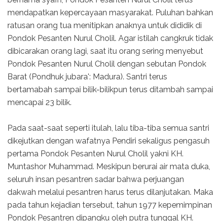
mendapatkan kepercayaan masyarakat. Puluhan bahkan
ratusan orang tua menitipkan anaknya untuk dididik di
Pondok Pesanten Nurul Cholil. Agar istilah cangkruk tidak
dibicarakan orang lagi, saat itu orang sering menyebut
Pondok Pesanten Nurul Cholil dengan sebutan Pondok
Barat (Pondhuk jubara': Madura). Santri terus
bertamabah sampai bilik-bilikpun terus ditambah sampai
mencapai 23 bilik.
Pada saat-saat seperti itulah, lalu tiba-tiba semua santri
dikejutkan dengan wafatnya Pendiri sekaligus pengasuh
pertama Pondok Pesanten Nurul Cholil yakni KH.
Muntashor Muhammad. Meskipun berurai air mata duka,
seluruh insan pesantren sadar bahwa perjuangan
dakwah melalui pesantren harus terus dilanjutakan. Maka
pada tahun kejadian tersebut, tahun 1977 kepemimpinan
Pondok Pesantren dipangku oleh putra tunggal KH.