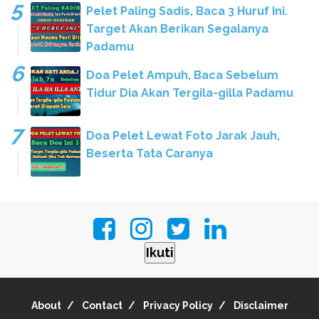
Pelet Paling Sadis, Baca 3 Huruf Ini.
Target Akan Berikan Segalanya
Padamu
Doa Pelet Ampuh, Baca Sebelum
Tidur Dia Akan Tergila-gilla Padamu
Doa Pelet Lewat Foto Jarak Jauh,
Beserta Tata Caranya
Ikuti
About
Contact
Privacy Policy
Disclaimer