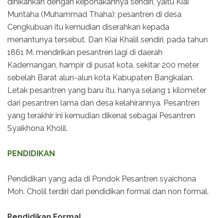
dinikahkan dengan keponakannya sendiri, yaitu Kiai
Muntaha (Muhammad Thaha); pesantren di desa
Cengkubuan itu kemudian diserahkan kepada
menantunya tersebut. Dan Kiai Khalil sendiri, pada tahun
1861 M. mendirikan pesantren lagi di daerah
Kademangan, hampir di pusat kota, sekitar 200 meter
sebelah Barat alun-alun kota Kabupaten Bangkalan.
Letak pesantren yang baru itu, hanya selang 1 kilometer
dari pesantren lama dan desa kelahirannya. Pesantren
yang terakhir ini kemudian dikenal sebagai Pesantren
Syaikhona Kholil.
PENDIDIKAN
Pendidikan yang ada di Pondok Pesantren syaichona
Moh. Cholil terdiri dari pendidikan formal dan non formal.
Pendidikan Formal