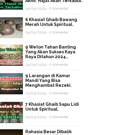
Akhir. Hajat Akan Terkabul.
25/05/2024 - 0 Komentar
6 Khasiat Ghaib Bawang
Merah Untuk Spiritual.
25/03/2024 - 0 Komentar
9 Weton Tahan Banting
Yang Akan Sukses Kaya
Raya Ditahun 2024.,
24/03/2024 - 0 Komentar
9 Larangan di Kamar
Mandi Yang Bisa
Menghambat Rezeki.
23/03/2024 - 0 Komentar
7 Khasiat Ghaib Sapu Lidi
Untuk Spiritual.
23/03/2024 - 0 Komentar
Rahasia Besar Dibalik