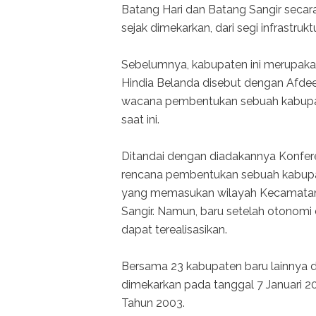
Batang Hari dan Batang Sangir secara b
sejak dimekarkan, dari segi infrastru
Sebelumnya, kabupaten ini merupaka
Hindia Belanda disebut dengan Afde
wacana pembentukan sebuah kabupate
saat ini.
Ditandai dengan diadakannya Konfere
rencana pembentukan sebuah kabupa
yang memasukan wilayah Kecamatan 
Sangir. Namun, baru setelah otonomi
dapat terealisasikan.
Bersama 23 kabupaten baru lainnya d
dimekarkan pada tanggal 7 Januari
Tahun 2003.