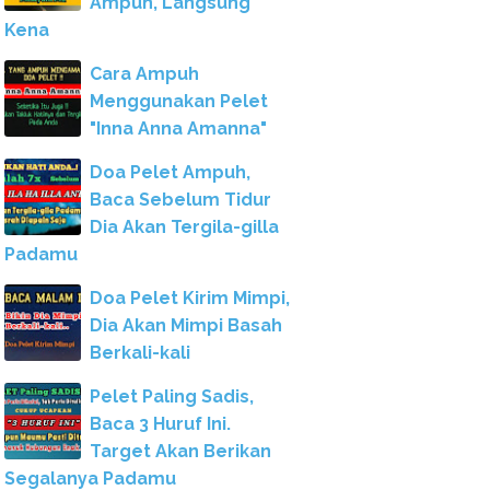
Ampuh, Langsung
Kena
Cara Ampuh
Menggunakan Pelet
"Inna Anna Amanna"
Doa Pelet Ampuh,
Baca Sebelum Tidur
Dia Akan Tergila-gilla
Padamu
Doa Pelet Kirim Mimpi,
Dia Akan Mimpi Basah
Berkali-kali
Pelet Paling Sadis,
Baca 3 Huruf Ini.
Target Akan Berikan
Segalanya Padamu