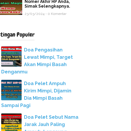
Nomer Akhir HP Anda,
Simak Selengkapnya.
23/03/2024 - 0 Komentar
stingan Populer
Doa Pengasihan
Lewat Mimpi, Target
Akan Mimpi Basah
Denganmu
Doa Pelet Ampuh
Kirim Mimpi, Dijamin
Dia Mimpi Basah
Sampai Pagi
Doa Pelet Sebut Nama
Jarak Jauh Paling