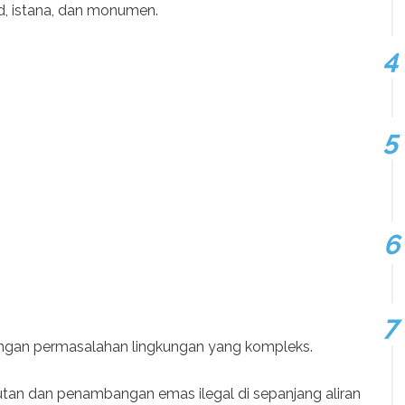
id, istana, dan monumen.
engan permasalahan lingkungan yang kompleks.
hutan dan penambangan emas ilegal di sepanjang aliran