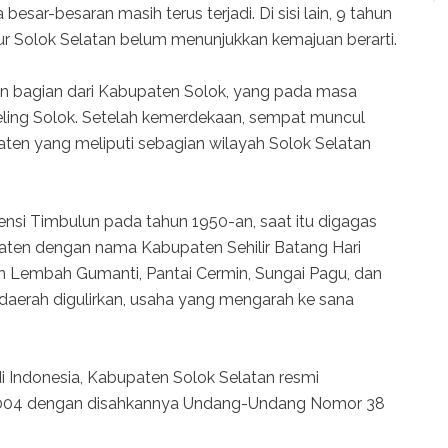
esar-besaran masih terus terjadi. Di sisi lain, 9 tahun
ktur Solok Selatan belum menunjukkan kemajuan berarti.
n bagian dari Kabupaten Solok, yang pada masa
eling Solok. Setelah kemerdekaan, sempat muncul
n yang meliputi sebagian wilayah Solok Selatan
nsi Timbulun pada tahun 1950-an, saat itu digagas
ten dengan nama Kabupaten Sehilir Batang Hari
Lembah Gumanti, Pantai Cermin, Sungai Pagu, dan
 daerah digulirkan, usaha yang mengarah ke sana
i Indonesia, Kabupaten Solok Selatan resmi
 2004 dengan disahkannya Undang-Undang Nomor 38