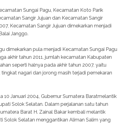
Kecamatan Sungai Pagu, Kecamatan Koto Parik
ecamatan Sangir Jujuan dan Kecamatan Sangir
2007, Kecamatan Sangir Jujuan dimekarkan menjadi
Balai Janggo.
gu dimekarkan pula menjadi Kecamatan Sungai Pagu
a akhir tahun 2011, jumlah kecamatan Kabupaten
han seperti halnya pada akhir tahun 2007, yaitu
tingkat nagari dan jorong masih terjadi pemekaran
ada 10 Januari 2004, Gubernur Sumatera Baratmelantik
upati Solok Selatan. Dalam perjalanan satu tahun
umatera Barat H. Zainal Bakar kembali melantik
ti Solok Selatan menggantikan Aliman Salim yang