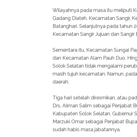
Wilayahnya pada masa itu meliputi 
Gadang Diateh, Kecamatan Sangir, K
Batanghari. Selanjutnya pada tahun 
Kecamatan Sangir Jujuan dan Sangir 
Sementara itu, Kecamatan Sungai Pa
dan Kecamatan Alam Pauh Duo. Hingg
Solok Selatan tidak mengalami peruba
masih tujuh kecamatan. Namun, pada 
daerah.
Tiga hari setelah diresmikan, atau p
Drs. Aliman Salim sebagai Penjabat B
Kabupaten Solok Selatan, Gubernur S
Marzuki Omar sebagai Penjabat Bupa
sudah habis masa jabatannya.