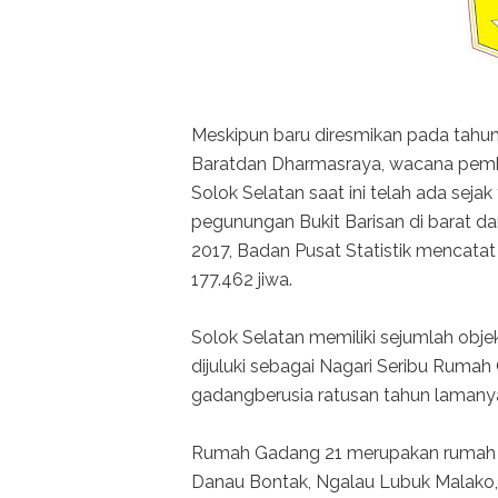
Meskipun baru diresmikan pada tah
Baratdan Dharmasraya, wacana pemb
Solok Selatan saat ini telah ada sej
pegunungan Bukit Barisan di barat dan
2017, Badan Pusat Statistik mencata
177.462 jiwa.
Solok Selatan memiliki sejumlah obje
dijuluki sebagai Nagari Seribu Rum
gadangberusia ratusan tahun lamanya
Rumah Gadang 21 merupakan rumah ga
Danau Bontak, Ngalau Lubuk Malako, 