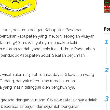
Po
un 2004, bersama dengan Kabupaten Pasaman
entukan kabupaten yang meliputi sebagian wilayah
ak tahun 1950-an. Wilayahnya mencakup kaki
 dataran rendah yang lebih luas di timur. Pada tahun
t penduduk Kabupaten Solok Selatan berjumlah
k wisata alam, sejarah, dan budaya. Di kawasan yang
ah Gadang, banyak ditemukan rumah-rumah
 yang masih ditinggali oleh penghuninya.
dang dengan 21 ruang. Objek wisata lainnya adalah
beberapa air terjun, dan sejumlah bangunan