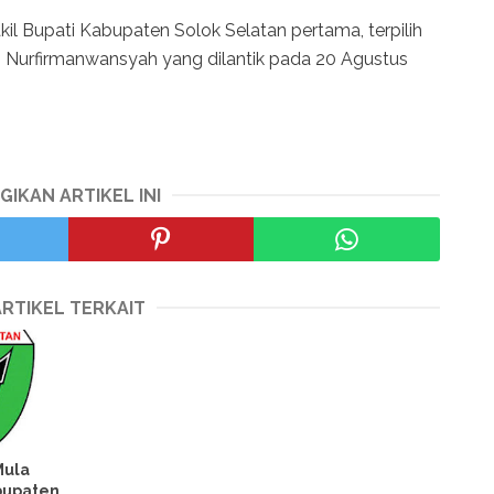
l Bupati Kabupaten Solok Selatan pertama, terpilih
rs. Nurfirmanwansyah yang dilantik pada 20 Agustus
GIKAN ARTIKEL INI
ARTIKEL TERKAIT
Mula
bupaten