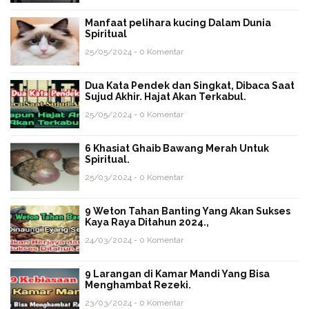
Manfaat pelihara kucing Dalam Dunia
Spiritual
25/05/2024 - 0 Komentar
Dua Kata Pendek dan Singkat, Dibaca Saat
Sujud Akhir. Hajat Akan Terkabul.
25/05/2024 - 0 Komentar
6 Khasiat Ghaib Bawang Merah Untuk
Spiritual.
25/03/2024 - 0 Komentar
9 Weton Tahan Banting Yang Akan Sukses
Kaya Raya Ditahun 2024.,
24/03/2024 - 0 Komentar
9 Larangan di Kamar Mandi Yang Bisa
Menghambat Rezeki.
23/03/2024 - 0 Komentar