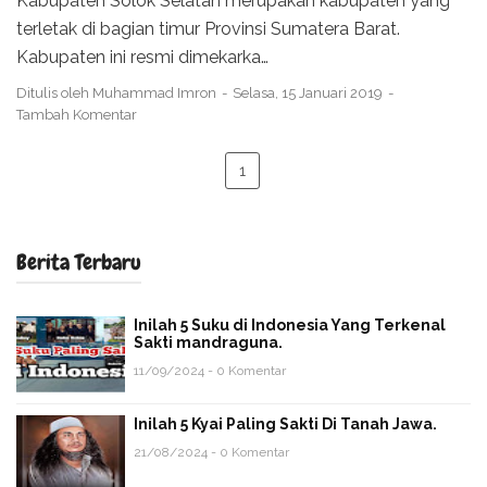
Kabupaten Solok Selatan merupakan kabupaten yang
terletak di bagian timur Provinsi Sumatera Barat.
Kabupaten ini resmi dimekarka…
Ditulis oleh
Muhammad Imron
Selasa, 15 Januari 2019
Tambah Komentar
1
Berita Terbaru
Inilah 5 Suku di Indonesia Yang Terkenal
Sakti mandraguna.
11/09/2024 - 0 Komentar
Inilah 5 Kyai Paling Sakti Di Tanah Jawa.
21/08/2024 - 0 Komentar