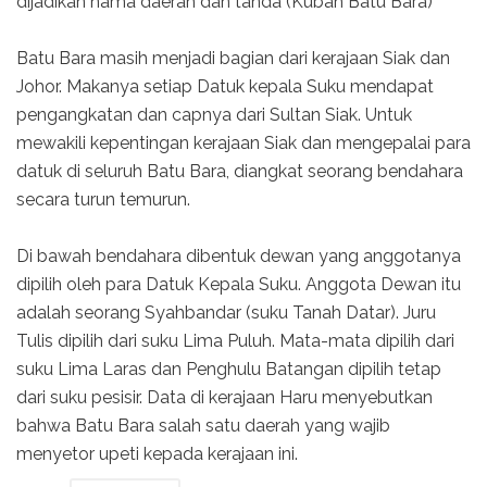
dijadikan nama daerah dan tanda (Kubah Batu Bara)
Batu Bara masih menjadi bagian dari kerajaan Siak dan
Johor. Makanya setiap Datuk kepala Suku mendapat
pengangkatan dan capnya dari Sultan Siak. Untuk
mewakili kepentingan kerajaan Siak dan mengepalai para
datuk di seluruh Batu Bara, diangkat seorang bendahara
secara turun temurun.
Di bawah bendahara dibentuk dewan yang anggotanya
dipilih oleh para Datuk Kepala Suku. Anggota Dewan itu
adalah seorang Syahbandar (suku Tanah Datar). Juru
Tulis dipilih dari suku Lima Puluh. Mata-mata dipilih dari
suku Lima Laras dan Penghulu Batangan dipilih tetap
dari suku pesisir. Data di kerajaan Haru menyebutkan
bahwa Batu Bara salah satu daerah yang wajib
menyetor upeti kepada kerajaan ini.