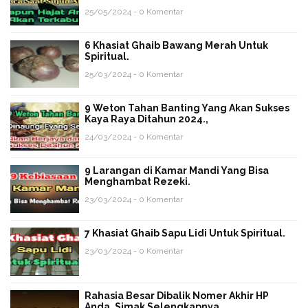
25/05/2024 - 0 Komentar
6 Khasiat Ghaib Bawang Merah Untuk
Spiritual.
25/03/2024 - 0 Komentar
9 Weton Tahan Banting Yang Akan Sukses
Kaya Raya Ditahun 2024.,
24/03/2024 - 0 Komentar
9 Larangan di Kamar Mandi Yang Bisa
Menghambat Rezeki.
23/03/2024 - 0 Komentar
7 Khasiat Ghaib Sapu Lidi Untuk Spiritual.
23/03/2024 - 0 Komentar
Rahasia Besar Dibalik Nomer Akhir HP
Anda, Simak Selengkapnya.