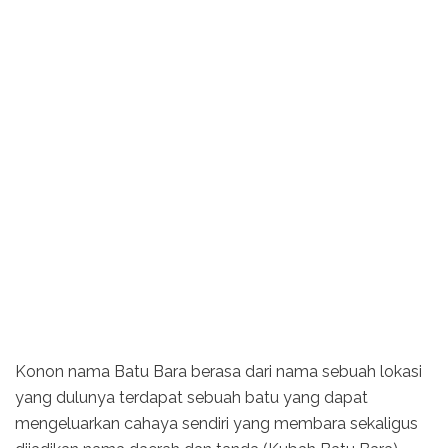
Konon nama Batu Bara berasa dari nama sebuah lokasi
yang dulunya terdapat sebuah batu yang dapat
mengeluarkan cahaya sendiri yang membara sekaligus