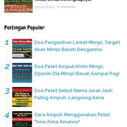
23/03/2024 - 0 Komentar
Postingan Populer
Doa Pengasihan Lewat Mimpi, Target
Akan Mimpi Basah Denganmu
Doa Pelet Ampuh Kirim Mimpi,
Dijamin Dia Mimpi Basah Sampai Pagi
Doa Pelet Sebut Nama Jarak Jauh
Paling Ampuh, Langsung Kena
Cara Ampuh Menggunakan Pelet
"Inna Anna Amanna"