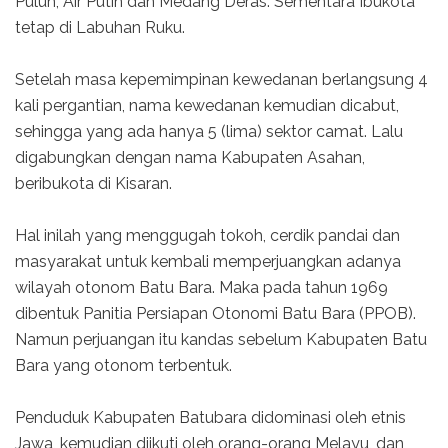
Puluh, Air Putih dan Medang Deras. Sementara Ibukota
tetap di Labuhan Ruku.
Setelah masa kepemimpinan kewedanan berlangsung 4
kali pergantian, nama kewedanan kemudian dicabut,
sehingga yang ada hanya 5 (lima) sektor camat. Lalu
digabungkan dengan nama Kabupaten Asahan,
beribukota di Kisaran.
Hal inilah yang menggugah tokoh, cerdik pandai dan
masyarakat untuk kembali memperjuangkan adanya
wilayah otonom Batu Bara. Maka pada tahun 1969
dibentuk Panitia Persiapan Otonomi Batu Bara (PPOB).
Namun perjuangan itu kandas sebelum Kabupaten Batu
Bara yang otonom terbentuk.
Penduduk Kabupaten Batubara didominasi oleh etnis
Jawa, kemudian diikuti oleh orang-orang Melayu, dan