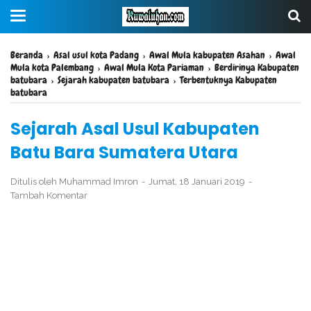
Beranda
›
Asal usul kota Padang
›
Awal Mula kabupaten Asahan
›
Awal
Mula kota Palembang
›
Awal Mula Kota Pariaman
›
Berdirinya Kabupaten
batubara
›
Sejarah kabupaten batubara
›
Terbentuknya Kabupaten
batubara
Sejarah Asal Usul Kabupaten
Batu Bara Sumatera Utara
Ditulis oleh
Muhammad Imron
Jumat, 18 Januari 2019
Tambah Komentar