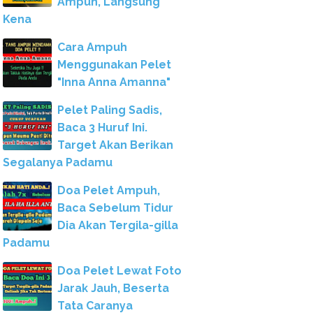
Ampuh, Langsung
Kena
Cara Ampuh
Menggunakan Pelet
"Inna Anna Amanna"
Pelet Paling Sadis,
Baca 3 Huruf Ini.
Target Akan Berikan
Segalanya Padamu
Doa Pelet Ampuh,
Baca Sebelum Tidur
Dia Akan Tergila-gilla
Padamu
Doa Pelet Lewat Foto
Jarak Jauh, Beserta
Tata Caranya