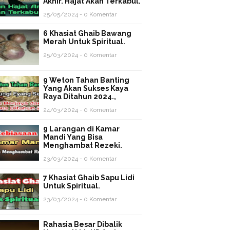
Akhir. Hajat Akan Terkabul.
25/05/2024 - 0 Komentar
6 Khasiat Ghaib Bawang
Merah Untuk Spiritual.
25/03/2024 - 0 Komentar
9 Weton Tahan Banting
Yang Akan Sukses Kaya
Raya Ditahun 2024.,
24/03/2024 - 0 Komentar
9 Larangan di Kamar
Mandi Yang Bisa
Menghambat Rezeki.
23/03/2024 - 0 Komentar
7 Khasiat Ghaib Sapu Lidi
Untuk Spiritual.
23/03/2024 - 0 Komentar
Rahasia Besar Dibalik