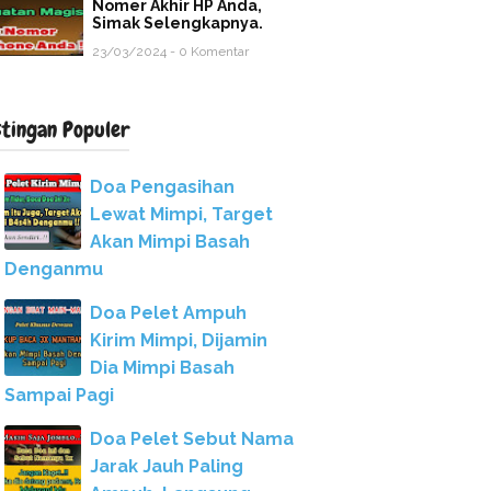
Nomer Akhir HP Anda,
Simak Selengkapnya.
23/03/2024 - 0 Komentar
stingan Populer
Doa Pengasihan
Lewat Mimpi, Target
Akan Mimpi Basah
Denganmu
Doa Pelet Ampuh
Kirim Mimpi, Dijamin
Dia Mimpi Basah
Sampai Pagi
Doa Pelet Sebut Nama
Jarak Jauh Paling