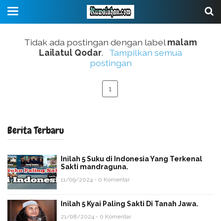
Tidak ada postingan dengan label
malam
Lailatul Qodar
.
Tampilkan semua
postingan
1
Berita Terbaru
Inilah 5 Suku di Indonesia Yang Terkenal
Sakti mandraguna.
11/09/2024 - 0 Komentar
Inilah 5 Kyai Paling Sakti Di Tanah Jawa.
21/08/2024 - 0 Komentar