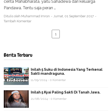
cerita Mahabharata, yaitu Sahadewa dari keluarga
Pandawa. Tentu saja peran …
Ditulis oleh
Muhammad Imron
Jumat, 01 September 2017
Tambah Komentar
1
Berita Terbaru
Inilah 5 Suku di Indonesia Yang Terkenal
Sakti mandraguna.
11/09/2024 - 0 Komentar
Inilah 5 Kyai Paling Sakti Di Tanah Jawa.
21/08/2024 - 0 Komentar