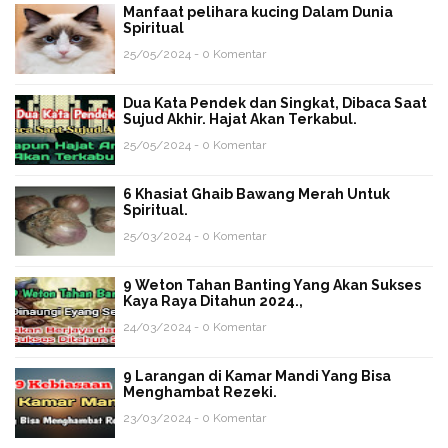
Manfaat pelihara kucing Dalam Dunia
Spiritual
25/05/2024 - 0 Komentar
Dua Kata Pendek dan Singkat, Dibaca Saat
Sujud Akhir. Hajat Akan Terkabul.
25/05/2024 - 0 Komentar
6 Khasiat Ghaib Bawang Merah Untuk
Spiritual.
25/03/2024 - 0 Komentar
9 Weton Tahan Banting Yang Akan Sukses
Kaya Raya Ditahun 2024.,
24/03/2024 - 0 Komentar
9 Larangan di Kamar Mandi Yang Bisa
Menghambat Rezeki.
23/03/2024 - 0 Komentar