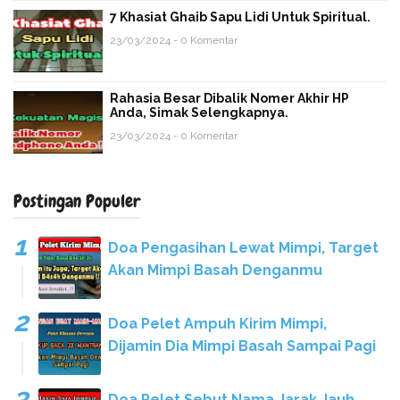
7 Khasiat Ghaib Sapu Lidi Untuk Spiritual.
23/03/2024 - 0 Komentar
Rahasia Besar Dibalik Nomer Akhir HP
Anda, Simak Selengkapnya.
23/03/2024 - 0 Komentar
Postingan Populer
Doa Pengasihan Lewat Mimpi, Target
Akan Mimpi Basah Denganmu
Doa Pelet Ampuh Kirim Mimpi,
Dijamin Dia Mimpi Basah Sampai Pagi
Doa Pelet Sebut Nama Jarak Jauh