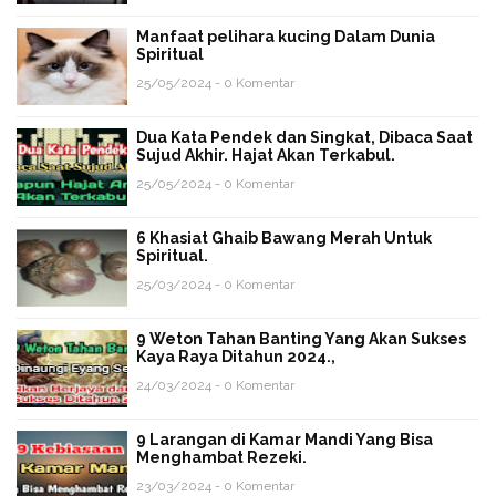
Manfaat pelihara kucing Dalam Dunia
Spiritual
25/05/2024 - 0 Komentar
Dua Kata Pendek dan Singkat, Dibaca Saat
Sujud Akhir. Hajat Akan Terkabul.
25/05/2024 - 0 Komentar
6 Khasiat Ghaib Bawang Merah Untuk
Spiritual.
25/03/2024 - 0 Komentar
9 Weton Tahan Banting Yang Akan Sukses
Kaya Raya Ditahun 2024.,
24/03/2024 - 0 Komentar
9 Larangan di Kamar Mandi Yang Bisa
Menghambat Rezeki.
23/03/2024 - 0 Komentar