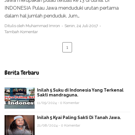
Jawa merupakan pulau terluas ke 13 di dunia. Di
INDONESIA Pulau Jawa menduduki urutan pertama
dalam hal jumlah penduduk. Jum…
Ditulis oleh
Muhammad Imron
Senin, 24 Juli 2017
Tambah Komentar
1
Berita Terbaru
Inilah 5 Suku di Indonesia Yang Terkenal
Sakti mandraguna.
11/09/2024 - 0 Komentar
Inilah 5 Kyai Paling Sakti Di Tanah Jawa.
21/08/2024 - 0 Komentar