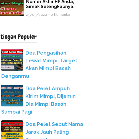
Nomer Akhir HP Anda,
Simak Selengkapnya.
23/03/2024 - 0 Komentar
stingan Populer
Doa Pengasihan
Lewat Mimpi, Target
Akan Mimpi Basah
Denganmu
Doa Pelet Ampuh
Kirim Mimpi, Dijamin
Dia Mimpi Basah
Sampai Pagi
Doa Pelet Sebut Nama
Jarak Jauh Paling