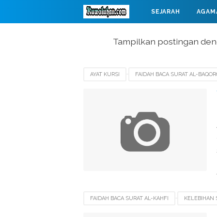
SEJARAH
AGAM
MAHABARATA
Tampilkan postingan den
AYAT KURSI
FAIDAH BACA SURAT AL-BAQO
SURAT YASIN
FAIDAH BACA SURAT AL-KAHFI
KELEBIHAN 
SURAT AL-BAQOROH
SURAT AL-KAHFI