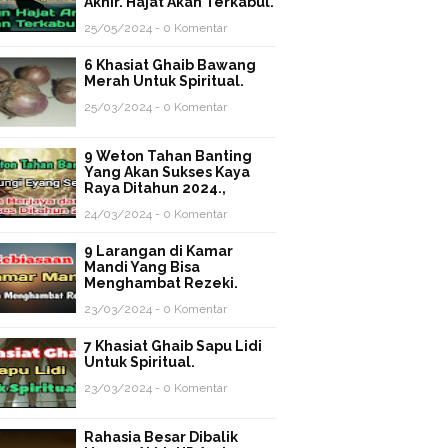
Akhir. Hajat Akan Terkabul.
25/05/2024 - 0 Komentar
6 Khasiat Ghaib Bawang
Merah Untuk Spiritual.
25/03/2024 - 0 Komentar
9 Weton Tahan Banting
Yang Akan Sukses Kaya
Raya Ditahun 2024.,
24/03/2024 - 0 Komentar
9 Larangan di Kamar
Mandi Yang Bisa
Menghambat Rezeki.
23/03/2024 - 0 Komentar
7 Khasiat Ghaib Sapu Lidi
Untuk Spiritual.
23/03/2024 - 0 Komentar
Rahasia Besar Dibalik