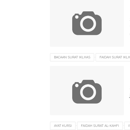
BACAAN SURAT IKLHAS
FAIDAH SURAT IKL
SURAT AL-BAQOROH
SURAT AL-IKHLAS
AYAT KURSI
FAIDAH SURAT AL-KAHFI