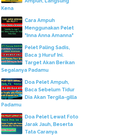
Ampuh, Langsung
Kena
Cara Ampuh
Menggunakan Pelet
"Inna Anna Amanna"
Pelet Paling Sadis,
Baca 3 Huruf Ini.
Target Akan Berikan
Segalanya Padamu
Doa Pelet Ampuh,
Baca Sebelum Tidur
Dia Akan Tergila-gilla
Padamu
Doa Pelet Lewat Foto
Jarak Jauh, Beserta
Tata Caranya