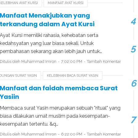
KELEBIHAN AYAT KURSI
MANFAAT AYAT KURSI
Manfaat Menakjubkan yang
terkandung dalam Ayat Kursi
Ayat Kursi memiliki rahasia, kehebatan serta
kedahsyatan yang luar biasa sekali. Untuk
pembahasan sekarang akan lebih jauh untuk…
Ditulis oleh
Muhammad Imron
7:02:00 PM
Tambah Komentar
DUNGAN SURAT YASIN
KELEBIHAN BACA SURAT YASIN
Manfaat dan faidah membaca Surat
Yasiin
Membaca surat Yasin merupakan sebuah "ritual" yang
biasa dilakukan umat muslim pada kesempatan-
kesempatan tertentu. &q…
Ditulis oleh
Muhammad Imron
6:22:00 PM
Tambah Komentar