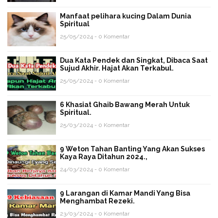
Manfaat pelihara kucing Dalam Dunia
Spiritual
25/05/2024 - 0 Komentar
Dua Kata Pendek dan Singkat, Dibaca Saat
Sujud Akhir. Hajat Akan Terkabul.
25/05/2024 - 0 Komentar
6 Khasiat Ghaib Bawang Merah Untuk
Spiritual.
25/03/2024 - 0 Komentar
9 Weton Tahan Banting Yang Akan Sukses
Kaya Raya Ditahun 2024.,
24/03/2024 - 0 Komentar
9 Larangan di Kamar Mandi Yang Bisa
Menghambat Rezeki.
23/03/2024 - 0 Komentar