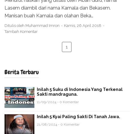
Menurut naskah yang ditulis oleh Mbah Guru, nama
Lasem diambil dari nama Kamala dan Bekasem.
Manisan buah Kamala dan olahan Beka…
Ditulis oleh
Muhammad Imron
Kamis, 26 April 2018
Tambah Komentar
1
Berita Terbaru
Inilah 5 Suku di Indonesia Yang Terkenal
Sakti mandraguna.
11/09/2024 - 0 Komentar
Inilah 5 Kyai Paling Sakti Di Tanah Jawa.
21/08/2024 - 0 Komentar