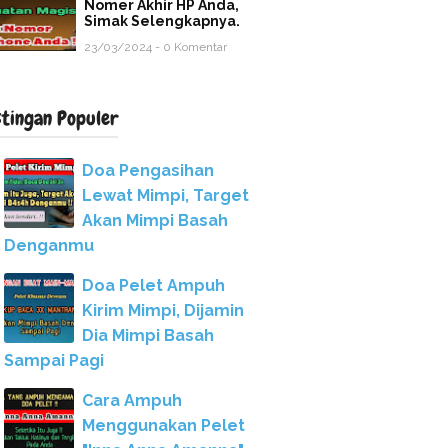
Nomer Akhir HP Anda,
Simak Selengkapnya.
23/03/2024 - 0 Komentar
stingan Populer
Doa Pengasihan
Lewat Mimpi, Target
Akan Mimpi Basah
Denganmu
Doa Pelet Ampuh
Kirim Mimpi, Dijamin
Dia Mimpi Basah
Sampai Pagi
Cara Ampuh
Menggunakan Pelet