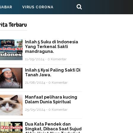
 JABAR
VIRUS CORONA
rita Terbaru
Inilah 5 Suku di Indonesia
Yang Terkenal Sakti
mandraguna.
11/09/2024 - 0 Komentar
Inilah 5 Kyai Paling Sakti Di
Tanah Jawa.
21/08/2024 - 0 Komentar
Manfaat pelihara kucing
Dalam Dunia Spiritual
25/05/2024 - 0 Komentar
Dua Kata Pendek dan
Singkat, Dibaca Saat Sujud