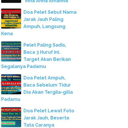
"Inna Anna Amanna"
Doa Pelet Sebut Nama
Jarak Jauh Paling
Ampuh, Langsung
Kena
Pelet Paling Sadis,
Baca 3 Huruf Ini.
Target Akan Berikan
Segalanya Padamu
Doa Pelet Ampuh,
Baca Sebelum Tidur
Dia Akan Tergila-gilla
Padamu
Doa Pelet Lewat Foto
Jarak Jauh, Beserta
Tata Caranya