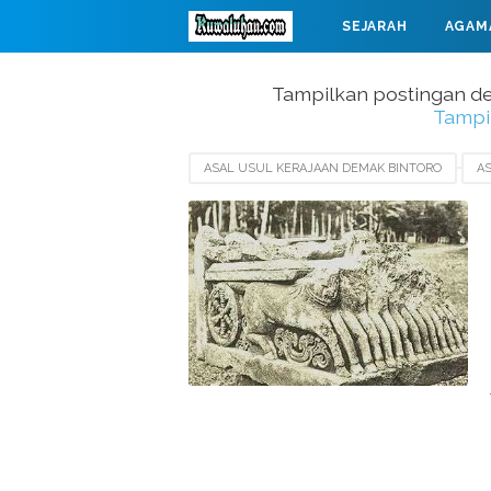
SEJARAH
AGAM
MAHABARATA
Tampilkan postingan d
Tampi
ASAL USUL KERAJAAN DEMAK BINTORO
A
KERAJAAN MATARAM
PENDIRI KERAJAAN 
SEJARAH KERAJAAN LASEM