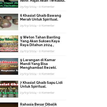
Akhir. Hajat Akan Terkabul.
25/05/2024 - 0 Komentar
6 Khasiat Ghaib Bawang
Merah Untuk Spiritual.
25/03/2024 - 0 Komentar
9 Weton Tahan Banting
Yang Akan Sukses Kaya
Raya Ditahun 2024.,
24/03/2024 - 0 Komentar
9 Larangan di Kamar
Mandi Yang Bisa
Menghambat Rezeki.
23/03/2024 - 0 Komentar
7 Khasiat Ghaib Sapu Lidi
Untuk Spiritual.
23/03/2024 - 0 Komentar
Rahasia Besar Dibalik