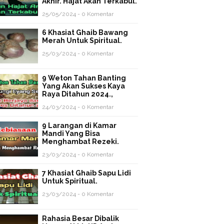
Akhir. Hajat Akan Terkabul.
25/05/2024 - 0 Komentar
6 Khasiat Ghaib Bawang
Merah Untuk Spiritual.
25/03/2024 - 0 Komentar
9 Weton Tahan Banting
Yang Akan Sukses Kaya
Raya Ditahun 2024.,
24/03/2024 - 0 Komentar
9 Larangan di Kamar
Mandi Yang Bisa
Menghambat Rezeki.
23/03/2024 - 0 Komentar
7 Khasiat Ghaib Sapu Lidi
Untuk Spiritual.
23/03/2024 - 0 Komentar
Rahasia Besar Dibalik