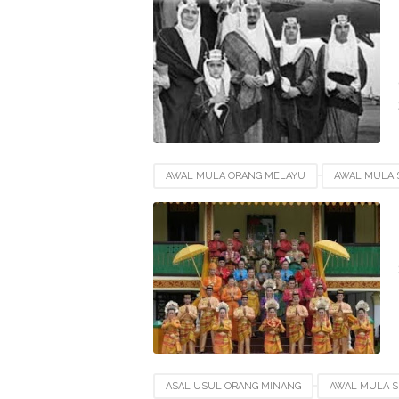
AWAL MULA ORANG MELAYU
AWAL MULA 
SEJARAH ORANG MELAYU
SEJARAH SUKU 
ASAL USUL ORANG MINANG
AWAL MULA S