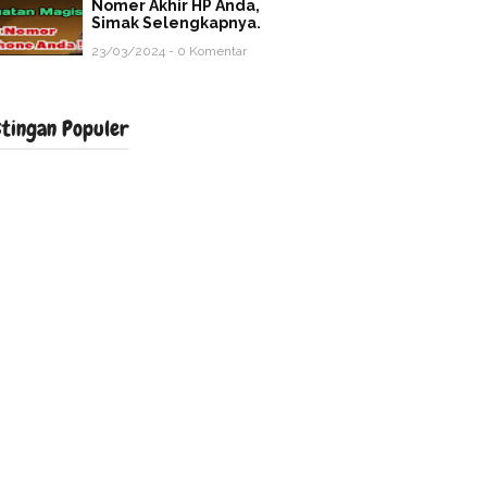
Nomer Akhir HP Anda,
Simak Selengkapnya.
23/03/2024 - 0 Komentar
stingan Populer