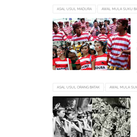
ASAL USUL MADURA
AWAL MULA SUKU B
SEJARAH SUKU JAWA
ASAL USUL ORANG BATAK
AWAL MULA SUK
SEJARAH SUKU JAWA
SEJARAH SUKU SI