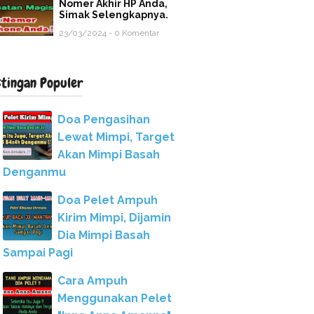
Nomer Akhir HP Anda,
Simak Selengkapnya.
23/03/2024 - 0 Komentar
stingan Populer
Doa Pengasihan
Lewat Mimpi, Target
Akan Mimpi Basah
Denganmu
Doa Pelet Ampuh
Kirim Mimpi, Dijamin
Dia Mimpi Basah
Sampai Pagi
Cara Ampuh
Menggunakan Pelet