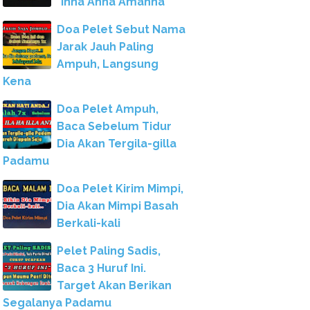
"Inna Anna Amanna"
Doa Pelet Sebut Nama
Jarak Jauh Paling
Ampuh, Langsung
Kena
Doa Pelet Ampuh,
Baca Sebelum Tidur
Dia Akan Tergila-gilla
Padamu
Doa Pelet Kirim Mimpi,
Dia Akan Mimpi Basah
Berkali-kali
Pelet Paling Sadis,
Baca 3 Huruf Ini.
Target Akan Berikan
Segalanya Padamu