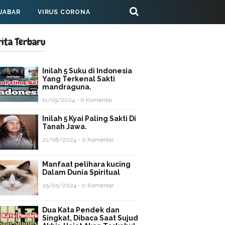
 JABAR
VIRUS CORONA
rita Terbaru
Inilah 5 Suku di Indonesia
Yang Terkenal Sakti
mandraguna.
11/09/2024 - 0 Komentar
Inilah 5 Kyai Paling Sakti Di
Tanah Jawa.
21/08/2024 - 0 Komentar
Manfaat pelihara kucing
Dalam Dunia Spiritual
25/05/2024 - 0 Komentar
Dua Kata Pendek dan
Singkat, Dibaca Saat Sujud