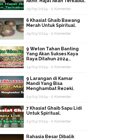
Akhir. Hajat Akan Terkabul.
25/05/2024 - 0 Komentar
6 Khasiat Ghaib Bawang
Merah Untuk Spiritual.
25/03/2024 - 0 Komentar
9 Weton Tahan Banting
Yang Akan Sukses Kaya
Raya Ditahun 2024.,
24/03/2024 - 0 Komentar
9 Larangan di Kamar
Mandi Yang Bisa
Menghambat Rezeki.
23/03/2024 - 0 Komentar
7 Khasiat Ghaib Sapu Lidi
Untuk Spiritual.
23/03/2024 - 0 Komentar
Rahasia Besar Dibalik