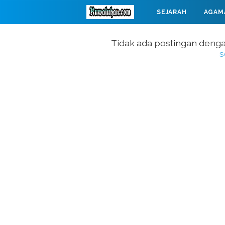
SEJARAH
AGAM
MAHABARATA
Tidak ada postingan deng
s