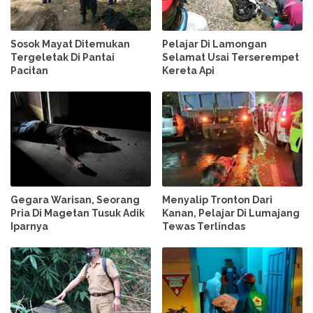
Sosok Mayat Ditemukan
Pelajar Di Lamongan
Tergeletak Di Pantai
Selamat Usai Terserempet
Pacitan
Kereta Api
Gegara Warisan, Seorang
Menyalip Tronton Dari
Pria Di Magetan Tusuk Adik
Kanan, Pelajar Di Lumajang
Iparnya
Tewas Terlindas