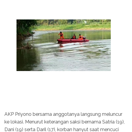
AKP Priyono bersama anggotanya langsung meluncur
ke lokasi. Menurut keterangan saksi bernama Satria (19),
Dani (19) serta Daril (17), korban hanyut saat mencuci