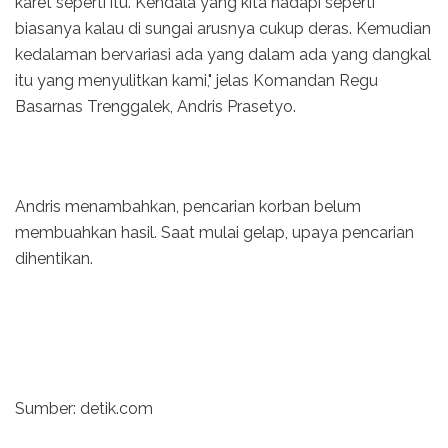
karet seperti itu. Kendala yang kita hadapi seperti
biasanya kalau di sungai arusnya cukup deras. Kemudian
kedalaman bervariasi ada yang dalam ada yang dangkal
itu yang menyulitkan kami," jelas Komandan Regu
Basarnas Trenggalek, Andris Prasetyo.
Andris menambahkan, pencarian korban belum
membuahkan hasil. Saat mulai gelap, upaya pencarian
dihentikan.
Sumber: detik.com