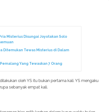
ria Misterius Disungai Joyotakan Solo
enemuan
ra Ditemukan Tewas Misterius di Dalam
i Pemalang Yang Tewaskan 7 Orang
 dilakukan oleh YS itu bukan pertama kali. YS mengaku
rupa sebanyak empat kali.