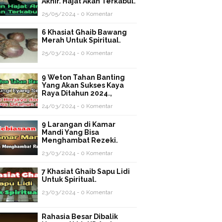
Akhir. Hajat Akan Terkabul.
25/05/2024 - 0 Komentar
6 Khasiat Ghaib Bawang
Merah Untuk Spiritual.
25/03/2024 - 0 Komentar
9 Weton Tahan Banting
Yang Akan Sukses Kaya
Raya Ditahun 2024.,
24/03/2024 - 0 Komentar
9 Larangan di Kamar
Mandi Yang Bisa
Menghambat Rezeki.
23/03/2024 - 0 Komentar
7 Khasiat Ghaib Sapu Lidi
Untuk Spiritual.
23/03/2024 - 0 Komentar
Rahasia Besar Dibalik