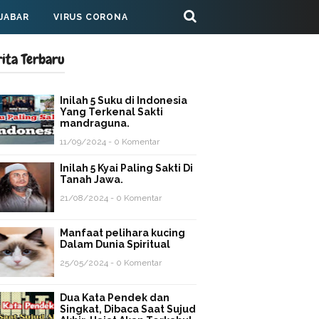
 JABAR
VIRUS CORONA
rita Terbaru
Inilah 5 Suku di Indonesia
Yang Terkenal Sakti
mandraguna.
11/09/2024 - 0 Komentar
Inilah 5 Kyai Paling Sakti Di
Tanah Jawa.
21/08/2024 - 0 Komentar
Manfaat pelihara kucing
Dalam Dunia Spiritual
25/05/2024 - 0 Komentar
Dua Kata Pendek dan
Singkat, Dibaca Saat Sujud