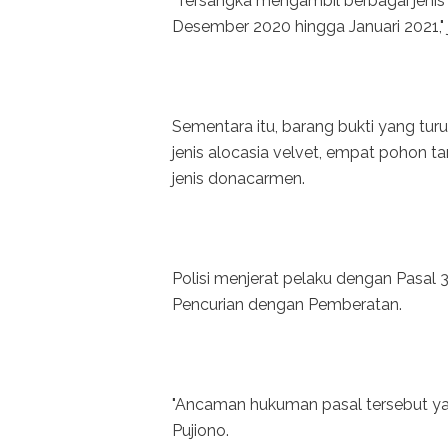
"Tersangka mengambil berbagai jenis
Desember 2020 hingga Januari 2021," 
Sementara itu, barang bukti yang tu
jenis alocasia velvet, empat pohon ta
jenis donacarmen.
Polisi menjerat pelaku dengan Pasal 
Pencurian dengan Pemberatan.
"Ancaman hukuman pasal tersebut yai
Pujiono.