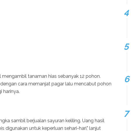
il mengambil tanaman hias sebanyak 12 pohon.
i dengan cara memanjat pagar lalu mencabut pohon
i harinya.
angka sambil berjualan sayuran keliling. Uang hasil
s digunakan untuk keperluan sehari-hari," lanjut