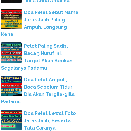
"Inna Anna Amanna"
Doa Pelet Sebut Nama
Jarak Jauh Paling
Ampuh, Langsung
Kena
Pelet Paling Sadis,
Baca 3 Huruf Ini.
Target Akan Berikan
Segalanya Padamu
Doa Pelet Ampuh,
Baca Sebelum Tidur
Dia Akan Tergila-gilla
Padamu
Doa Pelet Lewat Foto
Jarak Jauh, Beserta
Tata Caranya