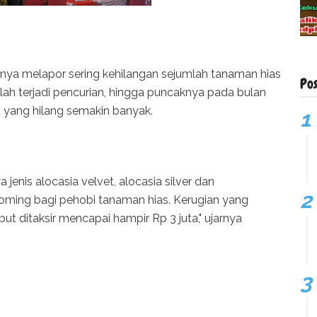
nya melapor sering kehilangan sejumlah tanaman hias
Po
lah terjadi pencurian, hingga puncaknya pada bulan
a yang hilang semakin banyak.
jenis alocasia velvet, alocasia silver dan
oming bagi pehobi tanaman hias. Kerugian yang
but ditaksir mencapai hampir Rp 3 juta," ujarnya