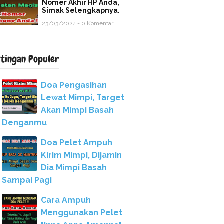
Nomer Akhir HP Anda,
Simak Selengkapnya.
23/03/2024 - 0 Komentar
stingan Populer
Doa Pengasihan
Lewat Mimpi, Target
Akan Mimpi Basah
Denganmu
Doa Pelet Ampuh
Kirim Mimpi, Dijamin
Dia Mimpi Basah
Sampai Pagi
Cara Ampuh
Menggunakan Pelet