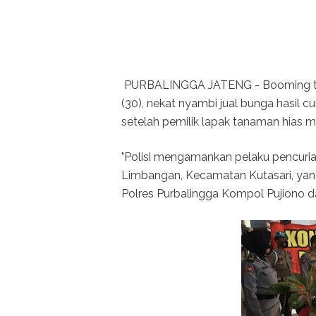
PURBALINGGA JATENG - Booming tanam
(30), nekat nyambi jual bunga hasil cu
setelah pemilik lapak tanaman hias me
"Polisi mengamankan pelaku pencurian
Limbangan, Kecamatan Kutasari, yan
Polres Purbalingga Kompol Pujiono d