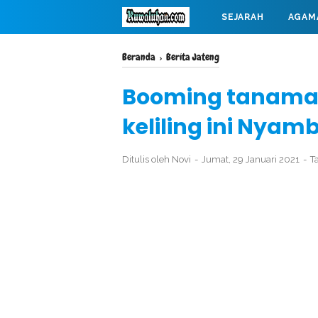
SEJARAH
AGAM
MAHABARATA
Beranda
›
Berita Jateng
Booming tanaman
keliling ini Nyam
Ditulis oleh
Novi
Jumat, 29 Januari 2021
T