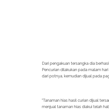
Dari pengakuan tersangka dia berhas
Pencurian dilakukan pada malam har
dari potnya, kemudian dijual pada pag
"Tanaman hias hasil curian dijual ters
menjual tanaman hias diakui telah habi