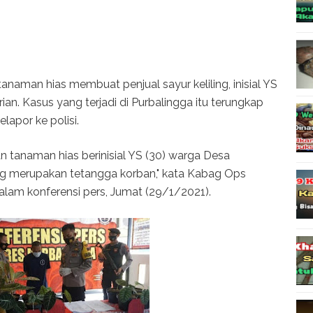
an hias membuat penjual sayur keliling, inisial YS
rian. Kasus yang terjadi di Purbalingga itu terungkap
lapor ke polisi.
 tanaman hias berinisial YS (30) warga Desa
g merupakan tetangga korban," kata Kabag Ops
alam konferensi pers, Jumat (29/1/2021).