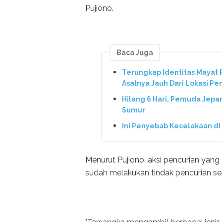
Pujiono.
Baca Juga
Terungkap Identitas Mayat P
Asalnya Jauh Dari Lokasi P
Hilang 6 Hari, Pemuda Jepa
Sumur
Ini Penyebab Kecelakaan d
Menurut Pujiono, aksi pencurian yang
sudah melakukan tindak pencurian se