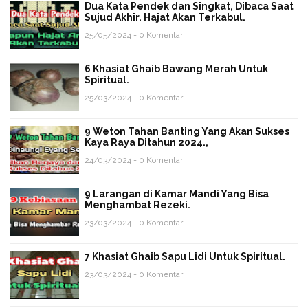
Dua Kata Pendek dan Singkat, Dibaca Saat
Sujud Akhir. Hajat Akan Terkabul.
25/05/2024 - 0 Komentar
6 Khasiat Ghaib Bawang Merah Untuk
Spiritual.
25/03/2024 - 0 Komentar
9 Weton Tahan Banting Yang Akan Sukses
Kaya Raya Ditahun 2024.,
24/03/2024 - 0 Komentar
9 Larangan di Kamar Mandi Yang Bisa
Menghambat Rezeki.
23/03/2024 - 0 Komentar
7 Khasiat Ghaib Sapu Lidi Untuk Spiritual.
23/03/2024 - 0 Komentar