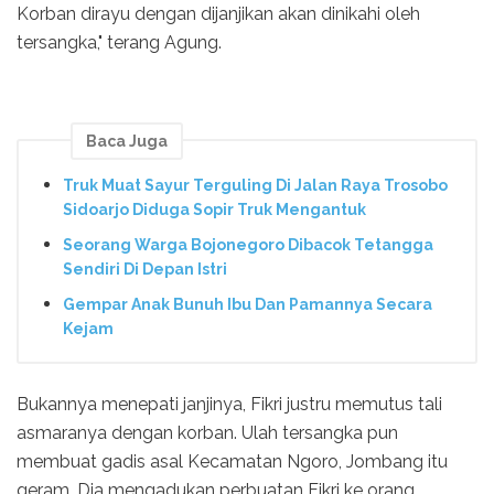
Korban dirayu dengan dijanjikan akan dinikahi oleh
tersangka," terang Agung.
Baca Juga
Truk Muat Sayur Terguling Di Jalan Raya Trosobo
Sidoarjo Diduga Sopir Truk Mengantuk
Seorang Warga Bojonegoro Dibacok Tetangga
Sendiri Di Depan Istri
Gempar Anak Bunuh Ibu Dan Pamannya Secara
Kejam
Bukannya menepati janjinya, Fikri justru memutus tali
asmaranya dengan korban. Ulah tersangka pun
membuat gadis asal Kecamatan Ngoro, Jombang itu
geram. Dia mengadukan perbuatan Fikri ke orang