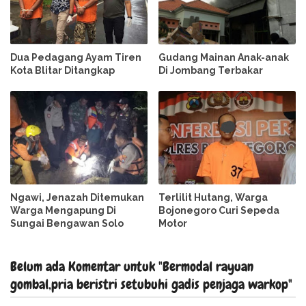
Dua Pedagang Ayam Tiren
Gudang Mainan Anak-anak
Kota Blitar Ditangkap
Di Jombang Terbakar
Ngawi, Jenazah Ditemukan
Terlilit Hutang, Warga
Warga Mengapung Di
Bojonegoro Curi Sepeda
Sungai Bengawan Solo
Motor
Belum ada Komentar untuk "Bermodal rayuan
gombal,pria beristri setubuhi gadis penjaga warkop"