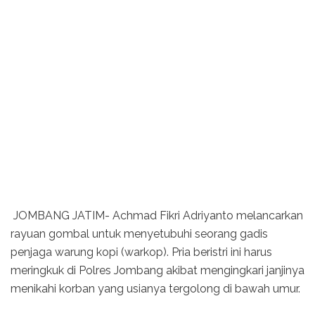
JOMBANG JATIM- Achmad Fikri Adriyanto melancarkan
rayuan gombal untuk menyetubuhi seorang gadis
penjaga warung kopi (warkop). Pria beristri ini harus
meringkuk di Polres Jombang akibat mengingkari janjinya
menikahi korban yang usianya tergolong di bawah umur.