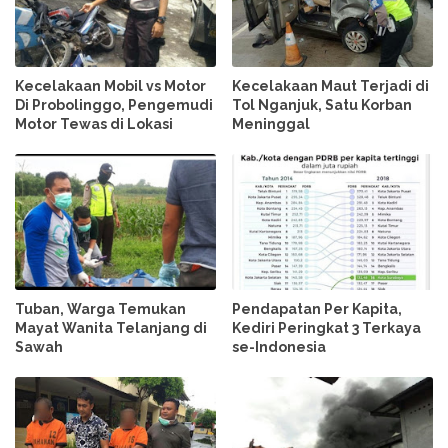
Kecelakaan Mobil vs Motor
Kecelakaan Maut Terjadi di
Di Probolinggo, Pengemudi
Tol Nganjuk, Satu Korban
Motor Tewas di Lokasi
Meninggal
Tuban, Warga Temukan
Pendapatan Per Kapita,
Mayat Wanita Telanjang di
Kediri Peringkat 3 Terkaya
Sawah
se-Indonesia