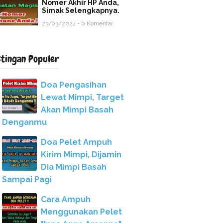
Nomer Akhir HP Anda,
Simak Selengkapnya.
23/03/2024 - 0 Komentar
stingan Populer
Doa Pengasihan
Lewat Mimpi, Target
Akan Mimpi Basah
Denganmu
Doa Pelet Ampuh
Kirim Mimpi, Dijamin
Dia Mimpi Basah
Sampai Pagi
Cara Ampuh
Menggunakan Pelet