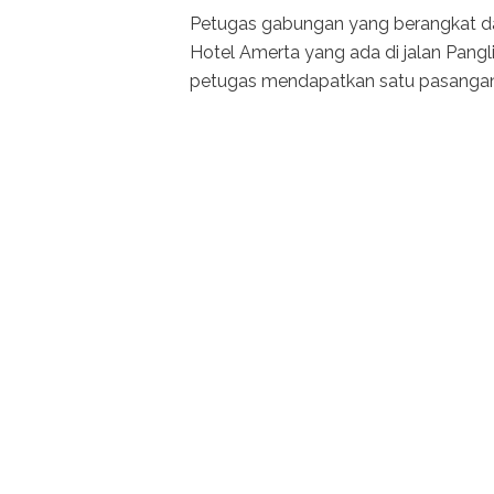
Petugas gabungan yang berangkat dar
Hotel Amerta yang ada di jalan Pangli
petugas mendapatkan satu pasangan b