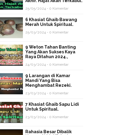
Akhir. Hajat Akan Terkabul.
25/05/2024 - 0 Komentar
6 Khasiat Ghaib Bawang
Merah Untuk Spiritual.
25/03/2024 - 0 Komentar
9 Weton Tahan Banting
Yang Akan Sukses Kaya
Raya Ditahun 2024.,
24/03/2024 - 0 Komentar
9 Larangan di Kamar
Mandi Yang Bisa
Menghambat Rezeki.
23/03/2024 - 0 Komentar
7 Khasiat Ghaib Sapu Lidi
Untuk Spiritual.
23/03/2024 - 0 Komentar
Rahasia Besar Dibalik