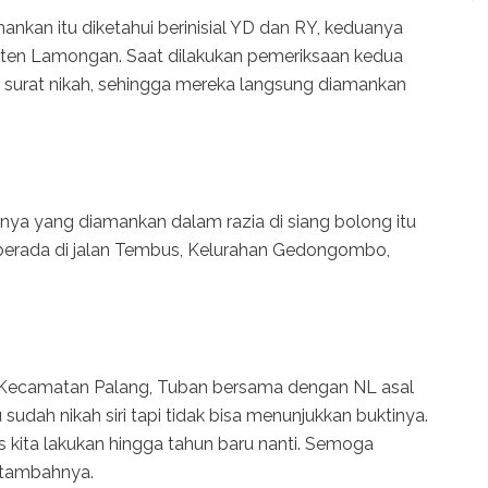
ankan itu diketahui berinisial YD dan RY, keduanya
en Lamongan. Saat dilakukan pemeriksaan kedua
n surat nikah, sehingga mereka langsung diamankan
nnya yang diamankan dalam razia di siang bolong itu
 berada di jalan Tembus, Kelurahan Gedongombo,
al Kecamatan Palang, Tuban bersama dengan NL asal
dah nikah siri tapi tidak bisa menunjukkan buktinya.
rus kita lakukan hingga tahun baru nanti. Semoga
” tambahnya.