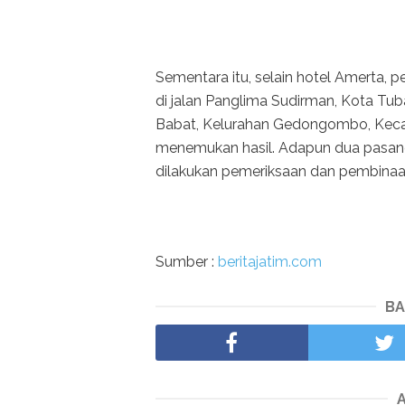
Sementara itu, selain hotel Amerta, 
di jalan Panglima Sudirman, Kota Tub
Babat, Kelurahan Gedongombo, Kec
menemukan hasil. Adapun dua pasang
dilakukan pemeriksaan dan pembinaan 
Sumber :
beritajatim.com
BA