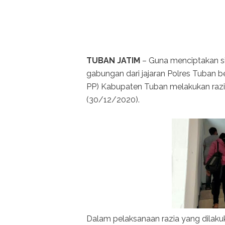
TUBAN JATIM
– Guna menciptakan si
gabungan dari jajaran Polres Tuban 
PP) Kabupaten Tuban melakukan razia
(30/12/2020).
Dalam pelaksanaan razia yang dilak