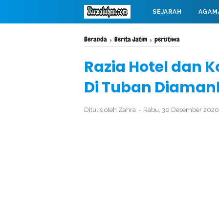
SEJARAH
AGAM
MAHABARATA
Beranda
›
Berita Jatim
›
peristiwa
Razia Hotel dan 
Di Tuban Diaman
Ditulis oleh
Zahra
Rabu, 30 Desember 202