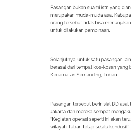
Pasangan bukan suami istri yang diam
merupakan muda-muda asal Kabupat
orang tersebut tidak bisa menunjuka
untuk dilakukan pembinaan.
Selanjutnya, untuk satu pasangan lai
berasal dari tempat kos-kosan yang
Kecamatan Semanding, Tuban.
Pasangan tersebut berinisial DD as
Jakarta dan mereka sempat mengaku su
“Kegiatan operasi seperti ini akan te
wilayah Tuban tetap selalu kondusif,