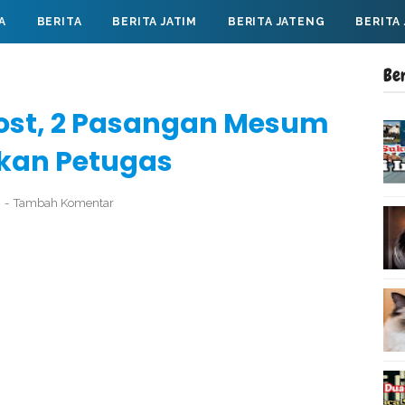
A
BERITA
BERITA JATIM
BERITA JATENG
BERITA
Be
Kost, 2 Pasangan Mesum
kan Petugas
0
Tambah Komentar