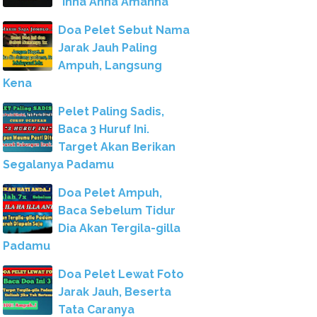
"Inna Anna Amanna"
Doa Pelet Sebut Nama
Jarak Jauh Paling
Ampuh, Langsung
Kena
Pelet Paling Sadis,
Baca 3 Huruf Ini.
Target Akan Berikan
Segalanya Padamu
Doa Pelet Ampuh,
Baca Sebelum Tidur
Dia Akan Tergila-gilla
Padamu
Doa Pelet Lewat Foto
Jarak Jauh, Beserta
Tata Caranya