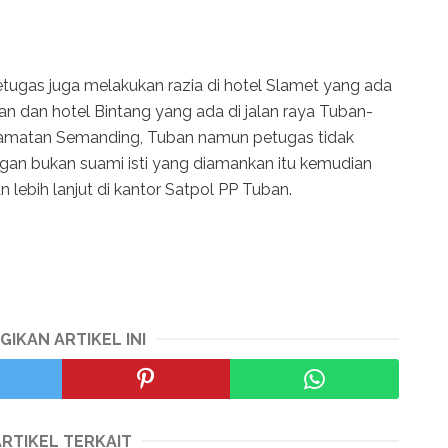
petugas juga melakukan razia di hotel Slamet yang ada
an dan hotel Bintang yang ada di jalan raya Tuban-
amatan Semanding, Tuban namun petugas tidak
an bukan suami isti yang diamankan itu kemudian
lebih lanjut di kantor Satpol PP Tuban.
GIKAN ARTIKEL INI
ARTIKEL TERKAIT