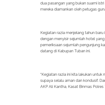
dua pasangan yang bukan suami istri 
mereka diamankan oleh petugas guna 
Kegiatan razia menjelang tahun baru i
dengan menyisir sejumlah hotel yang
pemeriksaan sejumlah pengunjung kama
datang di Kabupan Tuban ini.
“Kegiatan razia ini kita lakukan untu
supaya selalu aman dan kondusif. Dan
AKP Ali Kantha, Kasat Binmas Polres 