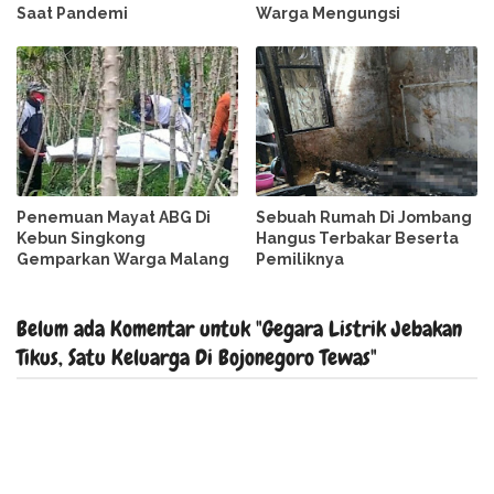
Saat Pandemi
Warga Mengungsi
Penemuan Mayat ABG Di
Sebuah Rumah Di Jombang
Kebun Singkong
Hangus Terbakar Beserta
Gemparkan Warga Malang
Pemiliknya
Belum ada Komentar untuk "Gegara Listrik Jebakan
Tikus, Satu Keluarga Di Bojonegoro Tewas"