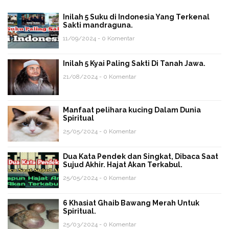
Inilah 5 Suku di Indonesia Yang Terkenal
Sakti mandraguna.
11/09/2024 - 0 Komentar
Inilah 5 Kyai Paling Sakti Di Tanah Jawa.
21/08/2024 - 0 Komentar
Manfaat pelihara kucing Dalam Dunia
Spiritual
25/05/2024 - 0 Komentar
Dua Kata Pendek dan Singkat, Dibaca Saat
Sujud Akhir. Hajat Akan Terkabul.
25/05/2024 - 0 Komentar
6 Khasiat Ghaib Bawang Merah Untuk
Spiritual.
25/03/2024 - 0 Komentar