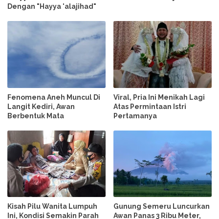
Dengan "Hayya 'alajihad"
Fenomena Aneh Muncul Di
Viral, Pria Ini Menikah Lagi
Langit Kediri, Awan
Atas Permintaan Istri
Berbentuk Mata
Pertamanya
Kisah Pilu Wanita Lumpuh
Gunung Semeru Luncurkan
Ini, Kondisi Semakin Parah
Awan Panas 3 Ribu Meter,