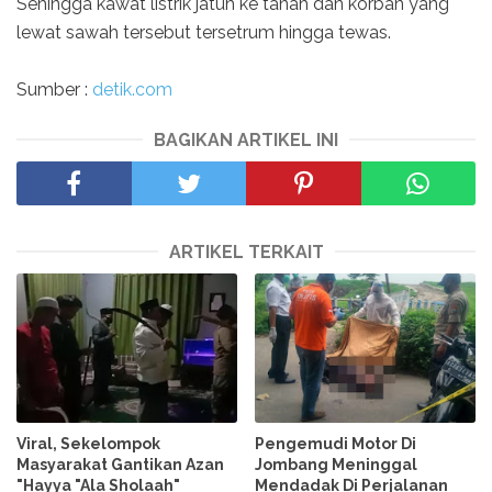
Sehingga kawat listrik jatuh ke tanah dan korban yang
lewat sawah tersebut tersetrum hingga tewas.
Sumber :
detik.com
BAGIKAN ARTIKEL INI
ARTIKEL TERKAIT
Viral, Sekelompok
Pengemudi Motor Di
Masyarakat Gantikan Azan
Jombang Meninggal
"Hayya "Ala Sholaah"
Mendadak Di Perjalanan