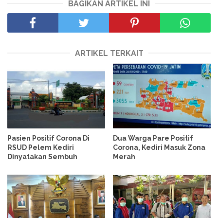
BAGIKAN ARTIKEL INI
ARTIKEL TERKAIT
Pasien Positif Corona Di
Dua Warga Pare Positif
RSUD Pelem Kediri
Corona, Kediri Masuk Zona
Dinyatakan Sembuh
Merah