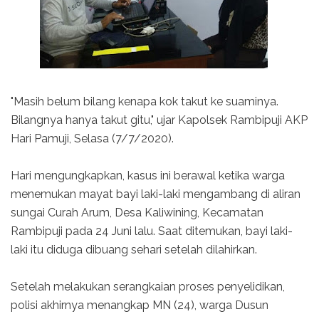
"Masih belum bilang kenapa kok takut ke suaminya.
Bilangnya hanya takut gitu," ujar Kapolsek Rambipuji AKP
Hari Pamuji, Selasa (7/7/2020).
Hari mengungkapkan, kasus ini berawal ketika warga
menemukan mayat bayi laki-laki mengambang di aliran
sungai Curah Arum, Desa Kaliwining, Kecamatan
Rambipuji pada 24 Juni lalu. Saat ditemukan, bayi laki-
laki itu diduga dibuang sehari setelah dilahirkan.
Setelah melakukan serangkaian proses penyelidikan,
polisi akhirnya menangkap MN (24), warga Dusun