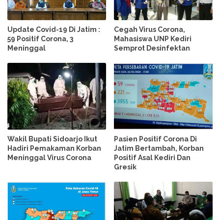
Update Covid-19 Di Jatim :
Cegah Virus Corona,
59 Positif Corona, 3
Mahasiswa UNP Kediri
Meninggal
Semprot Desinfektan
Wakil Bupati Sidoarjo Ikut
Pasien Positif Corona Di
Hadiri Pemakaman Korban
Jatim Bertambah, Korban
Meninggal Virus Corona
Positif Asal Kediri Dan
Gresik