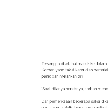
Tersangka diketahui masuk ke dalam 
Korban yang takut kemudian berteria
panik dan melarikan diri.
"Saat ditanya neneknya, korban mence
Dari pemeriksaan beberapa saksi, di
pada warga. Polisi berencana melibatk