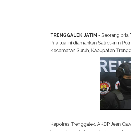
TRENGGALEK JATIM
- Seorang pria 
Pria tua ini diamankan Satreskrim Pol
Kecamatan Suruh, Kabupaten Trengg
Kapolres Trenggalek, AKBP Jean Calv