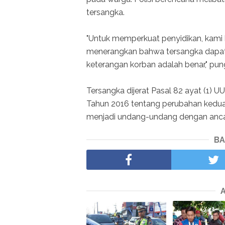
tersangka.
"Untuk memperkuat penyidikan, kami had
menerangkan bahwa tersangka dap
keterangan korban adalah benar," pu
Tersangka dijerat Pasal 82 ayat (1) 
Tahun 2016 tentang perubahan kedua
menjadi undang-undang dengan anca
BA