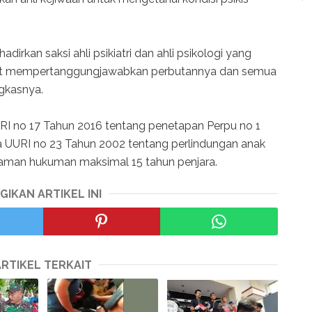
irkan saksi ahli psikiatri dan ahli psikologi yang
at mempertanggungjawabkan perbutannya dan semua
ngkasnya.
UURI no 17 Tahun 2016 tentang penetapan Perpu no 1
 UURI no 23 Tahun 2002 tentang perlindungan anak
man hukuman maksimal 15 tahun penjara.
GIKAN ARTIKEL INI
ARTIKEL TERKAIT