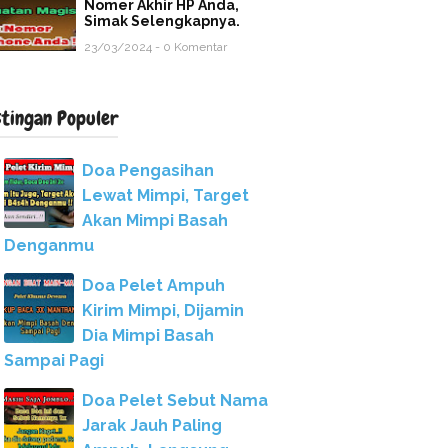
Nomer Akhir HP Anda,
Simak Selengkapnya.
23/03/2024 - 0 Komentar
stingan Populer
Doa Pengasihan
Lewat Mimpi, Target
Akan Mimpi Basah
Denganmu
Doa Pelet Ampuh
Kirim Mimpi, Dijamin
Dia Mimpi Basah
Sampai Pagi
Doa Pelet Sebut Nama
Jarak Jauh Paling