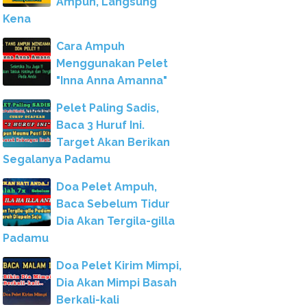
Ampuh, Langsung
Kena
Cara Ampuh
Menggunakan Pelet
"Inna Anna Amanna"
Pelet Paling Sadis,
Baca 3 Huruf Ini.
Target Akan Berikan
Segalanya Padamu
Doa Pelet Ampuh,
Baca Sebelum Tidur
Dia Akan Tergila-gilla
Padamu
Doa Pelet Kirim Mimpi,
Dia Akan Mimpi Basah
Berkali-kali