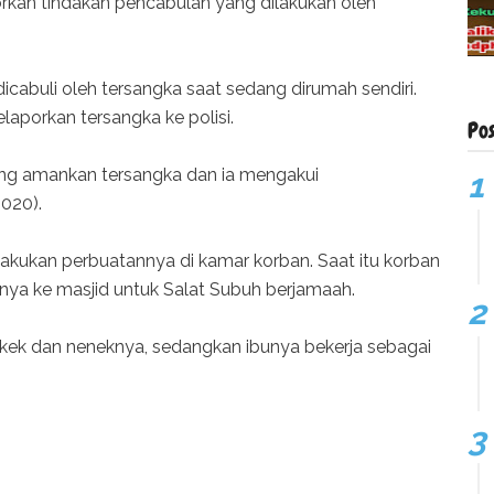
rkan tindakan pencabulan yang dilakukan oleh
icabuli oleh tersangka saat sedang dirumah sendiri.
laporkan tersangka ke polisi.
Po
ung amankan tersangka dan ia mengakui
2020).
lakukan perbuatannya di kamar korban. Saat itu korban
knya ke masjid untuk Salat Subuh berjamaah.
akek dan neneknya, sedangkan ibunya bekerja sebagai