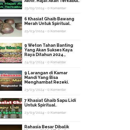
Akhir. Hajat Akan Terkabul.
25/05/2024 - 0 Komentar
6 Khasiat Ghaib Bawang
Merah Untuk Spiritual.
25/03/2024 - 0 Komentar
9 Weton Tahan Banting
Yang Akan Sukses Kaya
Raya Ditahun 2024.,
24/03/2024 - 0 Komentar
9 Larangan di Kamar
Mandi Yang Bisa
Menghambat Rezeki.
23/03/2024 - 0 Komentar
7 Khasiat Ghaib Sapu Lidi
Untuk Spiritual.
23/03/2024 - 0 Komentar
Rahasia Besar Dibalik