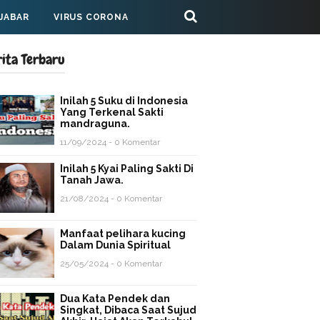
 JABAR
VIRUS CORONA
rita Terbaru
Inilah 5 Suku di Indonesia
Yang Terkenal Sakti
mandraguna.
11/09/2024 - 0 Komentar
Inilah 5 Kyai Paling Sakti Di
Tanah Jawa.
21/08/2024 - 0 Komentar
Manfaat pelihara kucing
Dalam Dunia Spiritual
25/05/2024 - 0 Komentar
Dua Kata Pendek dan
Singkat, Dibaca Saat Sujud