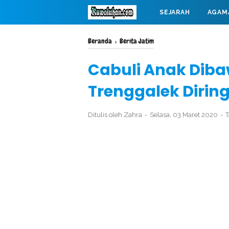
SEJARAH
AGAM
MAHABARATA
Beranda
›
Berita Jatim
Cabuli Anak Diba
Trenggalek Diring
Ditulis oleh
Zahra
Selasa, 03 Maret 2020