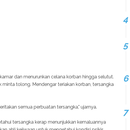
kamar dan menurunkan celana korban hingga selutut.
k minta tolong. Mendengar teriakan korban, tersangka
ritakan semua perbuatan tersangka," ujarnya.
ketahui tersangka kerap menunjukkan kemaluannya
an ahli kejiwaan untuk mengetahui kondisi psikis