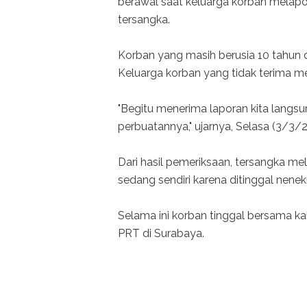
berawal saat keluarga korban melapo
tersangka.
Korban yang masih berusia 10 tahun d
Keluarga korban yang tidak terima me
"Begitu menerima laporan kita langs
perbuatannya," ujarnya, Selasa (3/3/
Dari hasil pemeriksaan, tersangka me
sedang sendiri karena ditinggal nene
Selama ini korban tinggal bersama k
PRT di Surabaya.