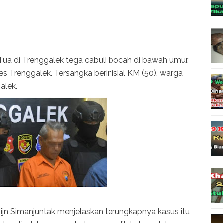
Tua di Trenggalek tega cabuli bocah di bawah umur.
res Trenggalek. Tersangka berinisial KM (50), warga
alek.
ijn Simanjuntak menjelaskan terungkapnya kasus itu