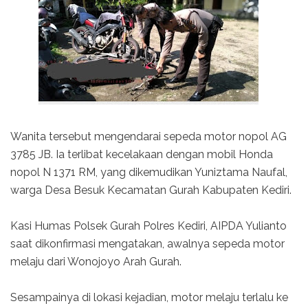
Wanita tersebut mengendarai sepeda motor nopol AG
3785 JB. Ia terlibat kecelakaan dengan mobil Honda
nopol N 1371 RM, yang dikemudikan Yuniztama Naufal,
warga Desa Besuk Kecamatan Gurah Kabupaten Kediri.
Kasi Humas Polsek Gurah Polres Kediri, AIPDA Yulianto
saat dikonfirmasi mengatakan, awalnya sepeda motor
melaju dari Wonojoyo Arah Gurah.
Sesampainya di lokasi kejadian, motor melaju terlalu ke