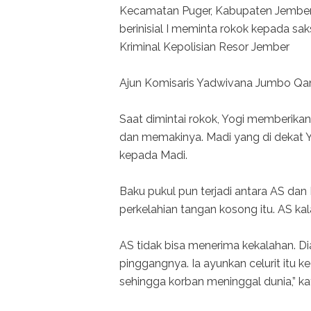
Kecamatan Puger, Kabupaten Jember,
berinisial I meminta rokok kepada sa
Kriminal Kepolisian Resor Jember
Ajun Komisaris Yadwivana Jumbo Qan
Saat dimintai rokok, Yogi memberikan
dan memakinya. Madi yang di dekat Y
kepada Madi.
Baku pukul pun terjadi antara AS dan
perkelahian tangan kosong itu. AS ka
AS tidak bisa menerima kekalahan. Di
pinggangnya. Ia ayunkan celurit itu k
sehingga korban meninggal dunia,” k