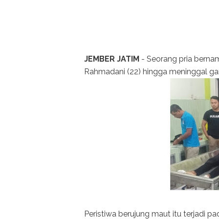
JEMBER JATIM
- Seorang pria bern
Rahmadani (22) hingga meninggal gar
Peristiwa berujung maut itu terjadi 