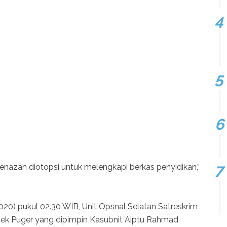
enazah diotopsi untuk melengkapi berkas penyidikan,”
020) pukul 02.30 WIB, Unit Opsnal Selatan Satreskrim
ek Puger yang dipimpin Kasubnit Aiptu Rahmad