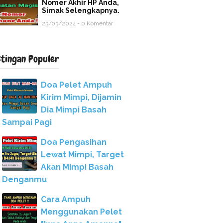
Nomer Akhir HP Anda,
Simak Selengkapnya.
23/03/2024 - 0 Komentar
stingan Populer
Doa Pelet Ampuh
Kirim Mimpi, Dijamin
Dia Mimpi Basah
Sampai Pagi
Doa Pengasihan
Lewat Mimpi, Target
Akan Mimpi Basah
Denganmu
Cara Ampuh
Menggunakan Pelet