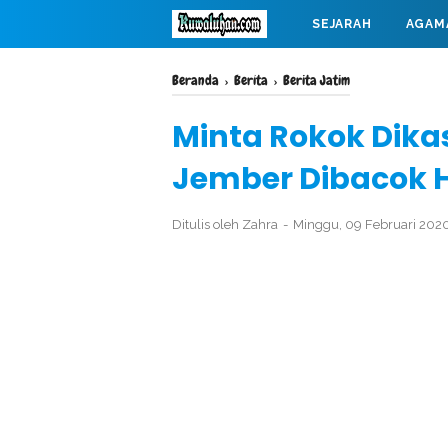
SEJARAH
AGAM
MAHABARATA
Beranda
›
Berita
›
Berita Jatim
Minta Rokok Dikasi
Jember Dibacok 
Ditulis oleh
Zahra
Minggu, 09 Februari 202