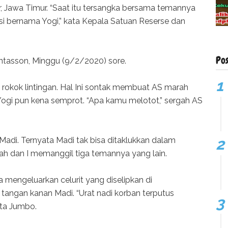
 Jawa Timur. “Saat itu tersangka bersama temannya
ksi bernama Yogi,” kata Kepala Satuan Reserse dan
Po
tasson, Minggu (9/2/2020) sore.
 rokok lintingan. Hal Ini sontak membuat AS marah
ogi pun kena semprot. “Apa kamu melotot,” sergah AS
 Madi. Ternyata Madi tak bisa ditaklukkan dalam
lah dan I memanggil tiga temannya yang lain.
a mengeluarkan celurit yang diselipkan di
e tangan kanan Madi. “Urat nadi korban terputus
ata Jumbo.