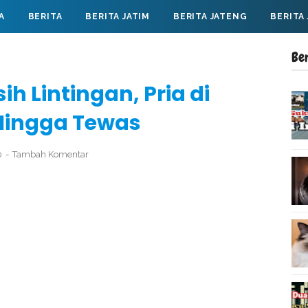
A
BERITA
BERITA JATIM
BERITA JATENG
BERITA
Be
h Lintingan, Pria di
Hingga Tewas
0
Tambah Komentar