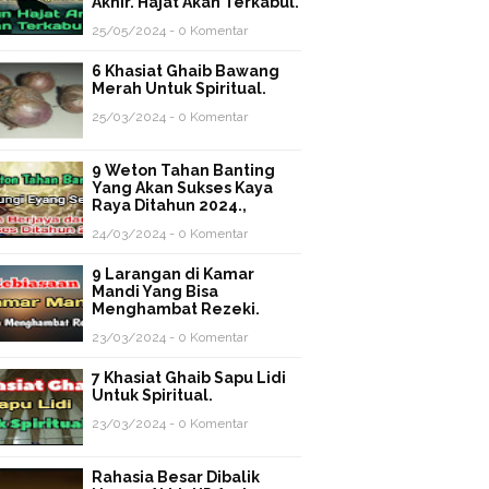
Akhir. Hajat Akan Terkabul.
25/05/2024 - 0 Komentar
6 Khasiat Ghaib Bawang
Merah Untuk Spiritual.
25/03/2024 - 0 Komentar
9 Weton Tahan Banting
Yang Akan Sukses Kaya
Raya Ditahun 2024.,
24/03/2024 - 0 Komentar
9 Larangan di Kamar
Mandi Yang Bisa
Menghambat Rezeki.
23/03/2024 - 0 Komentar
7 Khasiat Ghaib Sapu Lidi
Untuk Spiritual.
23/03/2024 - 0 Komentar
Rahasia Besar Dibalik