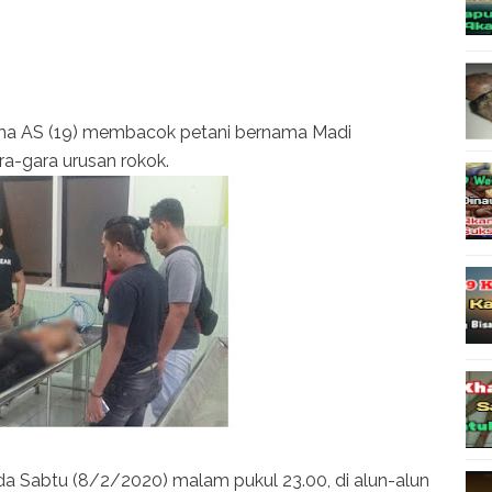
ama AS (19) membacok petani bernama Madi
a-gara urusan rokok.
pada Sabtu (8/2/2020) malam pukul 23.00, di alun-alun