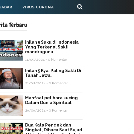
 JABAR
VIRUS CORONA
rita Terbaru
Inilah 5 Suku di Indonesia
Yang Terkenal Sakti
mandraguna.
11/09/2024 - 0 Komentar
Inilah 5 Kyai Paling Sakti Di
Tanah Jawa.
21/08/2024 - 0 Komentar
Manfaat pelihara kucing
Dalam Dunia Spiritual
25/05/2024 - 0 Komentar
Dua Kata Pendek dan
Singkat, Dibaca Saat Sujud