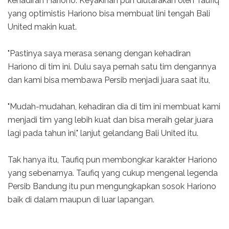
kehadiran Hariono. Keyakinan pun diutarakan oleh Taufiq
yang optimistis Hariono bisa membuat lini tengah Bali
United makin kuat.
"Pastinya saya merasa senang dengan kehadiran
Hariono di tim ini. Dulu saya pernah satu tim dengannya
dan kami bisa membawa Persib menjadi juara saat itu,
"Mudah-mudahan, kehadiran dia di tim ini membuat kami
menjadi tim yang lebih kuat dan bisa meraih gelar juara
lagi pada tahun ini," lanjut gelandang Bali United itu.
Tak hanya itu, Taufiq pun membongkar karakter Hariono
yang sebenarnya. Taufiq yang cukup mengenal legenda
Persib Bandung itu pun mengungkapkan sosok Hariono
baik di dalam maupun di luar lapangan.