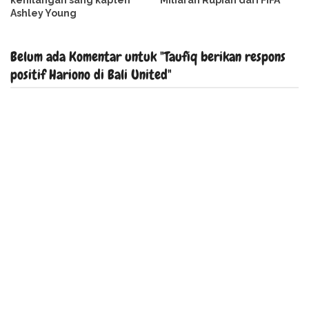
kehilangan sang kapten
Miliaran Rupiah dari FIFA
Ashley Young
Belum ada Komentar untuk "Taufiq berikan respons
positif Hariono di Bali United"