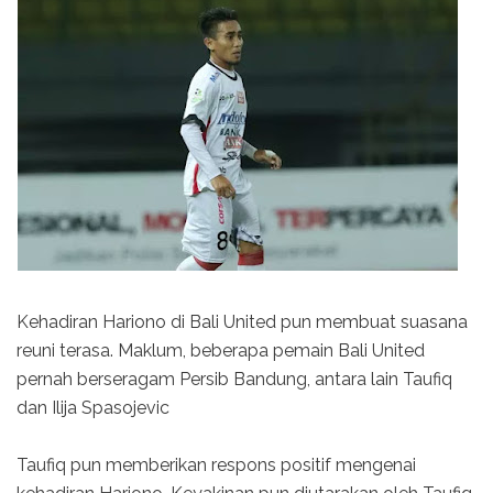
Kehadiran Hariono di Bali United pun membuat suasana
reuni terasa. Maklum, beberapa pemain Bali United
pernah berseragam Persib Bandung, antara lain Taufiq
dan Ilija Spasojevic
Taufiq pun memberikan respons positif mengenai