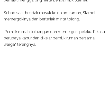
berhasil menggarong harta benda milik Slamet.
Sebab saat hendak masuk ke dalam rumah, Slamet
memergokinya dan berteriak minta tolong.
"Pemilik rumah terbangun dan memergoki pelaku. Pelaku
berupaya kabur dan dikejar pemilik rumah bersama
warga," terangnya.