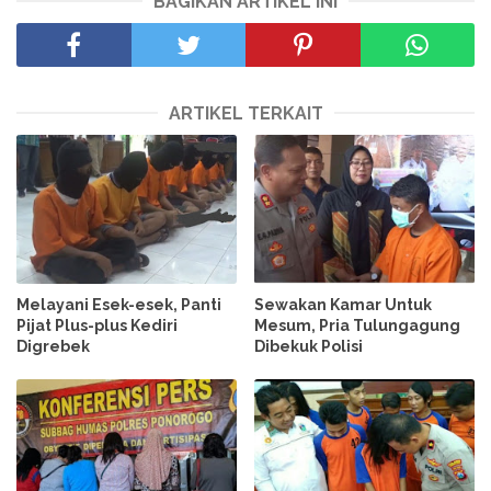
BAGIKAN ARTIKEL INI
ARTIKEL TERKAIT
Melayani Esek-esek, Panti
Sewakan Kamar Untuk
Pijat Plus-plus Kediri
Mesum, Pria Tulungagung
Digrebek
Dibekuk Polisi