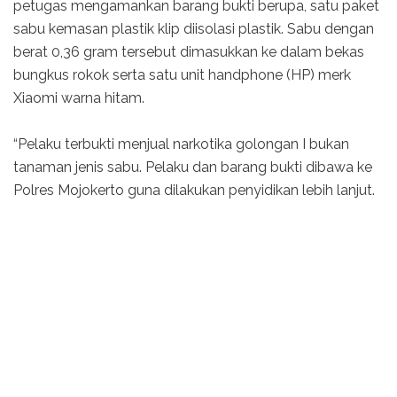
petugas mengamankan barang bukti berupa, satu paket
sabu kemasan plastik klip diisolasi plastik. Sabu dengan
berat 0,36 gram tersebut dimasukkan ke dalam bekas
bungkus rokok serta satu unit handphone (HP) merk
Xiaomi warna hitam.
“Pelaku terbukti menjual narkotika golongan I bukan
tanaman jenis sabu. Pelaku dan barang bukti dibawa ke
Polres Mojokerto guna dilakukan penyidikan lebih lanjut.