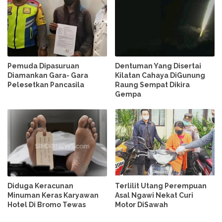
Pemuda Dipasuruan
Dentuman Yang Disertai
Diamankan Gara- Gara
Kilatan Cahaya DiGunung
Pelesetkan Pancasila
Raung Sempat Dikira
Gempa
Diduga Keracunan
Terlilit Utang Perempuan
Minuman Keras Karyawan
Asal Ngawi Nekat Curi
Hotel Di Bromo Tewas
Motor DiSawah