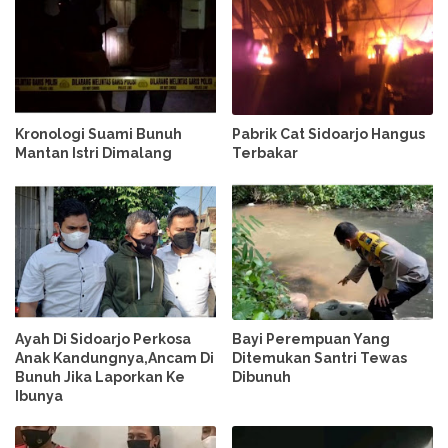
Kronologi Suami Bunuh
Pabrik Cat Sidoarjo Hangus
Mantan Istri Dimalang
Terbakar
Ayah Di Sidoarjo Perkosa
Bayi Perempuan Yang
Anak Kandungnya,Ancam Di
Ditemukan Santri Tewas
Bunuh Jika Laporkan Ke
Dibunuh
Ibunya