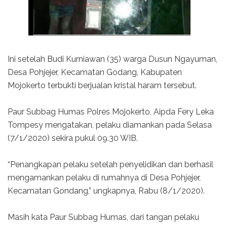
Ini setelah Budi Kurniawan (35) warga Dusun Ngayuman,
Desa Pohjejer, Kecamatan Godang, Kabupaten
Mojokerto terbukti berjualan kristal haram tersebut.
Paur Subbag Humas Polres Mojokerto, Aipda Fery Leka
Tompesy mengatakan, pelaku diamankan pada Selasa
(7/1/2020) sekira pukul 09.30 WIB.
“Penangkapan pelaku setelah penyelidikan dan berhasil
mengamankan pelaku di rumahnya di Desa Pohjejer,
Kecamatan Gondang,” ungkapnya, Rabu (8/1/2020).
Masih kata Paur Subbag Humas, dari tangan pelaku