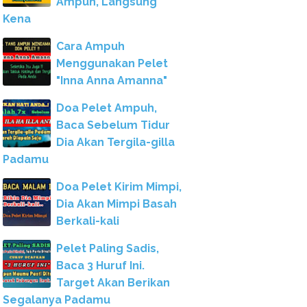
Ampuh, Langsung
Kena
Cara Ampuh
Menggunakan Pelet
"Inna Anna Amanna"
Doa Pelet Ampuh,
Baca Sebelum Tidur
Dia Akan Tergila-gilla
Padamu
Doa Pelet Kirim Mimpi,
Dia Akan Mimpi Basah
Berkali-kali
Pelet Paling Sadis,
Baca 3 Huruf Ini.
Target Akan Berikan
Segalanya Padamu