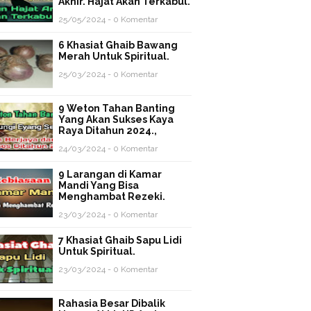
Akhir. Hajat Akan Terkabul.
25/05/2024 - 0 Komentar
6 Khasiat Ghaib Bawang
Merah Untuk Spiritual.
25/03/2024 - 0 Komentar
9 Weton Tahan Banting
Yang Akan Sukses Kaya
Raya Ditahun 2024.,
24/03/2024 - 0 Komentar
9 Larangan di Kamar
Mandi Yang Bisa
Menghambat Rezeki.
23/03/2024 - 0 Komentar
7 Khasiat Ghaib Sapu Lidi
Untuk Spiritual.
23/03/2024 - 0 Komentar
Rahasia Besar Dibalik