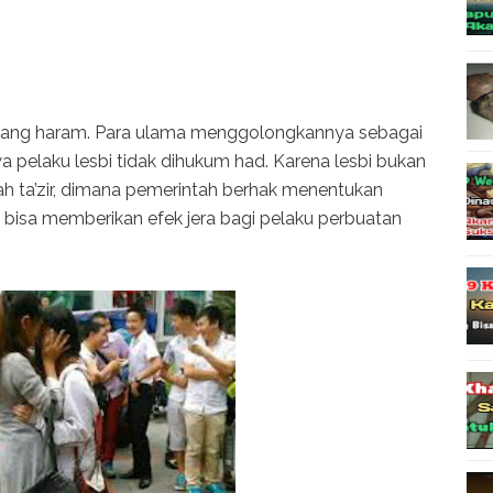
 yang haram. Para ulama menggolongkannya sebagai
 pelaku lesbi tidak dihukum had. Karena lesbi bukan
ah ta’zir, dimana pemerintah berhak menentukan
 bisa memberikan efek jera bagi pelaku perbuatan