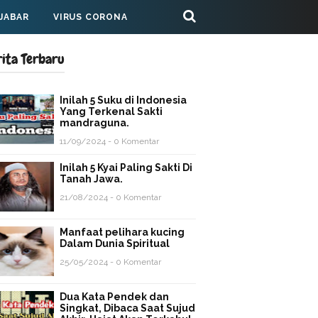
 JABAR
VIRUS CORONA
rita Terbaru
Inilah 5 Suku di Indonesia
Yang Terkenal Sakti
mandraguna.
11/09/2024 - 0 Komentar
Inilah 5 Kyai Paling Sakti Di
Tanah Jawa.
21/08/2024 - 0 Komentar
Manfaat pelihara kucing
Dalam Dunia Spiritual
25/05/2024 - 0 Komentar
Dua Kata Pendek dan
Singkat, Dibaca Saat Sujud