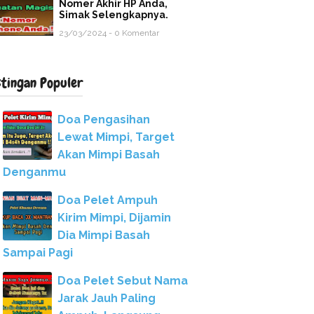
Nomer Akhir HP Anda,
Simak Selengkapnya.
23/03/2024 - 0 Komentar
stingan Populer
Doa Pengasihan
Lewat Mimpi, Target
Akan Mimpi Basah
Denganmu
Doa Pelet Ampuh
Kirim Mimpi, Dijamin
Dia Mimpi Basah
Sampai Pagi
Doa Pelet Sebut Nama
Jarak Jauh Paling