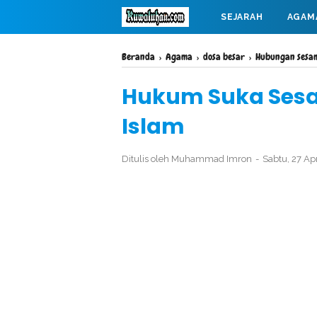
SEJARAH
AGAM
MAHABARATA
Beranda
›
Agama
›
dosa besar
›
Hubungan sesam
Hukum Suka Sesa
Islam
Ditulis oleh
Muhammad Imron
Sabtu, 27 Ap