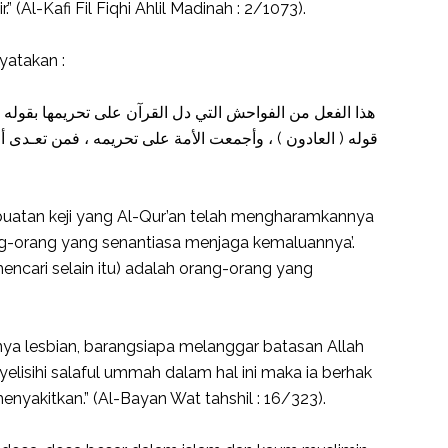
” (Al-Kafi Fil Fiqhi Ahlil Madinah : 2/1073).
yatakan :
هذا الفعل من الفواحش التي دل القرآن على تحريمها بقوله ت
قوله ( العادون ) ، وأجمعت الأمة على تحريمه ، فمن تعـدى 
erbuatan keji yang Al-Qur’an telah mengharamkannya
ang-orang yang senantiasa menjaga kemaluannya’.
encari selain itu) adalah orang-orang yang
ya lesbian, barangsiapa melanggar batasan Allah
lisihi salaful ummah dalam hal ini maka ia berhak
nyakitkan.” (Al-Bayan Wat tahshil : 16/323).