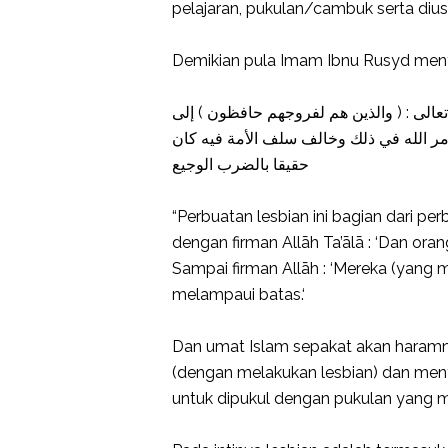
pelajaran, pukulan/cambuk serta diusir.
Demikian pula Imam Ibnu Rusyd men
عالى : ( والذين هم لفروجهم حافظون ) إلى
أمر الله في ذلك وخالف سلف الأمة فيه كان
حقيقا بالضرب الوجيع
“Perbuatan lesbian ini bagian dari p
dengan firman Allāh Ta’ālā : ‘Dan or
Sampai firman Allāh : ‘Mereka (yang m
melampaui batas.‘
Dan umat Islam sepakat akan haramn
(dengan melakukan lesbian) dan menye
untuk dipukul dengan pukulan yang me