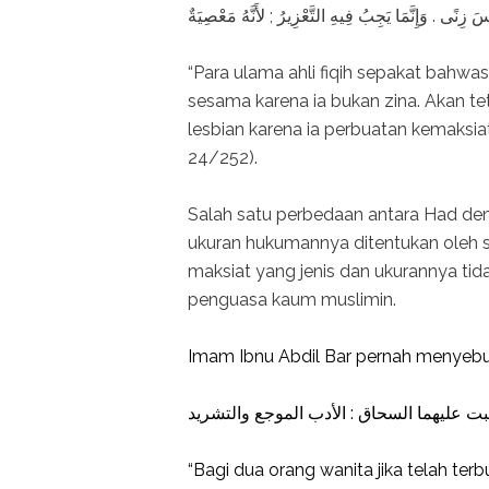
سَ زِنًى . وَإِنَّمَا يَجِبُ فِيهِ التَّعْزِيرُ ; لأَنَّهُ مَعْصِيَةٌ
“Para ulama ahli fiqih sepakat bahwa
sesama karena ia bukan zina. Akan tet
lesbian karena ia perbuatan kemaksiat
24/252).
Salah satu perbedaan antara Had deng
ukuran hukumannya ditentukan oleh s
maksiat yang jenis dan ukurannya tid
penguasa kaum muslimin.
Imam Ibnu Abdil Bar pernah menyebutk
ثبت عليهما السحاق : الأدب الموجع والتشريد
“Bagi dua orang wanita jika telah ter