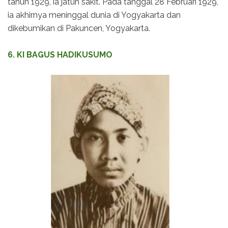
tahun 1929, ia jatuh sakit. Pada tanggal 28 Februari 1929,
ia akhirnya meninggal dunia di Yogyakarta dan
dikebumikan di Pakuncen, Yogyakarta.
6. KI BAGUS HADIKUSUMO