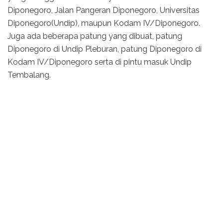
Diponegoro, Jalan Pangeran Diponegoro, Universitas
Diponegoro(Undip), maupun Kodam IV/Diponegoro.
Juga ada beberapa patung yang dibuat, patung
Diponegoro di Undip Pleburan, patung Diponegoro di
Kodam IV/Diponegoro serta di pintu masuk Undip
Tembalang.