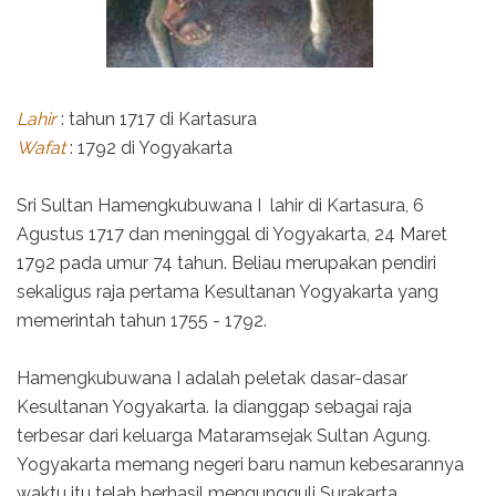
Lahir
: tahun 1717 di Kartasura
Wafat
: 1792 di Yogyakarta
Sri Sultan Hamengkubuwana I lahir di Kartasura, 6
Agustus 1717 dan meninggal di Yogyakarta, 24 Maret
1792 pada umur 74 tahun. Beliau merupakan pendiri
sekaligus raja pertama Kesultanan Yogyakarta yang
memerintah tahun 1755 - 1792.
Hamengkubuwana I adalah peletak dasar-dasar
Kesultanan Yogyakarta. Ia dianggap sebagai raja
terbesar dari keluarga Mataramsejak Sultan Agung.
Yogyakarta memang negeri baru namun kebesarannya
waktu itu telah berhasil mengungguli Surakarta.