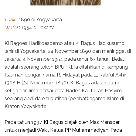
Lahir
: 1890 di Yogyakarta
Wafat
: 1954 di Jakarta
Ki Bagoes Hadikoesoemo atau Ki Bagus Hadikusumo
lahir di Yogyakarta, 24 November 1890 dan meninggal di
Jakarta, 4 November 1954 pada umur 63 tahun. Beliau
adalah seorang tokoh BPUPKI. Ia dilahirkan di kampung
Kauman dengan nama R. Hidayat pada 11 Rabi'ul Akhir
1308 H (24 November 1890). Ki Bagus adalah putra
ketiga dari lima bersaudara Raden Kaji Lurah Hasyim,
seorang abdi dalem putihan (pejabat) agama Islam di
Kraton Yogyakarta.
Pada tahun 1937, Ki Bagus diajak oleh Mas Mansoer
untuk menjadi Wakil Ketua PP Muhammadiyah. Pada