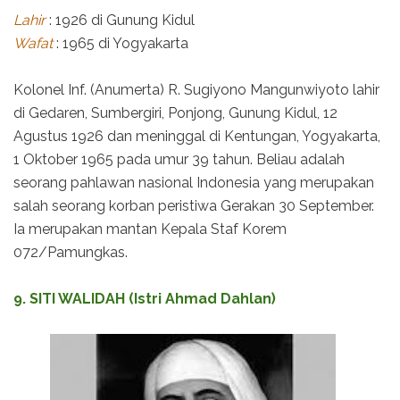
Lahir
: 1926 di Gunung Kidul
Wafat
: 1965 di Yogyakarta
Kolonel Inf. (Anumerta) R. Sugiyono Mangunwiyoto lahir
di Gedaren, Sumbergiri, Ponjong, Gunung Kidul, 12
Agustus 1926 dan meninggal di Kentungan, Yogyakarta,
1 Oktober 1965 pada umur 39 tahun. Beliau adalah
seorang pahlawan nasional Indonesia yang merupakan
salah seorang korban peristiwa Gerakan 30 September.
Ia merupakan mantan Kepala Staf Korem
072/Pamungkas.
9. SITI WALIDAH (Istri Ahmad Dahlan)