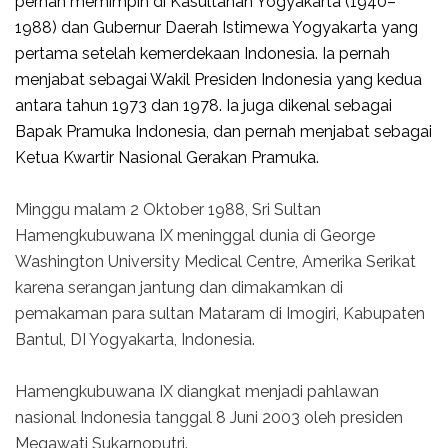
pernah memimpin di Kasultanan Yogyakarta (1940–
1988) dan Gubernur Daerah Istimewa Yogyakarta yang
pertama setelah kemerdekaan Indonesia. Ia pernah
menjabat sebagai Wakil Presiden Indonesia yang kedua
antara tahun 1973 dan 1978. Ia juga dikenal sebagai
Bapak Pramuka Indonesia, dan pernah menjabat sebagai
Ketua Kwartir Nasional Gerakan Pramuka.
Minggu malam 2 Oktober 1988, Sri Sultan
Hamengkubuwana IX meninggal dunia di George
Washington University Medical Centre, Amerika Serikat
karena serangan jantung dan dimakamkan di
pemakaman para sultan Mataram di Imogiri, Kabupaten
Bantul, DI Yogyakarta, Indonesia.
Hamengkubuwana IX diangkat menjadi pahlawan
nasional Indonesia tanggal 8 Juni 2003 oleh presiden
Megawati Sukarnoputri.