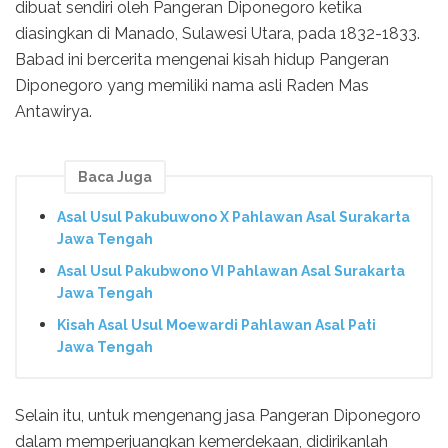
dibuat sendiri oleh Pangeran Diponegoro ketika
diasingkan di Manado, Sulawesi Utara, pada 1832-1833.
Babad ini bercerita mengenai kisah hidup Pangeran
Diponegoro yang memiliki nama asli Raden Mas
Antawirya.
Baca Juga
Asal Usul Pakubuwono X Pahlawan Asal Surakarta
Jawa Tengah
Asal Usul Pakubwono VI Pahlawan Asal Surakarta
Jawa Tengah
Kisah Asal Usul Moewardi Pahlawan Asal Pati
Jawa Tengah
Selain itu, untuk mengenang jasa Pangeran Diponegoro
dalam memperjuangkan kemerdekaan, didirikanlah