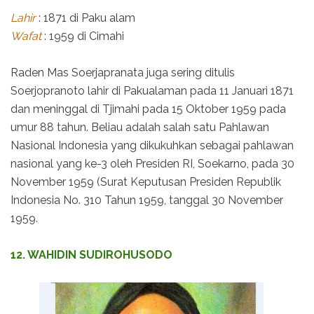
Lahir
: 1871 di Paku alam
Wafat
: 1959 di Cimahi
Raden Mas Soerjapranata juga sering ditulis
Soerjopranoto lahir di Pakualaman pada 11 Januari 1871
dan meninggal di Tjimahi pada 15 Oktober 1959 pada
umur 88 tahun. Beliau adalah salah satu Pahlawan
Nasional Indonesia yang dikukuhkan sebagai pahlawan
nasional yang ke-3 oleh Presiden RI, Soekarno, pada 30
November 1959 (Surat Keputusan Presiden Republik
Indonesia No. 310 Tahun 1959, tanggal 30 November
1959.
12. WAHIDIN SUDIROHUSODO