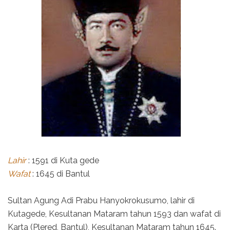
Lahir
: 1591 di Kuta gede
Wafat
: 1645 di Bantul
Sultan Agung Adi Prabu Hanyokrokusumo, lahir di
Kutagede, Kesultanan Mataram tahun 1593 dan wafat di
Karta (Plered, Bantul), Kesultanan Mataram tahun 1645.