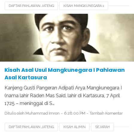
DAFTAR PAHLAWAN JATENG
KISAH MANGKUNEGARA 1
PAHLAWAN NASIONAL
Kisah Asal Usul Mangkunegara I Pahlawan
Asal Kartasura
Kanjeng Gusti Pangeran Adipati Arya Mangkunegara I
(nama lahir Raden Mas Said, lahir di Kartasura, 7 April
1725 – meninggal di S…
Ditulis oleh
Muhammad Imron
6:28:00 PM
Tambah Komentar
DAFTAR PAHLAWAN JATENG
KISAH ALIMIN
SEJARAH