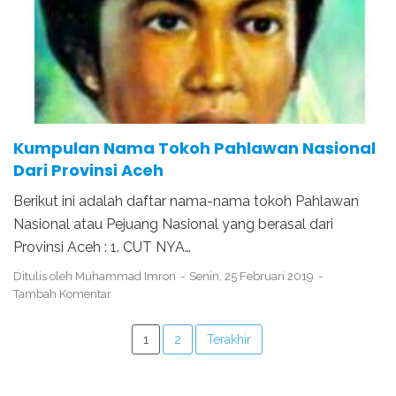
PAHLAWAN NASIONAL ASAL ACEH
PEJUANG DARI ACEH
Kumpulan Nama Tokoh Pahlawan Nasional
Dari Provinsi Aceh
Berikut ini adalah daftar nama-nama tokoh Pahlawan
Nasional atau Pejuang Nasional yang berasal dari
Provinsi Aceh : 1. CUT NYA…
Ditulis oleh
Muhammad Imron
Senin, 25 Februari 2019
Tambah Komentar
1
2
Terakhir