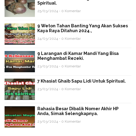
Spiritual.
25/03/2024 - 0 Komentar
9 Weton Tahan Banting Yang Akan Sukses
Kaya Raya Ditahun 2024.,
24/03/2024 - 0 Komentar
9 Larangan di Kamar Mandi Yang Bisa
Menghambat Rezeki.
23/03/2024 - 0 Komentar
7 Khasiat Ghaib Sapu Lidi Untuk Spiritual.
23/03/2024 - 0 Komentar
Rahasia Besar Dibalik Nomer Akhir HP
Anda, Simak Selengkapnya.
23/03/2024 - 0 Komentar