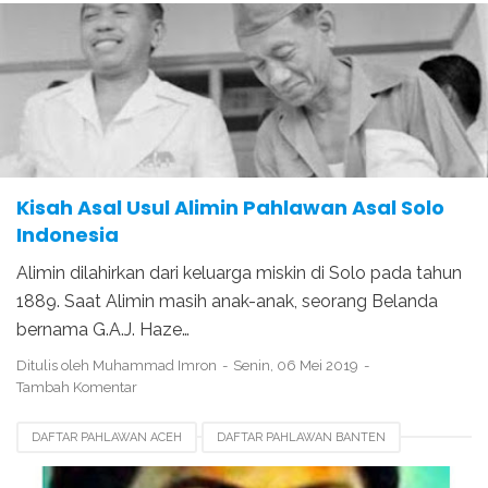
Kisah Asal Usul Alimin Pahlawan Asal Solo
Indonesia
Alimin dilahirkan dari keluarga miskin di Solo pada tahun
1889. Saat Alimin masih anak-anak, seorang Belanda
bernama G.A.J. Haze…
Ditulis oleh
Muhammad Imron
Senin, 06 Mei 2019
Tambah Komentar
DAFTAR PAHLAWAN ACEH
DAFTAR PAHLAWAN BANTEN
DAFTAR PAHLAWAN JATENG
PAHLAWAN INDONESIA