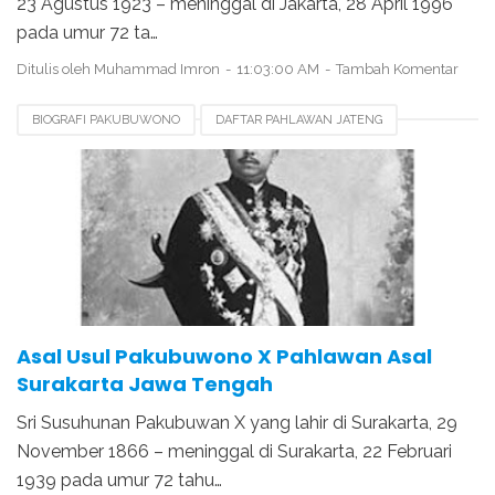
23 Agustus 1923 – meninggal di Jakarta, 28 April 1996
pada umur 72 ta…
Ditulis oleh
Muhammad Imron
11:03:00 AM
Tambah Komentar
BIOGRAFI PAKUBUWONO
DAFTAR PAHLAWAN JATENG
PAHLAWAN NASIONAL
Asal Usul Pakubuwono X Pahlawan Asal
Surakarta Jawa Tengah
Sri Susuhunan Pakubuwan X yang lahir di Surakarta, 29
November 1866 – meninggal di Surakarta, 22 Februari
1939 pada umur 72 tahu…