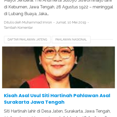
Mayor Jenderal TNI Anumerta Sutoyo Siswomiharjo lahir
di Kebumen, Jawa Tengah, 28 Agustus 1922 – meninggal
di Lubang Buaya, Jaka…
Ditulis oleh
Muhammad Imron
Jumat, 10 Mei 2019
Tambah Komentar
DAFTAR PAHLAWAN JATENG
PAHLAWAN NASIONAL
SITI HARTINAH
Kisah Asal Usul Siti Hartinah Pahlawan Asal
Surakarta Jawa Tengah
Siti Hartinah lahir di Desa Jaten, Surakarta, Jawa Tengah,