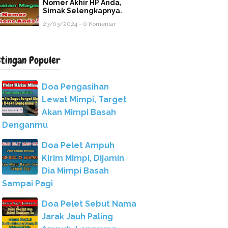
Nomer Akhir HP Anda,
Simak Selengkapnya.
23/03/2024 - 0 Komentar
stingan Populer
Doa Pengasihan
Lewat Mimpi, Target
Akan Mimpi Basah
Denganmu
Doa Pelet Ampuh
Kirim Mimpi, Dijamin
Dia Mimpi Basah
Sampai Pagi
Doa Pelet Sebut Nama
Jarak Jauh Paling