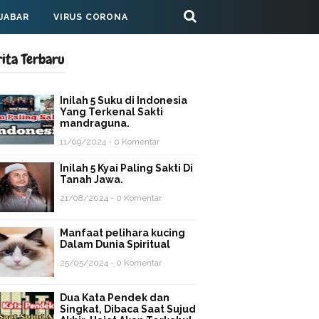
 JABAR
VIRUS CORONA
rita Terbaru
Inilah 5 Suku di Indonesia
Yang Terkenal Sakti
mandraguna.
11/09/2024 - 0 Komentar
Inilah 5 Kyai Paling Sakti Di
Tanah Jawa.
21/08/2024 - 0 Komentar
Manfaat pelihara kucing
Dalam Dunia Spiritual
25/05/2024 - 0 Komentar
Dua Kata Pendek dan
Singkat, Dibaca Saat Sujud