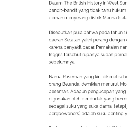
Dalam The British History in West Su
bandit-bandit yang tidak tahu hukum
pernah menyerang distrik Manna (sala
Disebutkan pula bahwa pada tahun 18
daerah Selatan yakni perang denga
karena penyakit cacar. Pemakaian n
Inggris tersebut rupanya sudah perna
sebelumnya.
Nama Pasemah yang kini dikenal seb
orang Belanda, demikian menurut 
besemah. Adapun pengucapan yang 
digunakan oleh penduduk yang bermu
sebagai suku yang suka damai tetapi 
bergbewoners) adalah suku penting y