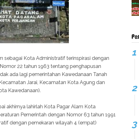
Po
 sebagai Kota Administratif terinspirasi dengan
RI Nomor 22 tahun 1963 tentang penghapusan
tidak ada lagi pemerintahan Kawedanaan Tanah
 Kecamatan Jarai, Kecamatan Kota Agung dan
ota Kawedanaan).
ai akhirnya lahirlah Kota Pagar Alam Kota
 peraturan Pemerintah dengan Nomor 63 tahun 1991
atif dengan pemekaran wilayah 4 (empat)