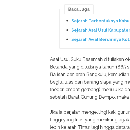
Baca Juga
Sejarah Terbentuknya Kabu
Sejarah Asal Usul Kabupate
Sejarah Awal Berdirinya Ko
Asal Usul Suku Basemah dituliskan o
Belanda yang ditulisnya tahun 1865 s
Barisan dari arah Bengkulu, kemudian
begitu luas dan barang siapa yang m
(negeri empat gerbang) menuju ke dat
sebelah Barat Gunung Dempo, maka su
Jika ia berjalan mengelilingi kaki gunu
tinggi yang luas yang menikung agak ke
lebih ke arah Timur lagi hingga datar