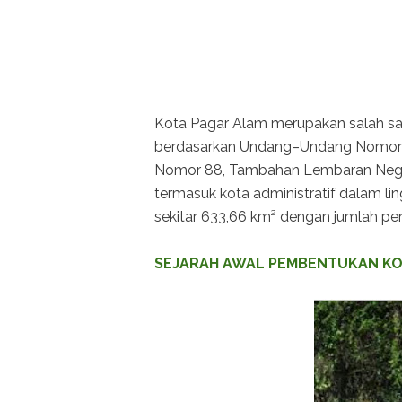
Kota Pagar Alam merupakan salah sat
berdasarkan Undang–Undang Nomor 
Nomor 88, Tambahan Lembaran Negar
termasuk kota administratif dalam li
sekitar 633,66 km² dengan jumlah pe
SEJARAH AWAL PEMBENTUKAN K