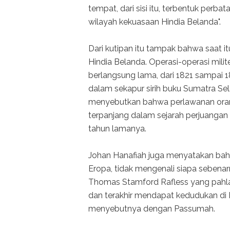
tempat, dari sisi itu, terbentuk per
wilayah kekuasaan Hindia Belanda".
Dari kutipan itu tampak bahwa saat 
Hindia Belanda. Operasi-operasi mili
berlangsung lama, dari 1821 sampai
dalam sekapur sirih buku Sumatra Se
menyebutkan bahwa perlawanan orang
terpanjang dalam sejarah perjuangan
tahun lamanya.
Johan Hanafiah juga menyatakan bah
Eropa, tidak mengenali siapa sebenar
Thomas Stamford Rafless yang pahla
dan terakhir mendapat kedudukan di
menyebutnya dengan Passumah.