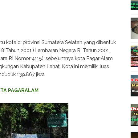
u kota di provinsi Sumatera Selatan yang dibentuk
8 Tahun 2001 (Lembaran Negara RI Tahun 2001
a RI Nomor 4115), sebelumnya kota Pagar Alam
ngkungan Kabupaten Lahat. Kota ini memiliki luas
nduduk 139.867 jiwa.
OTA PAGARALAM