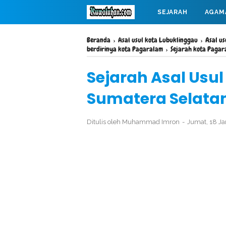
SEJARAH
AGAM
MAHABARATA
Beranda
›
Asal usul kota Lubuklinggau
›
Asal u
berdirinya kota Pagaralam
›
Sejarah kota Pagar
Sejarah Asal Usu
Sumatera Selata
Ditulis oleh
Muhammad Imron
Jumat, 18 J