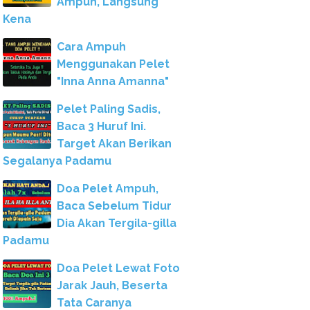
Ampuh, Langsung
Kena
Cara Ampuh
Menggunakan Pelet
"Inna Anna Amanna"
Pelet Paling Sadis,
Baca 3 Huruf Ini.
Target Akan Berikan
Segalanya Padamu
Doa Pelet Ampuh,
Baca Sebelum Tidur
Dia Akan Tergila-gilla
Padamu
Doa Pelet Lewat Foto
Jarak Jauh, Beserta
Tata Caranya