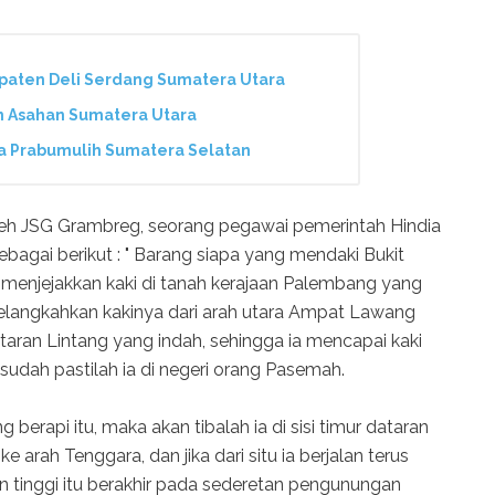
paten Deli Serdang Sumatera Utara
n Asahan Sumatera Utara
ta Prabumulih Sumatera Selatan
leh JSG Grambreg, seorang pegawai pemerintah Hindia
ebagai berikut : " Barang siapa yang mendaki Bukit
 menjejakkan kaki di tanah kerajaan Palembang yang
elangkahkan kakinya dari arah utara Ampat Lawang
aran Lintang yang indah, sehingga ia mencapai kaki
dah pastilah ia di negeri orang Pasemah.
ng berapi itu, maka akan tibalah ia di sisi timur dataran
 arah Tenggara, dan jika dari situ ia berjalan terus
an tinggi itu berakhir pada sederetan pengunungan