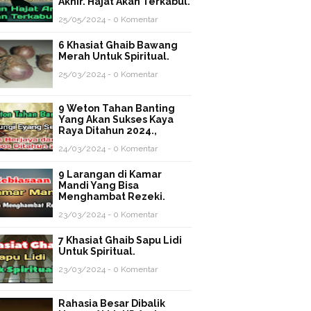
Akhir. Hajat Akan Terkabul.
25/05/2024 - 0 Komentar
6 Khasiat Ghaib Bawang
Merah Untuk Spiritual.
25/03/2024 - 0 Komentar
9 Weton Tahan Banting
Yang Akan Sukses Kaya
Raya Ditahun 2024.,
24/03/2024 - 0 Komentar
9 Larangan di Kamar
Mandi Yang Bisa
Menghambat Rezeki.
23/03/2024 - 0 Komentar
7 Khasiat Ghaib Sapu Lidi
Untuk Spiritual.
23/03/2024 - 0 Komentar
Rahasia Besar Dibalik