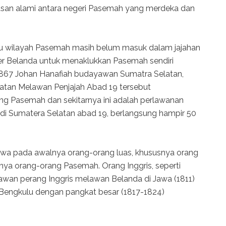
batasan alami antara negeri Pasemah yang merdeka dan
itu wilayah Pasemah masih belum masuk dalam jajahan
ter Belanda untuk menaklukkan Pasemah sendiri
 1867 Johan Hanafiah budayawan Sumatra Selatan,
latan Melawan Penjajah Abad 19 tersebut
 Pasemah dan sekitarnya ini adalah perlawanan
 di Sumatera Selatan abad 19, berlangsung hampir 50
wa pada awalnya orang-orang luas, khususnya orang
nya orang-orang Pasemah. Orang Inggris, seperti
wan perang Inggris melawan Belanda di Jawa (1811)
 Bengkulu dengan pangkat besar (1817-1824)