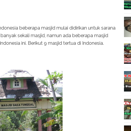
donesia beberapa masjid mulai didirikan untuk sarana
t banyak sekali masjid, namun ada beberapa masjid
donesia ini. Berikut 9 masjid tertua di Indonesia.