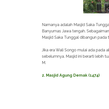
Namanya adalah Masjid Saka Tunggal,
Banyumas Jawa tengah. Sebagaimana y
Masjid Saka Tunggal dibangun pada 
Jika era Wali Songo mulai ada pada a
sebelumnya. Masjid ini berarti lebih t
M.
2. Masjid Agung Demak (1474)