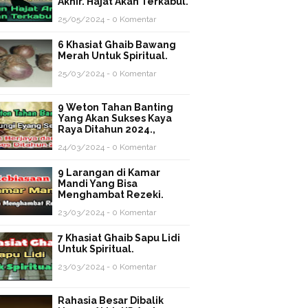
Akhir. Hajat Akan Terkabul.
25/05/2024 - 0 Komentar
6 Khasiat Ghaib Bawang
Merah Untuk Spiritual.
25/03/2024 - 0 Komentar
9 Weton Tahan Banting
Yang Akan Sukses Kaya
Raya Ditahun 2024.,
24/03/2024 - 0 Komentar
9 Larangan di Kamar
Mandi Yang Bisa
Menghambat Rezeki.
23/03/2024 - 0 Komentar
7 Khasiat Ghaib Sapu Lidi
Untuk Spiritual.
23/03/2024 - 0 Komentar
Rahasia Besar Dibalik