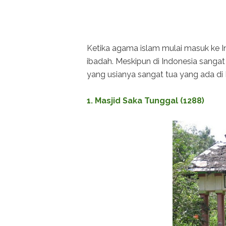
Ketika agama islam mulai masuk ke In
ibadah. Meskipun di Indonesia sanga
yang usianya sangat tua yang ada di In
1. Masjid Saka Tunggal (1288)