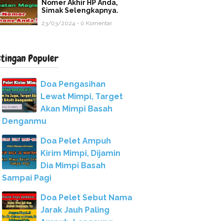
Nomer Akhir HP Anda,
Simak Selengkapnya.
23/03/2024 - 0 Komentar
stingan Populer
Doa Pengasihan
Lewat Mimpi, Target
Akan Mimpi Basah
Denganmu
Doa Pelet Ampuh
Kirim Mimpi, Dijamin
Dia Mimpi Basah
Sampai Pagi
Doa Pelet Sebut Nama
Jarak Jauh Paling