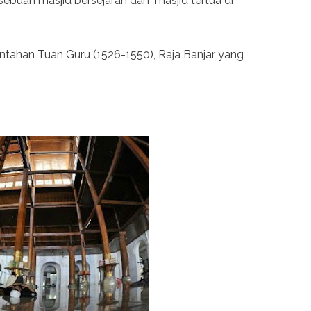
ebuah masjid bersejarah dan masjid tertua di
ntahan Tuan Guru (1526-1550), Raja Banjar yang