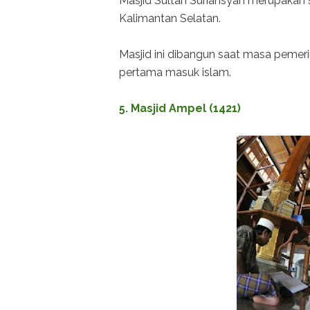
Masjid Sultan Suriansyah merupakan s
Kalimantan Selatan.
Masjid ini dibangun saat masa pemeri
pertama masuk islam.
5. Masjid Ampel (1421)