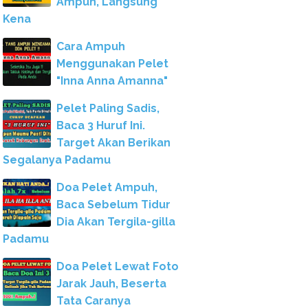
Ampuh, Langsung
Kena
Cara Ampuh
Menggunakan Pelet
"Inna Anna Amanna"
Pelet Paling Sadis,
Baca 3 Huruf Ini.
Target Akan Berikan
Segalanya Padamu
Doa Pelet Ampuh,
Baca Sebelum Tidur
Dia Akan Tergila-gilla
Padamu
Doa Pelet Lewat Foto
Jarak Jauh, Beserta
Tata Caranya