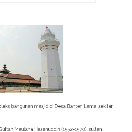
pleks bangunan masjid di Desa Banten Lama, sekitar
h Sultan Maulana Hasanuddin (1552-1570), sultan