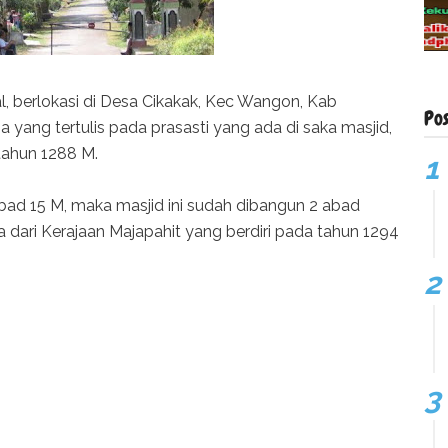
 berlokasi di Desa Cikakak, Kec Wangon, Kab
Po
ang tertulis pada prasasti yang ada di saka masjid,
tahun 1288 M.
bad 15 M, maka masjid ini sudah dibangun 2 abad
ua dari Kerajaan Majapahit yang berdiri pada tahun 1294