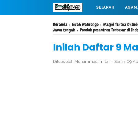
SEJARAH
AGAM
MAHABARATA
Beranda
›
kisah Walisongo
›
Masjid Tertua Di Ind
Jawa tengah
›
Pondok pesantren Terbesar di Ind
Inilah Daftar 9 Ma
Ditulis oleh
Muhammad Imron
Senin, 09 Ap