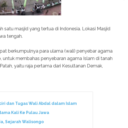
satu masjid yang tertua di Indonesia. Lokasi Masjid
awa tengah.
tempat berkumpulnya para ulama (wali) penyebar agama
go, untuk membahas penyebaran agama Islam di tanah
 Patah, yaitu raja pertama dari Kesultanan Demak,
-ciri dan Tugas Wali Abdal dalam Islam
tama Kali Ke Pulau Jawa
ia, Sejarah Walisongo