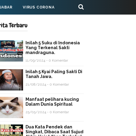
 JABAR
VIRUS CORONA
rita Terbaru
Inilah 5 Suku di Indonesia
Yang Terkenal Sakti
mandraguna.
11/09/2024 - 0 Komentar
Inilah 5 Kyai Paling Sakti Di
Tanah Jawa.
21/08/2024 - 0 Komentar
Manfaat pelihara kucing
Dalam Dunia Spiritual
25/05/2024 - 0 Komentar
Dua Kata Pendek dan
Singkat, Dibaca Saat Sujud