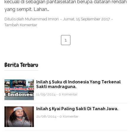
kecuali di sebagian pantaiselatan berupa dataran rendah
yang sempit. Lahan…
Ditulis oleh
Muhammad Imron
Jumat, 15 September 2017
Tambah Komentar
1
Berita Terbaru
Inilah 5 Suku di Indonesia Yang Terkenal
Sakti mandraguna.
11/09/2024 - 0 Komentar
Inilah 5 Kyai Paling Sakti Di Tanah Jawa.
21/08/2024 - 0 Komentar