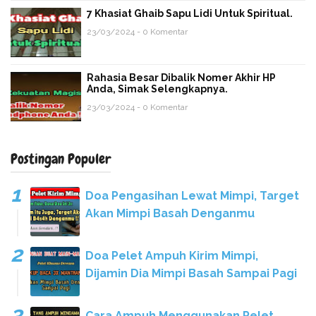
7 Khasiat Ghaib Sapu Lidi Untuk Spiritual.
23/03/2024 - 0 Komentar
Rahasia Besar Dibalik Nomer Akhir HP
Anda, Simak Selengkapnya.
23/03/2024 - 0 Komentar
Postingan Populer
Doa Pengasihan Lewat Mimpi, Target
Akan Mimpi Basah Denganmu
Doa Pelet Ampuh Kirim Mimpi,
Dijamin Dia Mimpi Basah Sampai Pagi
Cara Ampuh Menggunakan Pelet