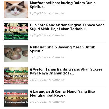
Manfaat pelihara kucing Dalam Dunia
Spiritual
25/05/2024 - 0 Komentar
Dua Kata Pendek dan Singkat, Dibaca Saat
Sujud Akhir. Hajat Akan Terkabul.
25/05/2024 - 0 Komentar
6 Khasiat Ghaib Bawang Merah Untuk
Spiritual.
25/03/2024 - 0 Komentar
9 Weton Tahan Banting Yang Akan Sukses
Kaya Raya Ditahun 2024.,
24/03/2024 - 0 Komentar
9 Larangan di Kamar Mandi Yang Bisa
Menghambat Rezeki.
23/03/2024 - 0 Komentar