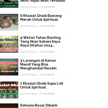
Akhir. Hajat Akan Terkabul.
25/05/2024 - 0 Komentar
6 Khasiat Ghaib Bawang
Merah Untuk Spiritual.
25/03/2024 - 0 Komentar
9 Weton Tahan Banting
Yang Akan Sukses Kaya
Raya Ditahun 2024.,
24/03/2024 - 0 Komentar
9 Larangan di Kamar
Mandi Yang Bisa
Menghambat Rezeki.
23/03/2024 - 0 Komentar
7 Khasiat Ghaib Sapu Lidi
Untuk Spiritual.
23/03/2024 - 0 Komentar
Rahasia Besar Dibalik