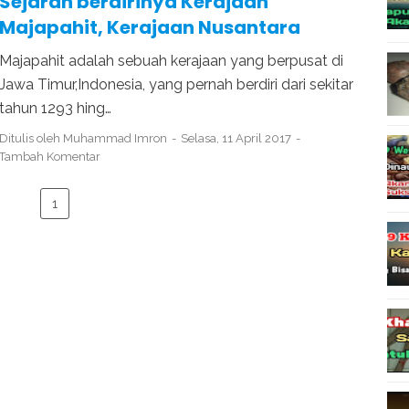
Sejarah berdirinya Kerajaan
Majapahit, Kerajaan Nusantara
Majapahit adalah sebuah kerajaan yang berpusat di
Jawa Timur,Indonesia, yang pernah berdiri dari sekitar
tahun 1293 hing…
Ditulis oleh
Muhammad Imron
Selasa, 11 April 2017
Tambah Komentar
1