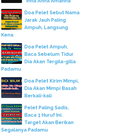
"Inna Anna Amanna"
Doa Pelet Sebut Nama
Jarak Jauh Paling
Ampuh, Langsung
Kena
Doa Pelet Ampuh,
Baca Sebelum Tidur
Dia Akan Tergila-gilla
Padamu
Doa Pelet Kirim Mimpi,
Dia Akan Mimpi Basah
Berkali-kali
Pelet Paling Sadis,
Baca 3 Huruf Ini.
Target Akan Berikan
Segalanya Padamu