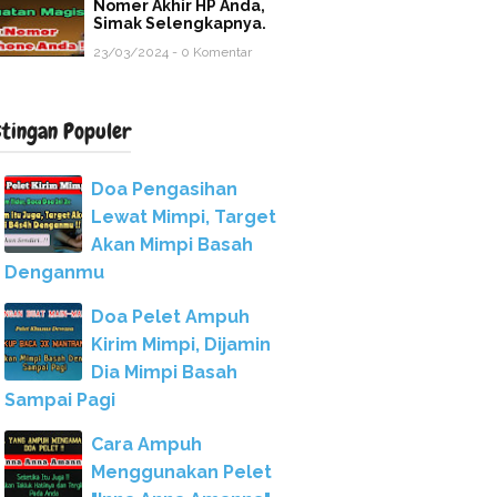
Nomer Akhir HP Anda,
Simak Selengkapnya.
23/03/2024 - 0 Komentar
stingan Populer
Doa Pengasihan
Lewat Mimpi, Target
Akan Mimpi Basah
Denganmu
Doa Pelet Ampuh
Kirim Mimpi, Dijamin
Dia Mimpi Basah
Sampai Pagi
Cara Ampuh
Menggunakan Pelet