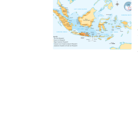
RUNTUHNYA KERAJAAN MAJAPAHIT