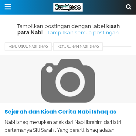
Tampilkan postingan dengan label
kisah
para Nabi
.
Tampilkan semua postingan
ASAL USUL NABI ISHAQ
KETURUNAN NABI ISHAQ
KISAH NABI ISHAQ
KISAH PARA NABI
MUKJIZAT NABI ISHAQ
SEJARAH NABI ISHAQ
Sejarah dan Kisah Cerita Nabi Ishaq as
Nabi Ishaq merupkan anak dari Nabi Ibrahim dari istri
pertamanya Siti Sarah . Yang berarti, Ishaq adalah