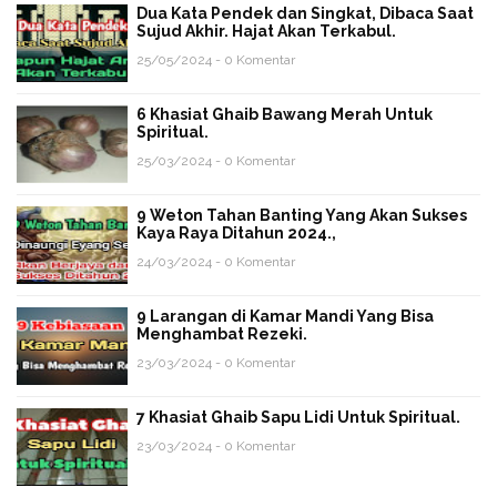
Dua Kata Pendek dan Singkat, Dibaca Saat
Sujud Akhir. Hajat Akan Terkabul.
25/05/2024 - 0 Komentar
6 Khasiat Ghaib Bawang Merah Untuk
Spiritual.
25/03/2024 - 0 Komentar
9 Weton Tahan Banting Yang Akan Sukses
Kaya Raya Ditahun 2024.,
24/03/2024 - 0 Komentar
9 Larangan di Kamar Mandi Yang Bisa
Menghambat Rezeki.
23/03/2024 - 0 Komentar
7 Khasiat Ghaib Sapu Lidi Untuk Spiritual.
23/03/2024 - 0 Komentar