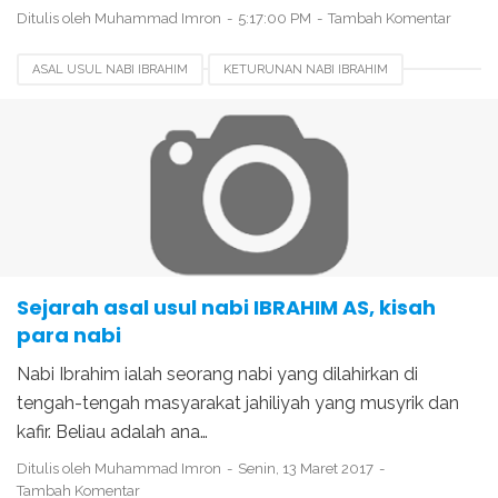
Ditulis oleh
Muhammad Imron
5:17:00 PM
Tambah Komentar
ASAL USUL NABI IBRAHIM
KETURUNAN NABI IBRAHIM
KISAH NABI IBRAHIM
KISAH PARA NABI
MUKJIZAT NABI IBRAHIM
SEJARAH NABI IBRAHIM
Sejarah asal usul nabi IBRAHIM AS, kisah
para nabi
Nabi Ibrahim ialah seorang nabi yang dilahirkan di
tengah-tengah masyarakat jahiliyah yang musyrik dan
kafir. Beliau adalah ana…
Ditulis oleh
Muhammad Imron
Senin, 13 Maret 2017
Tambah Komentar