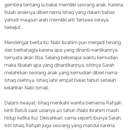
gembira tentang ia bakal memiliki seorang anak. Karena
itulah anaknya diberi nama Ishaq yang dalam bahas
yahudi maupun arab memiliki arti ‘tertawa seraya
terkejut’.
Mendengar berita itu, Nabi Ibrahim pun menjadi tenang
dan berbahagia karena apa yang dinanti-nantikannya
ternyata akan tiba. Selang beberapa waktu kemudian,
maka tibalah apa yang dinantikannya, istrinya Sarah
melahirkan seorang anak yang kemudian diberi nama
Ishaq olehnya. Ishaq lahir empat belas tahun setelah
kelahiran Nabi Ismail.
Dalam riwayat, Ishaq menikahi wanita bernama Rafqah
binti Batu’il saat usianya 40 tahun (Nabi Ibrahim masih
hidup ketika itu). Dikisahkan, sama seperti ibunya Sarah,
istri Ishaq Rafqah juga seorang yang mandul karena