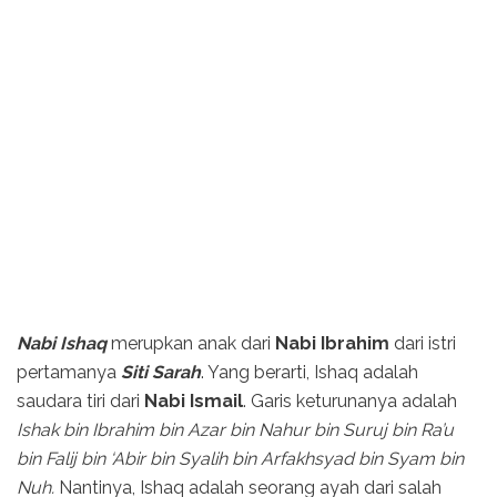
Nabi Ishaq
merupkan anak dari
Nabi Ibrahim
dari istri
pertamanya
Siti Sarah
. Yang berarti, Ishaq adalah
saudara tiri dari
Nabi Ismail
. Garis keturunanya adalah
Ishak bin Ibrahim bin Azar bin Nahur bin Suruj bin Ra’u
bin Falij bin ‘Abir bin Syalih bin Arfakhsyad bin Syam bin
Nuh.
Nantinya, Ishaq adalah seorang ayah dari salah