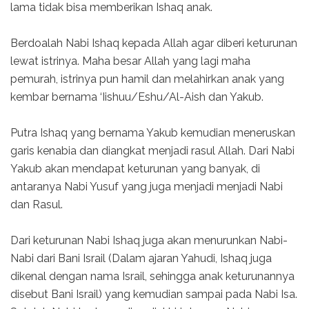
lama tidak bisa memberikan Ishaq anak.
Berdoalah Nabi Ishaq kepada Allah agar diberi keturunan
lewat istrinya. Maha besar Allah yang lagi maha
pemurah, istrinya pun hamil dan melahirkan anak yang
kembar bernama ‘Iishuu/Eshu/Al-Aish dan Yakub.
Putra Ishaq yang bernama Yakub kemudian meneruskan
garis kenabia dan diangkat menjadi rasul Allah. Dari Nabi
Yakub akan mendapat keturunan yang banyak, di
antaranya Nabi Yusuf yang juga menjadi menjadi Nabi
dan Rasul.
Dari keturunan Nabi Ishaq juga akan menurunkan Nabi-
Nabi dari Bani Israil (Dalam ajaran Yahudi, Ishaq juga
dikenal dengan nama Israil, sehingga anak keturunannya
disebut Bani Israil) yang kemudian sampai pada Nabi Isa.