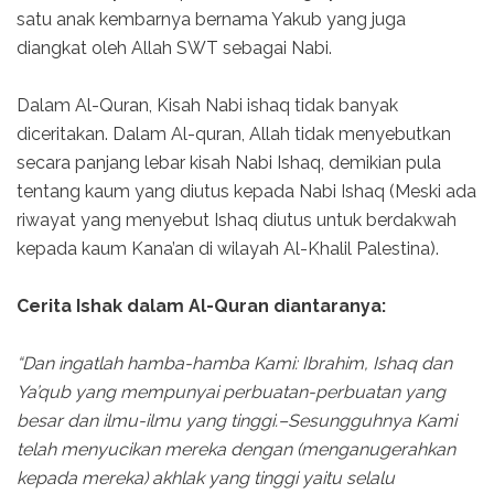
satu anak kembarnya bernama Yakub yang juga
diangkat oleh Allah SWT sebagai Nabi.
Dalam Al-Quran, Kisah Nabi ishaq tidak banyak
diceritakan. Dalam Al-quran, Allah tidak menyebutkan
secara panjang lebar kisah Nabi Ishaq, demikian pula
tentang kaum yang diutus kepada Nabi Ishaq (Meski ada
riwayat yang menyebut Ishaq diutus untuk berdakwah
kepada kaum Kana’an di wilayah Al-Khalil Palestina).
Cerita Ishak dalam Al-Quran diantaranya:
“Dan ingatlah hamba-hamba Kami: Ibrahim, Ishaq dan
Ya’qub yang mempunyai perbuatan-perbuatan yang
besar dan ilmu-ilmu yang tinggi.–Sesungguhnya Kami
telah menyucikan mereka dengan (menganugerahkan
kepada mereka) akhlak yang tinggi yaitu selalu