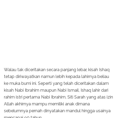
Walau tak diceritakan secara panjang lebar, kisah Ishaq
tetap diriwayatkan namun lebih kepada lahirnya beliau
ke muka bumi ini. Seperti yang telah diceritakan dalam
kisah Nabi Ibrahim maupun Nabi Ismail, Ishaq lahir dari
rahim istri pertama Nabi Ibrahim, Siti Sarah yang atas izin
Allah akhirnya mampu memiliki anak dimana
sebelumnya pernah dinyatakan mandul hingga usainya
mencapai 90 tahun.