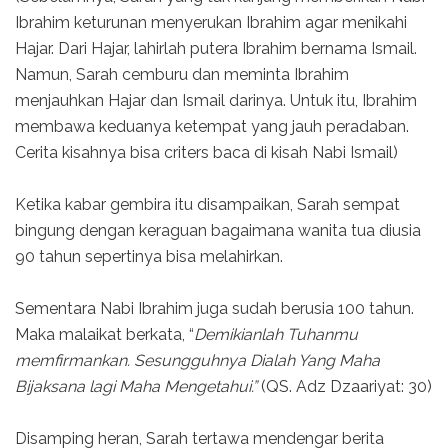
Ibrahim keturunan menyerukan Ibrahim agar menikahi
Hajar. Dari Hajar, lahirlah putera Ibrahim bernama Ismail.
Namun, Sarah cemburu dan meminta Ibrahim
menjauhkan Hajar dan Ismail darinya. Untuk itu, Ibrahim
membawa keduanya ketempat yang jauh peradaban.
Cerita kisahnya bisa criters baca di kisah Nabi Ismail)
Ketika kabar gembira itu disampaikan, Sarah sempat
bingung dengan keraguan bagaimana wanita tua diusia
90 tahun sepertinya bisa melahirkan.
Sementara Nabi Ibrahim juga sudah berusia 100 tahun.
Maka malaikat berkata, “
Demikianlah Tuhanmu
memfirmankan. Sesungguhnya Dialah Yang Maha
Bijaksana lagi Maha Mengetahui.”
(QS. Adz Dzaariyat: 30)
Disamping heran, Sarah tertawa mendengar berita