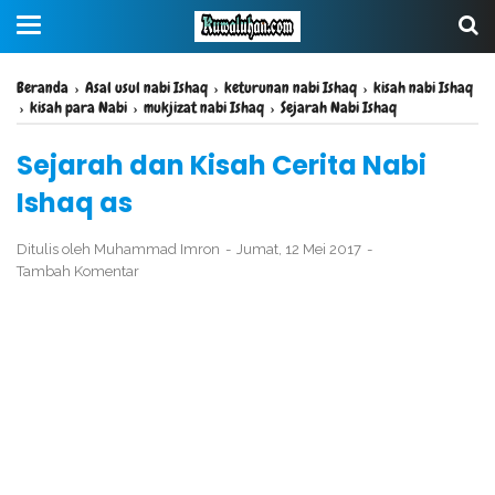
Beranda
›
Asal usul nabi Ishaq
›
keturunan nabi Ishaq
›
kisah nabi Ishaq
›
kisah para Nabi
›
mukjizat nabi Ishaq
›
Sejarah Nabi Ishaq
Sejarah dan Kisah Cerita Nabi
Ishaq as
Ditulis oleh
Muhammad Imron
Jumat, 12 Mei 2017
Tambah Komentar