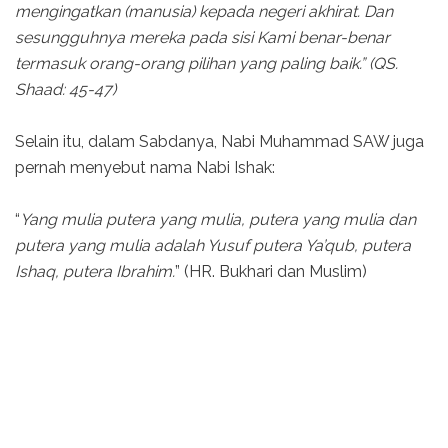
mengingatkan (manusia) kepada negeri akhirat. Dan
sesungguhnya mereka pada sisi Kami benar-benar
termasuk orang-orang pilihan yang paling baik.” (QS.
Shaad: 45-47)
Selain itu, dalam Sabdanya, Nabi Muhammad SAW juga
pernah menyebut nama Nabi Ishak:
“
Yang mulia putera yang mulia, putera yang mulia dan
putera yang mulia adalah Yusuf putera Ya’qub, putera
Ishaq, putera Ibrahim.
” (HR. Bukhari dan Muslim)