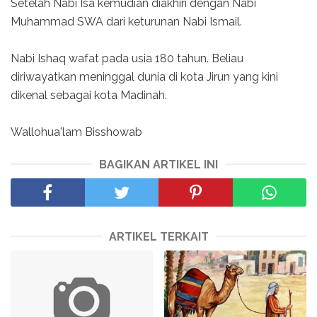
Setelah Nabi Isa kemudian diakhiri dengan Nabi
Muhammad SWA dari keturunan Nabi Ismail.
Nabi Ishaq wafat pada usia 180 tahun. Beliau
diriwayatkan meninggal dunia di kota Jirun yang kini
dikenal sebagai kota Madinah.
Wallohua'lam Bisshowab
BAGIKAN ARTIKEL INI
ARTIKEL TERKAIT