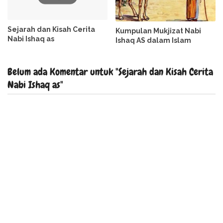
Sejarah dan Kisah Cerita
Kumpulan Mukjizat Nabi
Nabi Ishaq as
Ishaq AS dalam Islam
Belum ada Komentar untuk "Sejarah dan Kisah Cerita
Nabi Ishaq as"