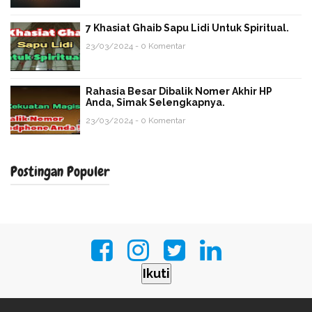
7 Khasiat Ghaib Sapu Lidi Untuk Spiritual.
23/03/2024 - 0 Komentar
Rahasia Besar Dibalik Nomer Akhir HP
Anda, Simak Selengkapnya.
23/03/2024 - 0 Komentar
Postingan Populer
Ikuti