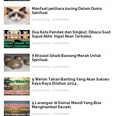
Manfaat pelihara kucing Dalam Dunia
Spiritual
25/05/2024 - 0 Komentar
Dua Kata Pendek dan Singkat, Dibaca Saat
Sujud Akhir. Hajat Akan Terkabul.
25/05/2024 - 0 Komentar
6 Khasiat Ghaib Bawang Merah Untuk
Spiritual.
25/03/2024 - 0 Komentar
9 Weton Tahan Banting Yang Akan Sukses
Kaya Raya Ditahun 2024.,
24/03/2024 - 0 Komentar
9 Larangan di Kamar Mandi Yang Bisa
Menghambat Rezeki.
23/03/2024 - 0 Komentar