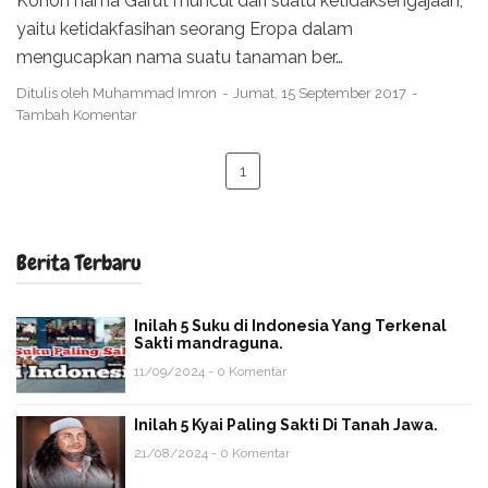
Konon nama Garut muncul dari suatu ketidaksengajaan,
yaitu ketidakfasihan seorang Eropa dalam
mengucapkan nama suatu tanaman ber…
Ditulis oleh
Muhammad Imron
Jumat, 15 September 2017
Tambah Komentar
1
Berita Terbaru
Inilah 5 Suku di Indonesia Yang Terkenal
Sakti mandraguna.
11/09/2024 - 0 Komentar
Inilah 5 Kyai Paling Sakti Di Tanah Jawa.
21/08/2024 - 0 Komentar