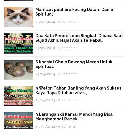
Manfaat pelihara kucing Dalam Dunia
Spiritual
25/05/2024 - 0 Komentar
Dua Kata Pendek dan Singkat, Dibaca Saat
Sujud Akhir. Hajat Akan Terkabul.
25/05/2024 - 0 Komentar
6 Khasiat Ghaib Bawang Merah Untuk
Spiritual.
25/03/2024 - 0 Komentar
9 Weton Tahan Banting Yang Akan Sukses
Kaya Raya Ditahun 2024.,
24/03/2024 - 0 Komentar
9 Larangan di Kamar Mandi Yang Bisa
Menghambat Rezeki.
23/03/2024 - 0 Komentar