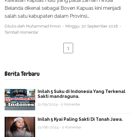
Kawasan Kapuas Hulu yang pada zaman Hindia
Belanda dikenal sebagai Boven Kapuas kini menjadi
salah satu kabupaten dalam Provinsi…
Ditulis oleh
Muhammad Imron
Minggu, 30 September 2018
Tambah Komentar
1
Berita Terbaru
Inilah 5 Suku di Indonesia Yang Terkenal
Sakti mandraguna.
11/09/2024 - 0 Komentar
Inilah 5 Kyai Paling Sakti Di Tanah Jawa.
21/08/2024 - 0 Komentar