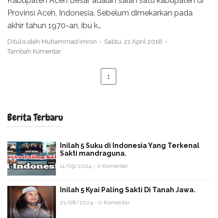
Kabupaten Aceh Besar adalah salah satu kabupaten di
Provinsi Aceh, Indonesia. Sebelum dimekarkan pada
akhir tahun 1970-an, ibu k…
Ditulis oleh
Muhammad Imron
Sabtu, 21 April 2018
Tambah Komentar
1
Berita Terbaru
Inilah 5 Suku di Indonesia Yang Terkenal
Sakti mandraguna.
11/09/2024 - 0 Komentar
Inilah 5 Kyai Paling Sakti Di Tanah Jawa.
21/08/2024 - 0 Komentar