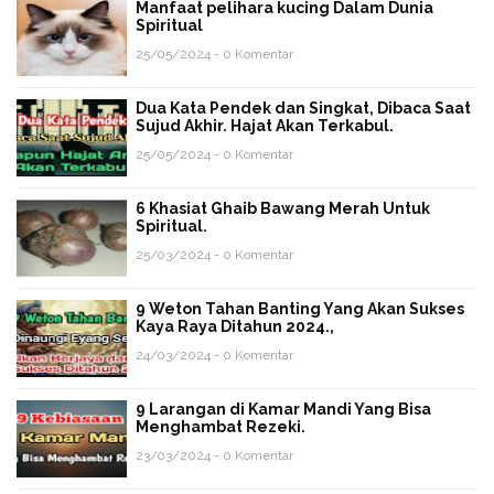
Manfaat pelihara kucing Dalam Dunia
Spiritual
25/05/2024 - 0 Komentar
Dua Kata Pendek dan Singkat, Dibaca Saat
Sujud Akhir. Hajat Akan Terkabul.
25/05/2024 - 0 Komentar
6 Khasiat Ghaib Bawang Merah Untuk
Spiritual.
25/03/2024 - 0 Komentar
9 Weton Tahan Banting Yang Akan Sukses
Kaya Raya Ditahun 2024.,
24/03/2024 - 0 Komentar
9 Larangan di Kamar Mandi Yang Bisa
Menghambat Rezeki.
23/03/2024 - 0 Komentar