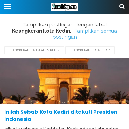
Tampilkan postingan dengan label
Keangkeran kota Kediri
.
Tampilkan semua
postingan
KEANGKERAN KABUPATEN KEDIRI
KEANGKERAN KOTA KEDIRI
KEDIRI PALING DITAKUTI PRESIDEN INDONESIA
KISAH KERAJAAN KEDIRI
KOTA TERTUA DI INDONESIA
SEJARAH KABUPATEN KEDIRI
Inilah Sebab Kota Kediri ditakuti Presiden
Indonesia