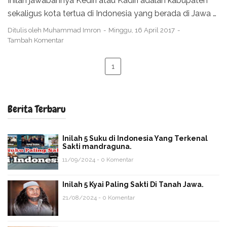
Inilah jawabannya Kediri atau Kadiri adalah kabupaten
sekaligus kota tertua di Indonesia yang berada di Jawa …
Ditulis oleh
Muhammad Imron
Minggu, 16 April 2017
Tambah Komentar
1
Berita Terbaru
Inilah 5 Suku di Indonesia Yang Terkenal
Sakti mandraguna.
11/09/2024 - 0 Komentar
Inilah 5 Kyai Paling Sakti Di Tanah Jawa.
21/08/2024 - 0 Komentar