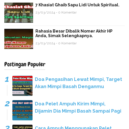
7 Khasiat Ghaib Sapu Lidi Untuk Spiritual.
23/03/2024 - 0 Komentar
Rahasia Besar Dibalik Nomer Akhir HP
Anda, Simak Selengkapnya.
23/03/2024 - 0 Komentar
Postingan Populer
Doa Pengasihan Lewat Mimpi, Target
Akan Mimpi Basah Denganmu
Doa Pelet Ampuh Kirim Mimpi,
Dijamin Dia Mimpi Basah Sampai Pagi
Cara Ampuh Menggunakan Pelet