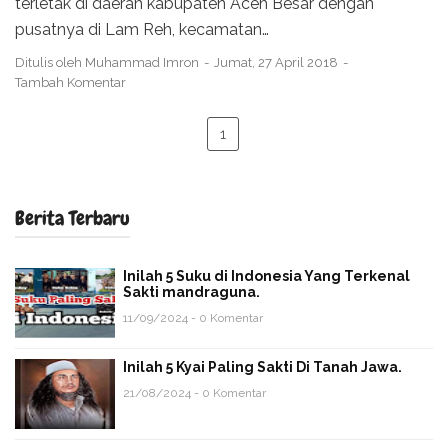
terletak di daerah kabupaten Aceh Besar dengan
pusatnya di Lam Reh, kecamatan…
Ditulis oleh
Muhammad Imron
Jumat, 27 April 2018
Tambah Komentar
1
Berita Terbaru
Inilah 5 Suku di Indonesia Yang Terkenal
Sakti mandraguna.
11/09/2024 - 0 Komentar
Inilah 5 Kyai Paling Sakti Di Tanah Jawa.
21/08/2024 - 0 Komentar