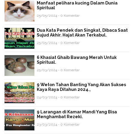
Manfaat pelihara kucing Dalam Dunia
Spiritual
25/05/2024 - 0 Komentar
Dua Kata Pendek dan Singkat, Dibaca Saat
Sujud Akhir. Hajat Akan Terkabul.
25/05/2024 - 0 Komentar
6 Khasiat Ghaib Bawang Merah Untuk
Spiritual.
25/03/2024 - 0 Komentar
9 Weton Tahan Banting Yang Akan Sukses
Kaya Raya Ditahun 2024.,
24/03/2024 - 0 Komentar
9 Larangan di Kamar Mandi Yang Bisa
Menghambat Rezeki.
23/03/2024 - 0 Komentar