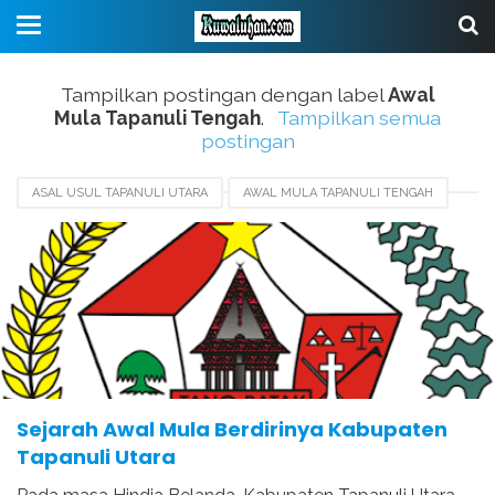
Tampilkan postingan dengan label
Awal
Mula Tapanuli Tengah
.
Tampilkan semua
postingan
ASAL USUL TAPANULI UTARA
AWAL MULA TAPANULI TENGAH
SEJARAH
SEJARAH TAPANULI SELATAN
TERBENTUKNYA TAPANULI UTARA
Sejarah Awal Mula Berdirinya Kabupaten
Tapanuli Utara