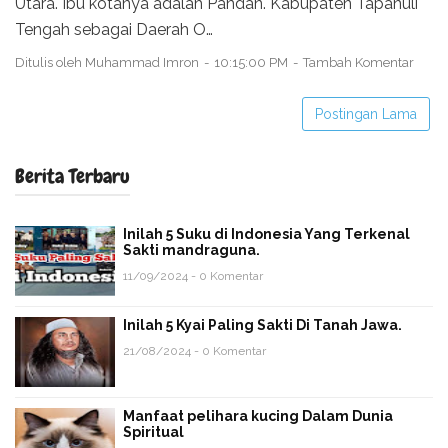
Utara. Ibu kotanya adalah Pandan. Kabupaten Tapanuli
Tengah sebagai Daerah O…
Ditulis oleh
Muhammad Imron
10:15:00 PM
Tambah Komentar
Postingan Lama
Berita Terbaru
Inilah 5 Suku di Indonesia Yang Terkenal
Sakti mandraguna.
11/09/2024 - 0 Komentar
Inilah 5 Kyai Paling Sakti Di Tanah Jawa.
21/08/2024 - 0 Komentar
Manfaat pelihara kucing Dalam Dunia
Spiritual